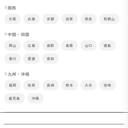
関西
大阪
兵庫
京都
滋賀
奈良
和歌山
中国・四国
岡山
広島
鳥取
島根
山口
徳島
香川
愛媛
高知
九州・沖縄
福岡
佐賀
長崎
熊本
大分
宮崎
鹿児島
沖縄