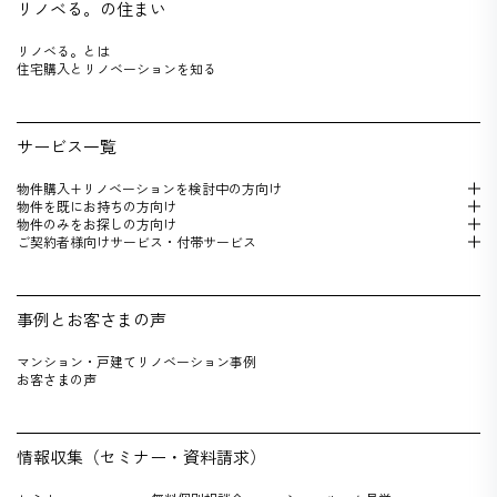
リノベる。の住まい
リノベる。とは
住宅購入とリノベーションを知る
サービス一覧
物件購入+リノベーションを検 討中の方向け
物件を既にお持 ちの方向け
物件のみをお探しの方向け
ご契約者様向けサービス・付帯サービス
事例とお客さまの声
マンション・戸建てリノベーション事例
お客さまの声
情報収集（セミナー・資料請求）