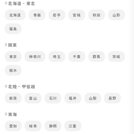
北海道・東北
北海道
青森
岩手
宮城
秋田
山形
福島
関東
東京
神奈川
埼玉
千葉
群馬
茨城
栃木
北陸・甲信越
新潟
富山
石川
福井
山梨
長野
東海
愛知
岐阜
静岡
三重