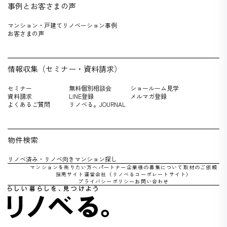
事例とお客さまの声
マンション・戸建てリノベーション事例
お客さまの声
情報収集（セミナー・資料請求）
セミナー
無料個別相談会
ショールーム見学
資料請求
LINE登録
メルマガ登録
よくあるご質問
リノベる。JOURNAL
物件検索
リノベ済み・リノベ向きマンション探し
マンションを売りたい方へ
パートナー企業様の募集について
取材のご依頼
採用サイト
運営会社（リノべるコーポレートサイト）
プライバシーポリシー
お問い合わせ