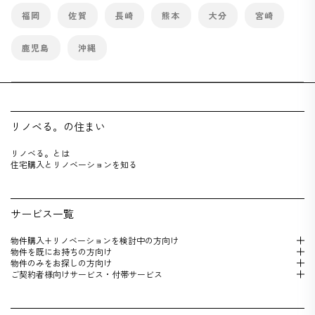
福岡
佐賀
長崎
熊本
大分
宮崎
鹿児島
沖縄
リノベる。の住まい
リノベる。とは
住宅購入とリノベーションを知る
サービス一覧
物件購入+リノベーションを検 討中の方向け
物件を既にお持 ちの方向け
物件のみをお探しの方向け
ご契約者様向けサービス・付帯サービス