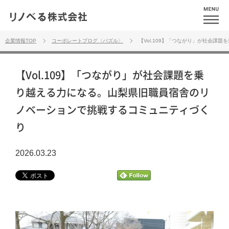
企業情報TOP
コーポレートブログ〈パズル〉
【Vol.109】「つながり」が社会
【Vol.109】「つながり」が社会課題を乗
り越える力になる。山梨県旧職員宿舎のリ
ノベーションで挑戦するコミュニティづく
り
2026.03.23