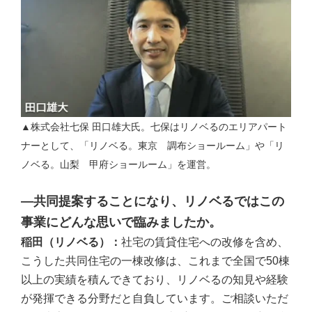
▲株式会社七保 田口雄大氏。七保はリノベるのエリアパート
ナーとして、「リノベる。東京 調布ショールーム」や「リ
ノベる。山梨 甲府ショールーム」を運営。
―共同提案することになり、リノベるではこの
事業にどんな思いで臨みましたか。
稲田（リノベる）：
社宅の賃貸住宅への改修を含め、
こうした共同住宅の一棟改修は、これまで全国で50棟
以上の実績を積んできており、リノベるの知見や経験
が発揮できる分野だと自負しています。ご相談いただ