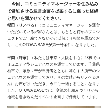
―今回、コミュニティマネージャーを住み込み
で常駐させる運営企画を提案するに至った経緯
と思いを聞かせてください。
稲田（リノベる）：
コミュニティマネージャーを運営
いただいている絆家さんとは、もともと何かのプロジ
ェクトでご一緒できないかと以前より相談を重ねてお
り、このOTOWA BASEが第一号案件になりました。
平岡（絆家）：
私たちは東京・大阪を中心に28棟でコ
ミュニティ型シェアハウスを運営しています。千葉県
柏市で、家族世帯が単身者とともに暮らす大所帯のシ
ェアハウスを運営しており、その実績からリノベるさ
んにお声がけいただき、今回ご一緒することになりま
した。OTOWA BASEでは、交流の仕組みづくりから
地域を巻き込んだイベント企画まで伴走しています。