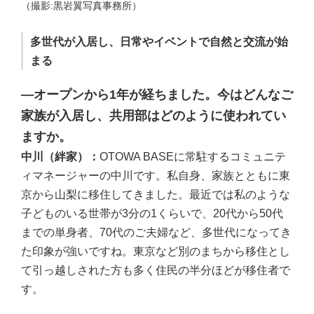
（撮影:黒岩翼写真事務所）
多世代が入居し、日常やイベントで自然と交流が始
まる
―オープンから1年が経ちました。今はどんなご
家族が入居し、共用部はどのように使われてい
ますか。
中川（絆家）：
OTOWA BASEに常駐するコミュニテ
ィマネージャーの中川です。私自身、家族とともに東
京から山梨に移住してきました。最近では私のような
子どものいる世帯が3分の1くらいで、20代から50代
までの単身者、70代のご夫婦など、多世代になってき
た印象が強いですね。東京など別のまちから移住とし
て引っ越しされた方も多く住民の半分ほどが移住者で
す。