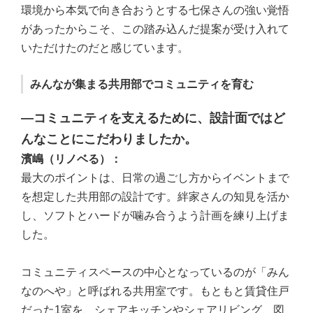
環境から本気で向き合おうとする七保さんの強い覚悟
があったからこそ、この踏み込んだ提案が受け入れて
いただけたのだと感じています。
みんなが集まる共用部でコミュニティを育む
―コミュニティを支えるために、設計面ではど
んなことにこだわりましたか。
濱嶋（リノベる）：
最大のポイントは、日常の過ごし方からイベントまで
を想定した共用部の設計です。絆家さんの知見を活か
し、ソフトとハードが噛み合うよう計画を練り上げま
した。
コミュニティスペースの中心となっているのが「みん
なのへや」と呼ばれる共用室です。もともと賃貸住戸
だった1室を、シェアキッチンやシェアリビング、図