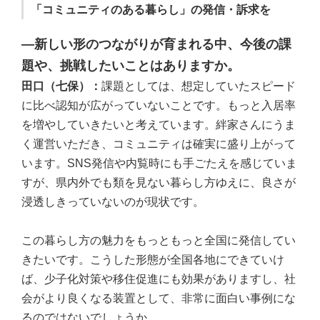
「コミュニティのある暮らし」の発信・訴求を
―新しい形のつながりが育まれる中、今後の課
題や、挑戦したいことはありますか。
田口（七保）：
課題としては、想定していたスピード
に比べ認知が広がっていないことです。もっと入居率
を増やしていきたいと考えています。絆家さんにうま
く運営いただき、コミュニティは確実に盛り上がって
います。SNS発信や内覧時にも手ごたえを感じていま
すが、県内外でも類を見ない暮らし方ゆえに、良さが
浸透しきっていないのが現状です。
この暮らし方の魅力をもっともっと全国に発信してい
きたいです。こうした形態が全国各地にできていけ
ば、少子化対策や移住促進にも効果がありますし、社
会がより良くなる装置として、非常に面白い事例にな
るのではないでしょうか。