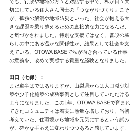
でも、行政や地域の方々と対話する中で、私が日々大
切にしている住人さん同士の『つながりづくり』こそ
が、孤独の解消や地域防災といった、社会が抱える大
きな課題を乗り越えるための直接的な力になるんだ、
と気づかされました。特別な支援ではなく、普段の暮
らしの中にある温かな関係性が、結果として社会を支
えている。OTOWA BASEで私が向き合っている仕事
の意義を、改めて実感する貴重な経験となりました。
田口（七保）：
まだ道半ばではありますが、山梨県からは人口減少対
策や少子化施策の成功事例として注目していただける
ようになりました。この1年、OTOWA BASEで育まれ
てきたコミュニティは着実に熱量を増しており、当初
考えていた、住環境から地域を元気にするという試み
が、確かな手応えに変わりつつあると感じています。