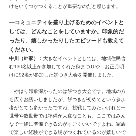
けをいくつかつくることが重要なのだと感じます。
―コミュニティを盛り上げるためのイベントと
しては、どんなことをしていますか。印象的だ
ったり、嬉しかったりしたエピソードも教えて
ください。
中川（絆家）：
大きなイベントとしては、地域住民含
む130名以上が参加してくれた秋まつりや、お正月明
けに92名が参加した餅つき大会を開催しました。
やはり印象深かったのは餅つき大会です。地域の方
も広くお誘いしましたが、餅つきが初めてという参加
者がとても多かったですね。挑戦してみたいけれど一
世帯や数世帯では準備が大変なことも、ここではみん
なで一緒に準備できるのがすごくいいですよね。家族
で楽しい経験ができる場がつくれているのが嬉しいで