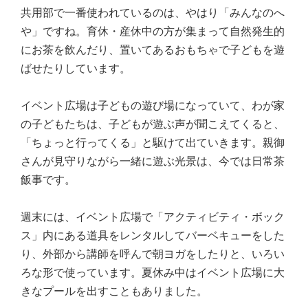
共用部で一番使われているのは、やはり「みんなのへ
や」ですね。育休・産休中の方が集まって自然発生的
にお茶を飲んだり、置いてあるおもちゃで子どもを遊
ばせたりしています。
イベント広場は子どもの遊び場になっていて、わが家
の子どもたちは、子どもが遊ぶ声が聞こえてくると、
「ちょっと行ってくる」と駆けて出ていきます。親御
さんが見守りながら一緒に遊ぶ光景は、今では日常茶
飯事です。
週末には、イベント広場で「アクティビティ・ボック
ス」内にある道具をレンタルしてバーベキューをした
り、外部から講師を呼んで朝ヨガをしたりと、いろい
ろな形で使っています。夏休み中はイベント広場に大
きなプールを出すこともありました。