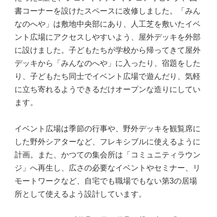
書コーナーを設けたスペースに改修しました。「みん
なのへや」は敷地中央部にあり、人工芝を敷いたイベ
ント広場にアクセスしやすいよう、屋外デッキを外部
に設けました。子どもたちが学校から帰ってきて屋外
デッキから「みんなのへや」に入ったり、宿題をした
り、子どもたち同士でイベント広場で遊んだり、気軽
に立ち寄れるようできるだけオープンな造りにしてい
ます。
イベント広場は季節の行事や、野外デッキを観覧席に
した野外シアターなど、フレキシブルに使えるように
計画。また、かつての集会所は「コミュニティラウン
ジ」へ再生し、広さの必要なイベントやセミナー、リ
モートワークなど、自宅でも職場でもない第3の居場
所として使えるよう設計しています。