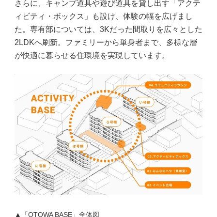
さらに、キャンプ道具や遊び道具を貸し出す「アクテ
ィビティ・ボックス」も設け、体験の幅を広げまし
た。専有部については、3Kだった間取りを広々とした
2LDKへ刷新。ファミリーから単身者まで、多様な層
が快適に暮らせる住環境を実現しています。
▲「OTOWA BASE」全体図