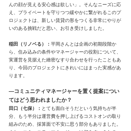
んの顔が見える安心感は欲しい」。そんなニーズに応
え、プライベートを守りつつ緩やかに繋がれるこのプ
ロジェクトは、新しい賃貸の形をつくる非常にやりが
いのある挑戦だと思い、お引き受けしました。
稲田（リノベる）：
平岡さんとは企画の初期段階か
ら、住み込みの条件やマネージャーの役割について、
実運営を見据えた緻密なすり合わせを行ったこともあ
り、今回のプロジェクトにきれいにはまった実感があ
ります。
―コミュニティマネージャーを置く提案につい
てはどう思われましたか？
田口（七保）：
とても面白そうだという気持ちが半
分、もう半分は運営費を押し上げるコストオンの取り
組みのため、採算面で不安に思う部分もありました。