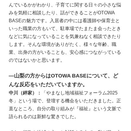
んでいるかがわかり、子育てに関する日々の小さな悩
みを気軽に相談したり、話ができることがOTOWA
BASEの魅力です。入居者の中には看護師や保育士と
いった職業の方もいて、駐車場でたまたま会ったとき
などに気になっていることを気兼ねなく相談できたり
します。そんな環境がありがたく、様々な年齢、職
業、出身の方がいることも、安心感につながっている
のではないかと思います。
―山梨の方からはOTOWA BASEについて、ど
んな反応をいただいていますか。
中川（絆家）：
「やまなし地域福祉フォーラム2025
冬」という場で、登壇する機会をいただきました。正
直なところ、自分の取り組みが『福祉』という文脈で
語られるのは新鮮な驚きでした。