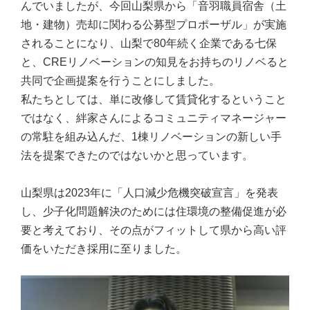
んでいましたが、今回山梨県から「音羽職員宿舎（土
地・建物）売却に関わる公募型プロポーザル」が実施
されることになり、山梨で80年続く企業である七保
と、CREリノベーションの知見をお持ちのリノベると
共同で企画提案を行うことにしました。
私たちとしては、単に改修して賃貸化するということ
ではなく、絆家さんによるコミュニティマネージャー
の常駐を組み込んだ、1棟リノベーションの新しい手
法を提案できたのではないかと思っています。
山梨県は2023年に「人口減少危機突破宣言」を発表
し、少子化問題解決のためには住環境の整備促進が必
要と考えており、その点がフィットして県から高い評
価をいただき採用に至りました。