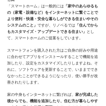
「スマートホーム」は一般的には
「家中のあらゆるも
の（家電・設備など）をインターネットに繋ぐことで
より便利・快適・安全な暮らしができる住まいやその
システムのこと」
ですが、リノベるでは
「住んでから
もカスタマイズ・アップデートできる住まい」
とし
て、スマートホームのご提案をしています。
スマートフォンを購入された方はご自身の好みや用途
に合わせてアプリをインストールすることで機能を追
加したり、設定をカスタマイズしたりしますよね。そ
れに、ソフトウェアを更新することで、いままででき
なかったことができるようになったり、使い勝手が改
善されたりします。
家の中身もインターネットに繋げれば、
家が完成した
後からでも、機能を追加したり、
住む方が暮らしやす