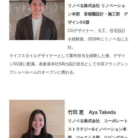
リノベる株式会社 リノベーショ
ン本部 首都圏設計・施工部 デ
ザインSV課
CGデザイナー、大工、住宅設計
を経験後、2019年にリノベるに入
社。
ライフスタイルデザイナーとして案件担当を経験した後、デザイ
ンSV課に配属。表参道本社SRの設計担当として今回フラッグシッ
プショールームのオープンに携わる。
竹田 恵 Aya Takeda
リノベる株式会社 コーポレート
ストラテジー&イノベーション本
部 ジャスくる部 リビングテッ