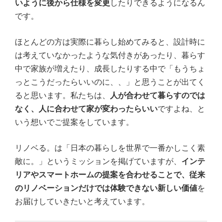
いように後から仕様を変更
したりできるようになるん
です。
ほとんどの方は実際に暮らし始めてみると、設計時に
は考えていなかったような気付きがあったり、暮らす
中で家族が増えたり、成長したりする中で「もうちょ
っとこうだったらいいのに、、」と思うことが出てく
ると思います。私たちは、
人が合わせて暮らすのでは
なく、人に合わせて家が変わったらいい
ですよね、と
いう想いでご提案をしています。
リノベる。は「日本の暮らしを世界で一番かしこく素
敵に。」というミッションを掲げていますが、
インテ
リアやスマートホームの提案を合わせることで、従来
のリノベーションだけでは体験できない新しい価値
を
お届けしていきたいと考えています。