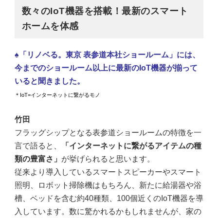
数々のIoT機器を搭載！最新のスマート
ホームを体感
♠「リノベる。東京 表参道本社ショールーム」には、
今までのショールーム以上に最新のIoT機器が揃って
いると聞きました。
＊IoT=インターネットに繋がるモノ
竹田
フラッグシップとなる表参道ショールームの特徴を一
言で語ると、
「インターネットに繋がるアイテムの種
類の豊富さ」
が挙げられると思います。
従来より導入している
スマートスピーカーやスマート
照明、ロボット掃除機はもちろん、新たに給湯器や浴
槽、ベッドを含む約40種類、100個近くのIoT機器を導
入しています。数に驚かれるかもしれませんが、家の