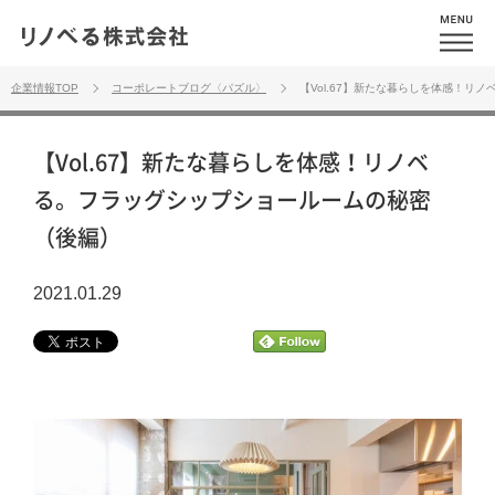
企業情報TOP
コーポレートブログ〈パズル〉
【Vol.67】新たな暮らしを体感！リ
【Vol.67】新たな暮らしを体感！リノベ
る。フラッグシップショールームの秘密
（後編）
2021.01.29