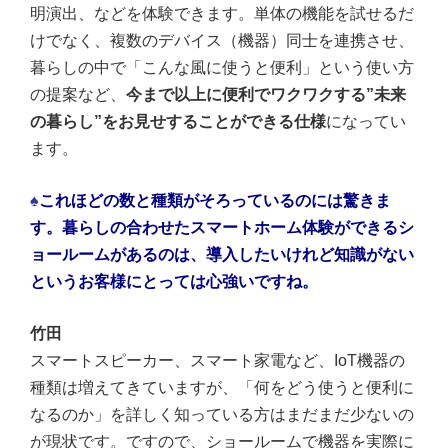
明演出、などを体験できます。単体の機能を試せるだ
けでなく、複数のデバイス（機器）同士を連携させ、
暮らしの中で「こんな風に使うと便利」という使い方
の提案など、
今まで以上に便利でワクワクする”未来
の暮らし”をお見せすることができる仕様
になってい
ます。
♠
これほどの数と種類がそろっているのには驚きま
す。暮らしの合わせたスマートホーム体験ができるシ
ョールームがあるのは、導入したいけれど知識がない
というお客様にとっては心強いですね。
竹田
スマートスピーカー、スマート家電など、IoT機器の
種類は増えてきていますが、「何をどう使うと便利に
なるのか」を詳しく知っている方はまだまだ少ないの
が現状です。ですので、ショールームで機器を実際に