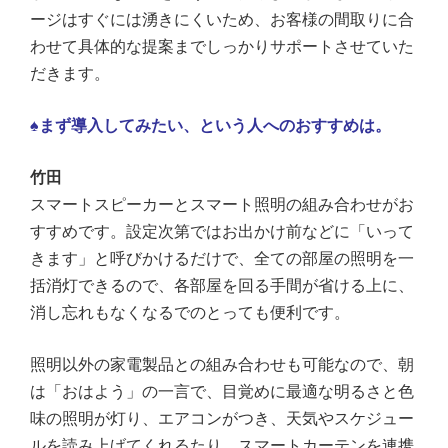
ージはすぐには湧きにくいため、お客様の間取りに合
わせて具体的な提案までしっかりサポートさせていた
だきます。
♠まず導入してみたい、という人へのおすすめは。
竹田
スマートスピーカーとスマート照明の組み合わせがお
すすめです。設定次第ではお出かけ前などに「いって
きます」と呼びかけるだけで、全ての部屋の照明を一
括消灯できるので、各部屋を回る手間が省ける上に、
消し忘れもなくなるでのとっても便利です。
照明以外の家電製品との組み合わせも可能なので、朝
は「おはよう」の一言で、目覚めに最適な明るさと色
味の照明が灯り、エアコンがつき、天気やスケジュー
ルを読み上げてくれるたり、スマートカーテンを連携