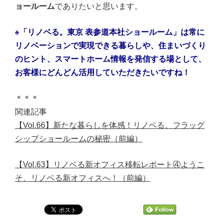
ョールーム
でありたいと思います。
♠
「リノベる。東京 表参道本社ショールーム」は常に
リノベーションで実現できる暮らしや、住まいづくり
のヒント、スマートホーム情報を発信する場として、
お客様にどんどん活用していただきたいですね！
＊＊＊
関連記事
【Vol.66】新たな暮らしを体感！リノベる。フラッグ
シップショールームの秘密（前編）
【Vol.63】リノベる新オフィス移転レポート④ようこ
そ、リノベる新オフィスへ！（前編）