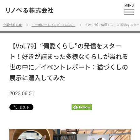
企業情報TOP
コーポレートブログ〈パズル〉
【Vol.79】“偏愛くらし”の発信
【Vol.79】“偏愛くらし”の発信をスター
ト！好きが詰まった多様なくらしが溢れる
世の中に／イベントレポート：猫づくしの
展示に潜入してみた
2023.06.01