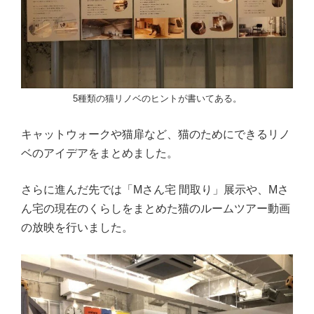
5種類の猫リノベのヒントが書いてある。
キャットウォークや猫扉など、猫のためにできるリノ
ベのアイデアをまとめました。
さらに進んだ先では「Mさん宅 間取り」展示や、Mさ
ん宅の現在のくらしをまとめた猫のルームツアー動画
の放映を行いました。