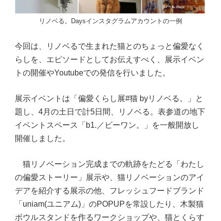
リノベる。Daysインスタグラムアカウントの一例
今回は、リノベるで生まれた猫とのちょっと偏愛なく
らしを、エピソードとしてお伝えすべく、展示イベン
トの開催やYoutubeでの発信を行いました。
展示イベントは「偏愛くらし展#猫 byリノベる。」と
題し、4月の土日で計5日間、リノベる。表参道の地下
イベントスペース「b1.／ビーワン。」を一般開放し
開催しました。
猫リノベーション完成までの軌跡をたどる「わたし
の偏愛ストーリー」展示や、猫リノベーションのアイ
デアを紹介する展示の他、フレッシュフードブランド
「uniam(ユニアム)」のPOPUPを常設したり、木製猫
ボウルスタンドを作るワークショップや、猫とくらす