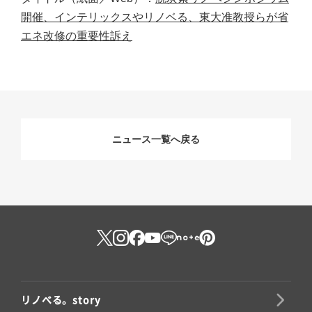
開催、インテリックスやリノベる、東大准教授らが省
エネ改修の重要性訴え
ニュース一覧へ戻る
リノべる。story