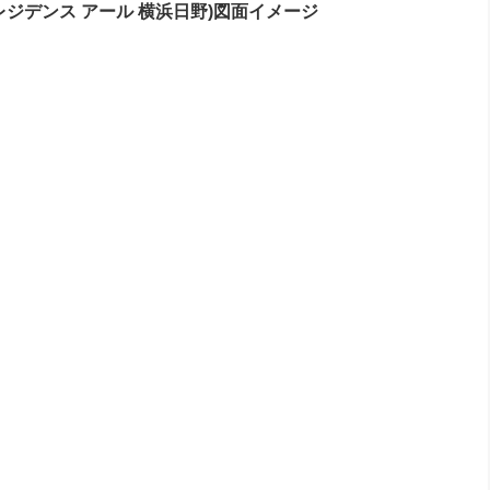
ーシー レジデンス アール 横浜日野)図面イメージ