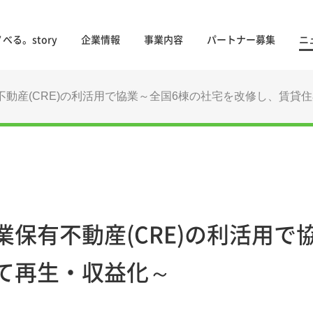
べる。story
企業情報
事業内容
パートナー募集
ニ
動産(CRE)の利活用で協業～全国6棟の社宅を改修し、賃貸
保有不動産(CRE)の利活用で
て再生・収益化～