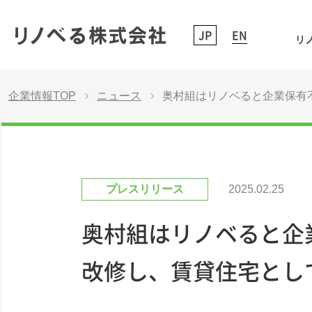
JP
EN
リノ
企業情報TOP
ニュース
奥村組はリノベると企業保有不
プレスリリース
2025.02.25
奥村組はリノベると企業
改修し、賃貸住宅とし