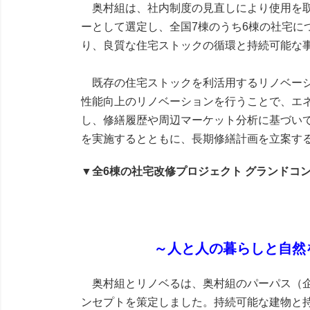
奥村組は、社内制度の見直しにより使用を取
ーとして選定し、全国7棟のうち6棟の社宅
り、良質な住宅ストックの循環と持続可能な
既存の住宅ストックを利活用するリノベーシ
性能向上のリノベーションを行うことで、エネ
し、修繕履歴や周辺マーケット分析に基づい
を実施するとともに、長期修繕計画を立案す
▼全6棟の社宅改修プロジェクト グランドコ
～人と人の暮らしと自然
奥村組とリノベるは、奥村組のパーパス（企業
ンセプトを策定しました。持続可能な建物と