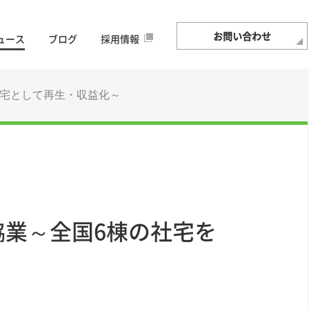
お問い合わせ
ュース
ブログ
採用情報
住宅として再生・収益化～
協業～全国6棟の社宅を