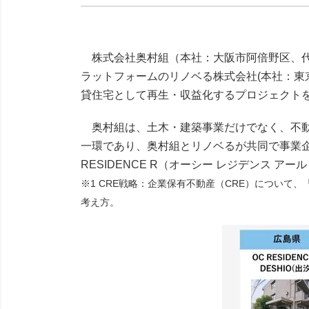
株式会社奥村組（本社：大阪市阿倍野区、代
ラットフォームのリノベる株式会社(本社：東
貸住宅として再生・収益化するプロジェクト
奥村組は、土木・建築事業だけでなく、不動
一環であり、奥村組とリノベるが共同で事業企
RESIDENCE R（オーシー レジデンス 
※1 CRE戦略：企業保有不動産（CRE）につい
考え方。