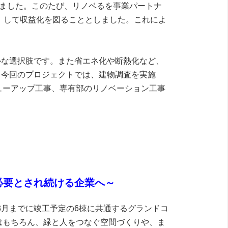
ました。このたび、リノベるを事業パートナ
）して収益化を図ることとしました。これによ
ルな選択肢です。また省エネ化や断熱化など、
。今回のプロジェクトでは、建物調査を実施
ューアップ工事、専有部のリノベーション工事
必要とされ続ける企業へ～
3月までに竣工予定の6棟に共通するグランドコ
はもちろん、緑と人をつなぐ空間づくりや、ま