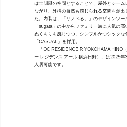
は土間風の空間とすることで、屋外とシーム
ながり、外構の自然も感じられる空間を創出
た。内装は、「リノベる。」のデザインツー
「sugata」の中からファミリー層に人気の
ぬくもりも感じつつ、シンプルかつシックな
「CASUAL」を採用。
「OC RESIDENCE R YOKOHAMA HIN
ー レジデンス アール 横浜日野）」は2025年
入居可能です。