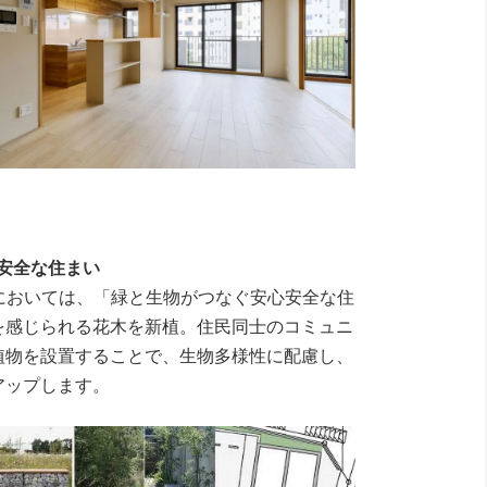
安心安全な住まい
日野）」においては、「緑と生物がつなぐ安心安全な住
を感じられる花木を新植。住民同士のコミュニ
植物を設置することで、生物多様性に配慮し、
アップします。