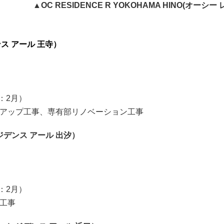
▲OC RESIDENCE R YOKOHAMA HINO(オ
デンス アール 王寺）
：2月）
ーアップ工事、専有部リノベーション工事
 レジデンス アール 出汐）
：2月）
工事