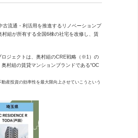
中古流通・利活用を推進するリノベーションプ
奥村組が所有する全国6棟の社宅を改修し、賃
ロジェクトは、奥村組のCRE戦略（※1）の
奥村組の賃貸マンションブランドである“OC
不動産投資の効率性を
最大限向上させていこうという