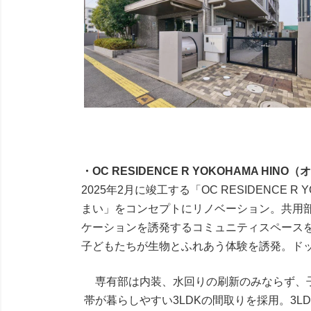
・OC RESIDENCE R YOKOHAMA 
2025年2月に竣工する「OC RESIDENCE
まい」をコンセプトにリノベーション。共用
ケーションを誘発するコミュニティスペース
子どもたちが生物とふれあう体験を誘発。ド
専有部は内装、水回りの刷新のみならず、
帯が暮らしやすい3LDKの間取りを採用。3LD