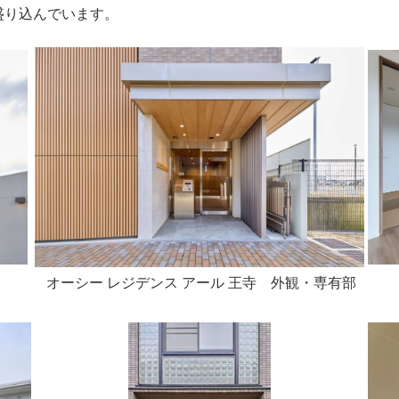
盛り込んでいます。
オーシー レジデンス アール 王寺 外観・専有部