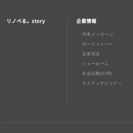
リノべる。story
企業情報
代表メッセージ
ボードメンバー
企業理念
ショールーム
社会活動(CSR)
サスティナビリティ