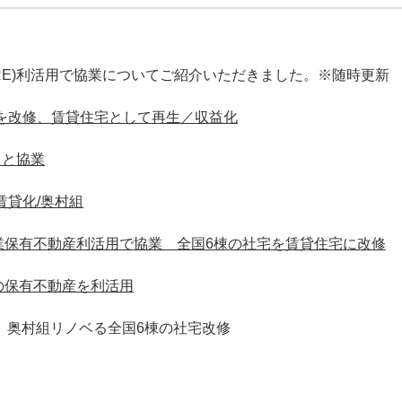
RE)利活用で協業についてご紹介いただきました。※随時更新
を改修、賃貸住宅として再生／収益化
ると協業
賃貸化/奥村組
業保有不動産利活用で協業 全国6棟の社宅を賃貸住宅に改修
の保有不動産を利活用
 奥村組リノベる全国6棟の社宅改修