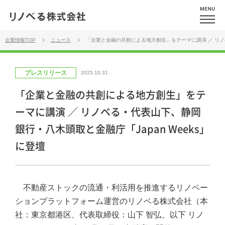
企業情報TOP
ニュース
「企業と金融の共創による地方創生」をテーマに講演 ／ リノベ
プレスリリース
2025.10.31
「企業と金融の共創による地方創生」をテ
ーマに講演 ／ リノベる・代表山下、静岡
銀行・八木頭取と金融庁「Japan Weeks」
に登壇
不動産ストックの流通・利活用を推進するリノベー
ションプラットフォーム運営のリノベる株式会社（本
社：東京都港区、代表取締役：山下 智弘、以下 リノ