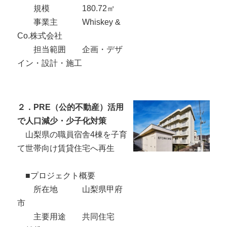
規模 180.72㎡
事業主 Whiskey &
Co.株式会社
担当範囲 企画・デザ
イン・設計・施工
２．PRE（公的不動産）活用
で人口減少・少子化対策
山梨県の職員宿舎4棟を子育
て世帯向け賃貸住宅へ再生
■プロジェクト概要
所在地 山梨県甲府
市
主要用途 共同住宅