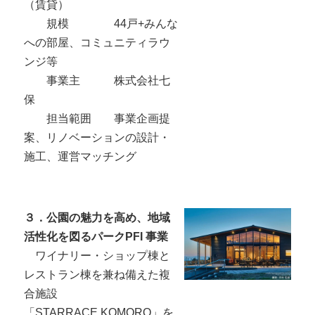
（賃貸）
規模 44戸+みんな
への部屋、コミュニティラウ
ンジ等
事業主 株式会社七
保
担当範囲 事業企画提
案、リノベーションの設計・
施工、運営マッチング
３．公園の魅力を高め、地域
活性化を図るパークPFI 事業
ワイナリー・ショップ棟と
レストラン棟を兼ね備えた複
合施設
「STARRACE KOMORO」を