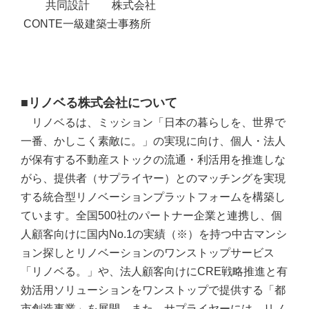
共同設計 株式会社
CONTE一級建築士事務所
■リノベる株式会社について
リノベるは、ミッション「日本の暮らしを、世界で
一番、かしこく素敵に。」の実現に向け、個人・法人
が保有する不動産ストックの流通・利活用を推進しな
がら、提供者（サプライヤー）とのマッチングを実現
する統合型リノベーションプラットフォームを構築し
ています。全国500社のパートナー企業と連携し、個
人顧客向けに国内No.1の実績（※）を持つ中古マンシ
ョン探しとリノベーションのワンストップサービス
「リノベる。」や、法人顧客向けにCRE戦略推進と有
効活用ソリューションをワンストップで提供する「都
市創造事業」を展開。また、サプライヤーには、リノ