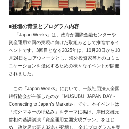
■登壇の背景とプログラム内容
「Japan Weeks」は、政府が国際金融センターや
資産運用立国の実現に向けた取組みとして推進するイ
ベントです。3回目となる2025年は、10月20日から10
月24日をコアウィークとし、海外投資家等とのコミュ
ニケーションを強化するための様々なイベントが開催
されました。
この「Japan Weeks」において、一般社団法人全国
銀行協会が主催したのが「MUSUBU! JAPAN DAY -
Connecting to Japan’s Markets-」です。本イベントは
「海外マネーの呼込み」をテーマに掲げ、岸田文雄元
首相の基調講演「資産運用立国実現プラン」をはじ
め、政財界の要人32名が登壇し、全11プログラムを実