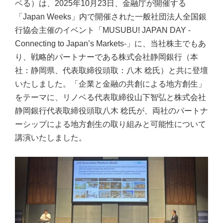
ベる）は、2025年10月23日、金融庁が開催する
「Japan Weeks」内で開催された一般社団法人全国銀
行協会主催のイベント「MUSUBU! JAPAN DAY -
Connecting to Japan’s Markets-」に、当社株主でもあ
り、戦略的パートナーである株式会社静岡銀行（本
社：静岡県、代表取締役頭取：八木 稔氏）と共に登壇
いたしました。「企業と金融の共創による地方創生」
をテーマに、リノベる代表取締役山下智弘と株式会社
静岡銀行代表取締役頭取八木 稔氏が、両社のパートナ
ーシップによる地方創生の取り組みと可能性について
講演いたしました。