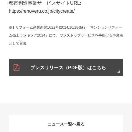
都市創造事業サービスサイトURL:
https://renoveru.co.jp/citycreate/
※1 リフォーム産業新聞1622号(2024/10/28発行)『マンションリフォー
ム売上ランキング2024』にて、ワンストップサービスを手掛ける事業者
として首位
プレスリリース（PDF版）はこちら
ニュース一覧へ戻る