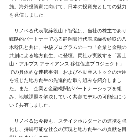
施。海外投資家に向けて、日本の投資先としての魅力
を発信しました。
リノベる代表取締役山下智弘は、当社の株主であり
戦略的パートナーである静岡銀行代表取締役頭取の八
木稔氏と共に、中核プログラムの一つ「企業と金融の
共創による地方創生」に登壇。両社が実践する「富士
山・アルプス アライアンス 移住促進プロジェクト」
での具体的な連携事例、および不動産ストックの活用
を通じた地方創生の先進的な取り組みを紹介しまし
た。また、企業と金融機関がパートナーシップを組
み、地域課題を解決していく共創モデルの可能性につ
いて共有しました。
リノベるは今後も、ステイクホルダーとの連携を強
化し、持続可能な社会の実現と地方創生への貢献を目