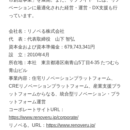
ベーションに最適化された経営・運営・DX支援も行
っています。
会社名：リノベる株式会社
代 表：代表取締役 山下 智弘
資本金および資本準備金：679,743,341円
設 立：2010年4月
所在地：本社 東京都港区南青山5丁目4-35 たつむら
青山ビル
事業内容：住宅リノベーションプラットフォーム、
CREリノベーションプラットフォーム、産業支援プラ
ットフォームからなる、統合型リノベーション・プラ
ットフォーム運営
コーポレートサイトURL：
https://www.renoveru.jp/corporate/
リノベる。URL：
https://www.renoveru.jp/