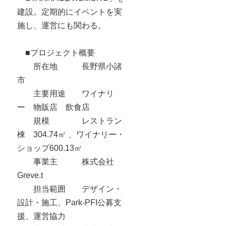
建設。定期的にイベントを実
施し、運営にも関わる。
■プロジェクト概要
所在地 長野県小諸
市
主要用途 ワイナリ
ー 物販店 飲食店
規模 レストラン
棟 304.74㎡ 、ワイナリー・
ショップ600.13㎡
事業主 株式会社
Greve.t
担当範囲 デザイン・
設計・施工、Park-PFI公募支
援、運営協力