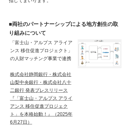
指してまいります。
■両社のパートナーシップによる地方創生の取
り組みについて
「富士山・アルプス アライア
ンス 移住促進プロジェクト」
の人財マッチング事業で連携
株式会社静岡銀行・株式会社
山梨中央銀行・株式会社八十
二銀行 発表プレスリリース
『「富士山・アルプス アライ
アンス 移住促進プロジェク
ト」を本格始動！』（2025年
6月27日）