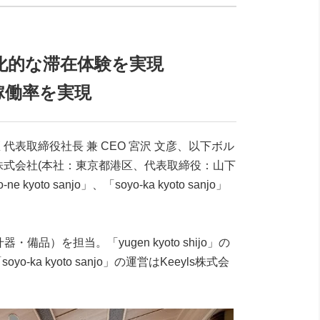
化的な滞在体験を実現
稼働率を実現
取締役社長 兼 CEO 宮沢 文彦、以下ボル
式会社(本社：東京都港区、代表取締役：山下
 sanjo」、「soyo-ka kyoto sanjo」
を担当。「yugen kyoto shijo」の
a kyoto sanjo」の運営はKeeyls株式会