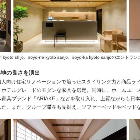
 kyoto shijo、soyo-ne kyoto sanjo、soyo-ka kyoto sanjoのエン
心地の良さを演出
人向け住宅リノベーションで培ったスタイリング力と商品ライ
、ホテルグレードのモダンな家具を選定。同時に、ホームユー
家具ブランド「ARIAKE」などを取り入れ、上質ながらも日
した。また、グループ滞在も見据え、ソファーベッドやベッド