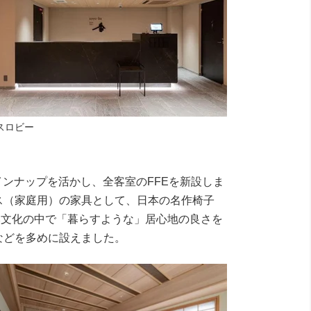
トランスロビー
ンナップを活かし、全客室のFFEを新設しま
ス（家庭用）の家具として、日本の名作椅子
本文化の中で「暮らすような」居心地の良さを
などを多めに設えました。