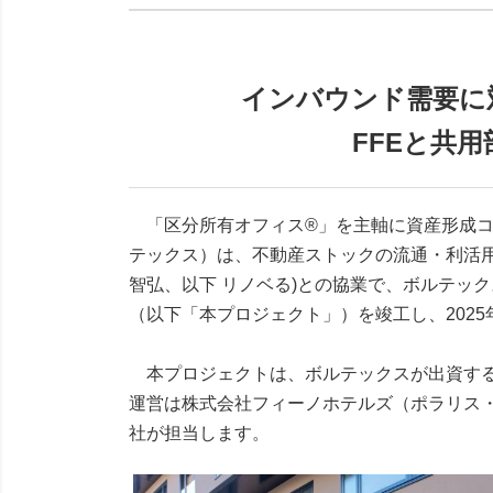
インバウンド需要に
FFEと共
「区分所有オフィス®」を主軸に資産形成コン
テックス）は、不動産ストックの流通・利活
智弘、以下 リノベる)との協業で、ボルテックス初のリノベーシ
（以下「本プロジェクト」）を竣工し、2025
本プロジェクトは、ボルテックスが出資するSPC
運営は株式会社フィーノホテルズ（ポラリス・ホールディン
社が担当します。