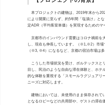
本プロジェクトの建物は、2019年末から2
により開業に至らず、約5年間「塩漬け」とな
定ADR（平均客室単価）を実現するためのマ
京都市のインバウンド需要はコロナ禍前を大き
し、現在も伸長しています。（※1,※2）市
（※3, ※4）になるなど、京都の宿泊市場は
こうした市場状況を受け、ボルテックスとリ
目し、民泊のような自由な滞在体験と、ホテ
的な体験を重視する「スモールラグジュアリ
ニーズに対応します。
建物においては、未使用のまま保存されてい
となるロビーなどの共用部や、ゲストの滞在価