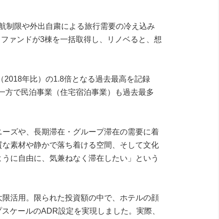
渡航制限や外出自粛による旅行需要の冷え込み
るファンドが3棟を一括取得し、リノベると、想
018年比）の1.8倍となる過去最高を記録
る一方で民泊事業（住宅宿泊事業）も過去最多
ニーズや、長期滞在・グループ滞在の需要に着
質な素材や静かで落ち着ける空間、そして文化
ように自由に、気兼ねなく滞在したい」という
大限活用。限られた投資額の中で、ホテルの顔
スケールのADR設定を実現しました。実際、