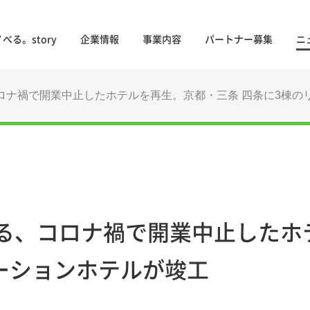
べる。story
企業情報
事業内容
パートナー募集
ニ
ロナ禍で開業中止したホテルを再生。京都・三条 四条に3棟の
る、コロナ禍で開業中止したホ
ベーションホテルが竣工