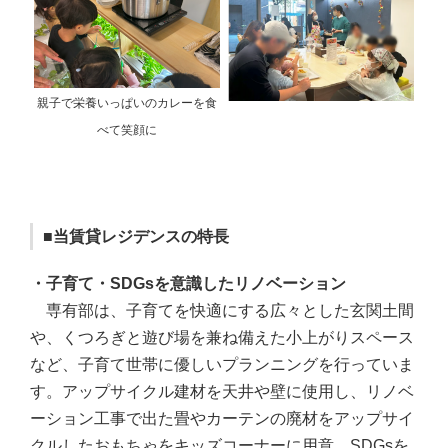
親子で栄養いっぱいのカレーを食
べて笑顔に
■当賃貸レジデンスの特長
・子育て・SDGsを意識したリノベーション
専有部は、子育てを快適にする広々とした玄関土間
や、くつろぎと遊び場を兼ね備えた小上がりスペース
など、子育て世帯に優しいプランニングを行っていま
す。アップサイクル建材を天井や壁に使用し、リノベ
ーション工事で出た畳やカーテンの廃材をアップサイ
クルしたおもちゃをキッズコーナーに用意。SDGsを