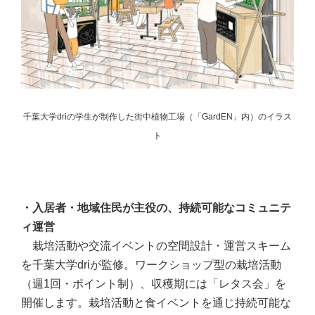
千葉大学driの学生が制作した街中植物工場（「GardEN」内）のイラス
ト
・入居者・地域住民が主役の、持続可能なコミュニテ
ィ運営
栽培活動や交流イベントの空間設計・運営スキーム
を千葉大学driが監修。ワークショップ型の栽培活動
（週1回・ポイント制）、収穫期には「レタス会」を
開催します。栽培活動と食イベントを通じ持続可能な