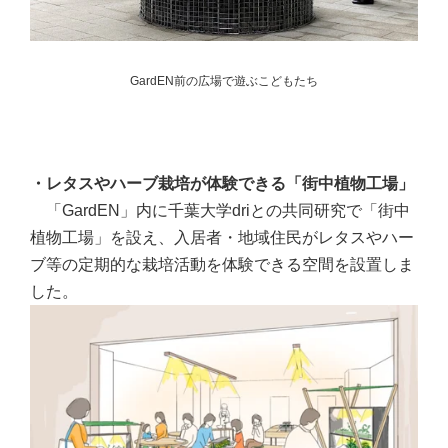
GardEN前の広場で遊ぶこどもたち
・レタスやハーブ栽培が体験できる「街中植物工場」
「GardEN」内に千葉大学driとの共同研究で「街中
植物工場」を設え、入居者・地域住民がレタスやハー
ブ等の定期的な栽培活動を体験できる空間を設置しま
した。