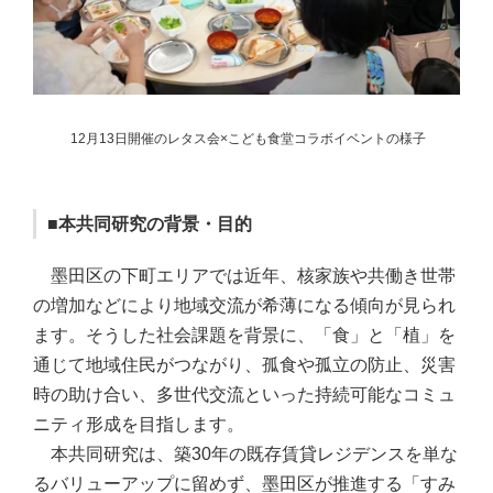
12月13日開催のレタス会×こども食堂コラボイベントの様子
■本共同研究の背景・目的
墨田区の下町エリアでは近年、核家族や共働き世帯
の増加などにより地域交流が希薄になる傾向が見られ
ます。そうした社会課題を背景に、「食」と「植」を
通じて地域住民がつながり、孤食や孤立の防止、災害
時の助け合い、多世代交流といった持続可能なコミュ
ニティ形成を目指します。
本共同研究は、築30年の既存賃貸レジデンスを単な
るバリューアップに留めず、墨田区が推進する「すみ