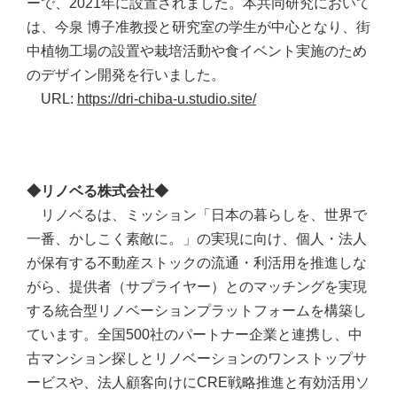
ーで、2021年に設置されました。本共同研究において
は、今泉 博子准教授と研究室の学生が中心となり、街
中植物工場の設置や栽培活動や食イベント実施のため
のデザイン開発を行いました。
URL:
https://dri-chiba-u.studio.site/
◆リノベる株式会社◆
リノベるは、ミッション「日本の暮らしを、世界で
一番、かしこく素敵に。」の実現に向け、個人・法人
が保有する不動産ストックの流通・利活用を推進しな
がら、提供者（サプライヤー）とのマッチングを実現
する統合型リノベーションプラットフォームを構築し
ています。全国500社のパートナー企業と連携し、中
古マンション探しとリノベーションのワンストップサ
ービスや、法人顧客向けにCRE戦略推進と有効活用ソ