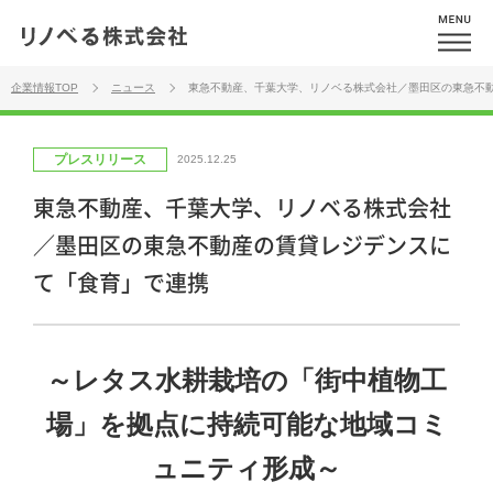
企業情報TOP
ニュース
東急不動産、千葉大学、リノベる株式会社／墨田区の東急不
プレスリリース
2025.12.25
東急不動産、千葉大学、リノベる株式会社
／墨田区の東急不動産の賃貸レジデンスに
て「食育」で連携
～レタス水耕栽培の「街中植物工
場」を拠点に持続可能な地域コミ
ュニティ形成～