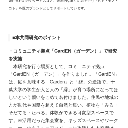
繋がる仕組みやサービスなど、先進的な取り組みを行う「ヒト・モノ・
コト」を区のブランドとしてサポートしています。
■本共同研究のポイント
・コミュニティ拠点「GardEN（ガーデン）」で研究
を実施
本研究を行う場所として、コミュニティ拠点
「GardEN（ガーデン）」を作りました。「GardEN」
は、庭を意味する「Garden」と「縁」の造語で、千
葉大学の学生が人と人の「縁」が育つ場所になってほ
しいという願いをこめて名付けました。住民や地域の
方が世代や国籍を超えて自然と集い、植物を「みる・
そだてる・たべる」体験ができる可変型スペースで
す。未活用だった集会室を、キッズスペースやワーク