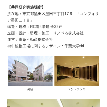
【共同研究実施場所】
所在地：東京都墨田区墨田三丁目17-9 「コンフォリ
ア墨田三丁目」
構造・規模：RC造4階建 全32戸
企画・設計・監理・施工：リノベる株式会社
運営：東急不動産株式会社
街中植物工場に関するデザイン：千葉大学dri
外観
エントランス