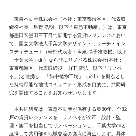
東急不動産株式会社（本社：東京都渋谷区、代表取
締役社長：星野 浩明、以下「東急不動産」）は、東京
都墨田区墨田三丁目で展開する賃貸レジデンスにおい
て、国立大学法人千葉大学デザイン・リサーチ・イン
スティテュート（研究代表者：今泉 博子准教授、以下
「千葉大学」dri）ならびにリノベる株式会社(本社：
東京都港区、代表取締役：山下 智弘、以下「リノベ
る」)と連携し、「街中植物工場」（※1）を拠点とし
た持続可能な地域コミュニティ形成を目的に、共同研
究を開始することをお知らせいたします。
本共同研究は、東急不動産が保有する築30年、全32
戸の賃貸レジデンスを、リノベるが企画・設計・監
理・施工を担当してリノベーションし、千葉大学driと
連携して共用部を地域交流の拠点に再生します。具体