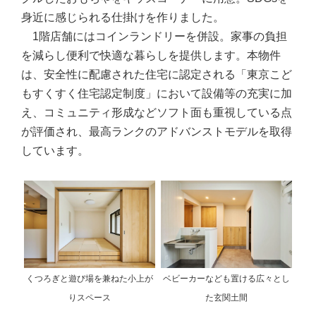
身近に感じられる仕掛けを作りました。
1階店舗にはコインランドリーを併設。家事の負担
を減らし便利で快適な暮らしを提供します。本物件
は、安全性に配慮された住宅に認定される「東京こど
もすくすく住宅認定制度」において設備等の充実に加
え、コミュニティ形成などソフト面も重視している点
が評価され、最高ランクのアドバンストモデルを取得
しています。
くつろぎと遊び場を兼ねた小上が
ベビーカーなども置ける広々とし
りスペース
た玄関土間