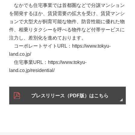
なかでも住宅事業では首都圏などで分譲マンション
を開発するほか、賃貸需要の拡大を受け、賃貸マンシ
ョンで大型犬が飼育可能な物件、防音性能に優れた物
件、相乗りタクシーを呼べる物件など付帯サービスに
注力し、差別化を進めております。
コーポレートサイトURL：https://www.tokyu-
land.co.jp/
住宅事業URL：https://www.tokyu-
land.co.jp/residential/
プレスリリース（PDF版）はこちら