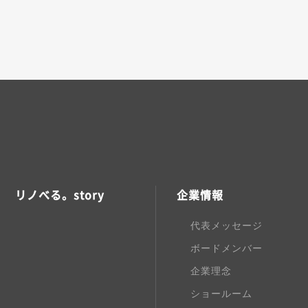
リノべる。story
企業情報
代表メッセージ
ボードメンバー
企業理念
ショールーム