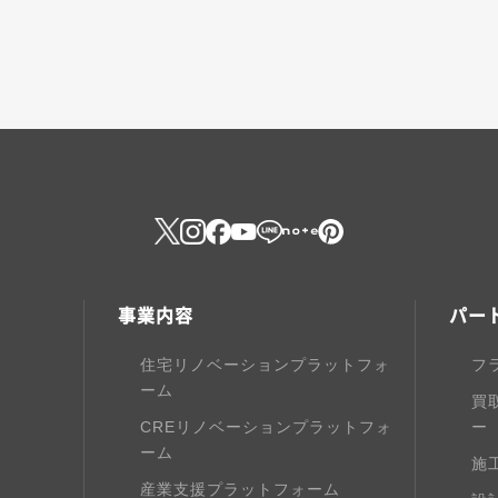
事業内容
パー
住宅リノベーションプラットフォ
フ
ーム
買
CREリノベーションプラットフォ
ー
ーム
施
産業支援プラットフォーム