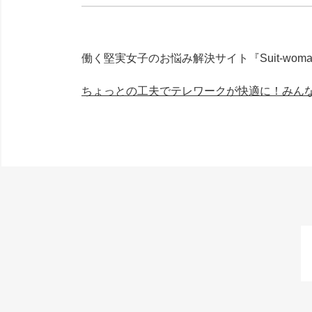
働く堅実女子のお悩み解決サイト『Suit-wo
ちょっとの工夫でテレワークが快適に！みん