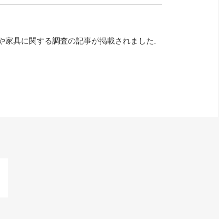
所や家具に関する調査
の記事が掲載されました
。