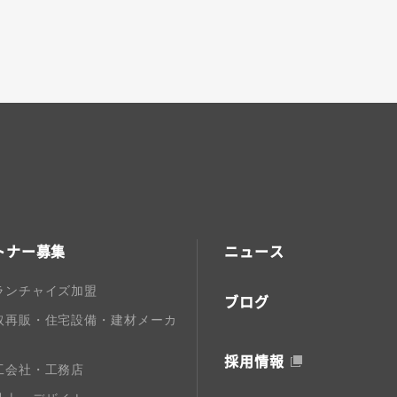
トナー募集
ニュース
ランチャイズ加盟
ブログ
取再販・住宅設備・建材メーカ
採用情報
工会社・工務店