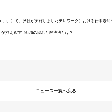
man.jp』にて、弊社が実施しましたテレワークにおける仕事場
なが抱える在宅勤務の悩みと解決法とは？
ニュース一覧へ戻る