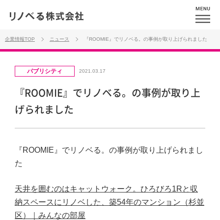
企業情報TOP
ニュース
『ROOMIE』でリノベる。の事例が取り上げられました
パブリシティ
2021.03.17
『ROOMIE』でリノベる。の事例が取り上
げられました
『ROOMIE』でリノベる。の事例が取り上げられまし
た
天井を囲むのはキャットウォーク。ひろびろ1Rと収
納スペースにリノベした、築54年のマンション（杉並
区）｜みんなの部屋