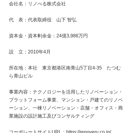
会社名：リノべる株式会社
代 表：代表取締役 山下 智弘
資本金・資本剰余金：24億3,986万円
設 立：2010年4月
所在地：本社 東京都港区南青山5丁目4‐35 たつむ
ら青山ビル
事業内容：テクノロジーを活用したリノベーション・
プラットフォーム事業、マンション・戸建てのリノベ
ーション、一棟リノベーション・店舗・オフィス・商
業施設の設計施工及びコンサルティング
コーポレートサイトURL：
https://renoveru.co.jp/