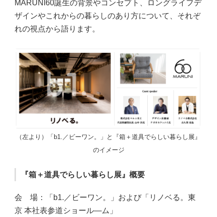
MARUNI60誕生の背景やコンセプト、ロングライフデ
ザインやこれからの暮らしのあり方について、それぞ
れの視点から語ります。
（左より）「b1.／ビーワン。」と『箱＋道具でらしい暮らし展』
のイメージ
『箱＋道具でらしい暮らし展』概要
会 場：「b1.／ビーワン。」および「リノベる。東
京 本社表参道ショール―ム」