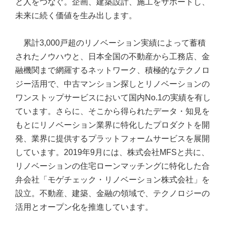
と人をつなぐ。企画、建築設計、施工をサポートし、
未来に続く価値を生み出します。
累計3,000戸超のリノベーション実績によって蓄積
されたノウハウと、日本全国の不動産から工務店、金
融機関まで網羅するネットワーク、積極的なテクノロ
ジー活用で、中古マンション探しとリノベーションの
ワンストップサービスにおいて国内No.1の実績を有し
ています。さらに、そこから得られたデータ・知見を
もとにリノベーション業界に特化したプロダクトを開
発、業界に提供するプラットフォームサービスを展開
しています。2019年9月には、株式会社MFSと共に、
リノベーションの住宅ローンマッチングに特化した合
弁会社「モゲチェック・リノベーション株式会社」を
設立。不動産、建築、金融の領域で、テクノロジーの
活用とオープン化を推進しています。