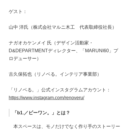
ゲスト：
山中 洋氏（株式会社マルニ木工 代表取締役社長）
ナガオカケンメイ 氏（デザイン活動家・
D&DEPARTMENTディレクター、「MARUNI60」プ
ロデューサー）
古久保拓也（リノベる。インテリア事業部）
「リノベる。」公式インスタグラムアカウント：
https://www.instagram.com/renoveru/
「b1.／ビーワン。」とは？
本スペースは、モノだけでなく作り手のストーリー