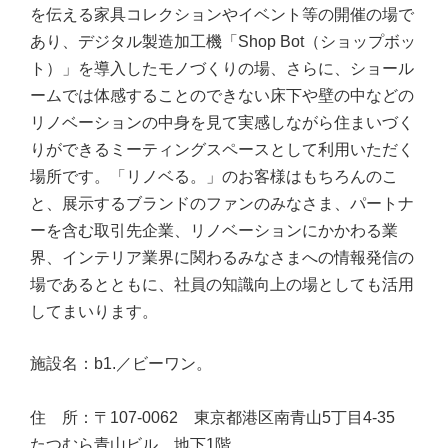
を伝える家具コレクションやイベント等の開催の場で
あり、デジタル製造加工機「Shop Bot（ショップボッ
ト）」を導入したモノづくりの場、さらに、ショール
ームでは体感することのできない床下や壁の中などの
リノベーションの中身を見て実感しながら住まいづく
りができるミーティングスペースとして利用いただく
場所です。「リノベる。」のお客様はもちろんのこ
と、展示するブランドのファンのみなさま、パートナ
ーを含む取引先企業、リノベーションにかかわる業
界、インテリア業界に関わるみなさまへの情報発信の
場であるとともに、社員の知識向上の場としても活用
してまいります。
施設名：b1.／ビーワン。
住 所：〒107‐0062 東京都港区南青山5丁目4‐35
たつむら青山ビル 地下1階