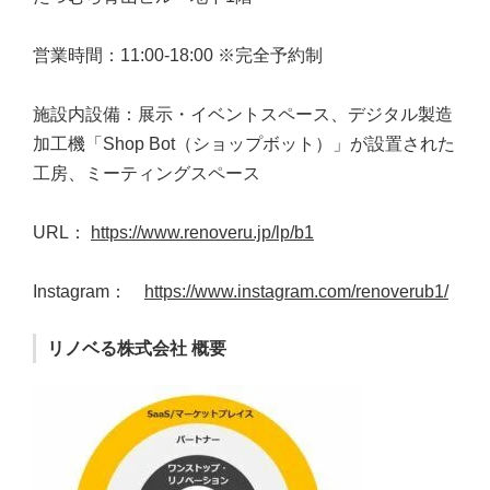
営業時間：11:00-18:00 ※完全予約制
施設内設備：展示・イベントスペース、デジタル製造
加工機「Shop Bot（ショップボット）」が設置された
工房、ミーティングスペース
URL：
https://www.renoveru.jp/lp/b1
Instagram：
https://www.instagram.com/renoverub1/
リノベる株式会社 概要