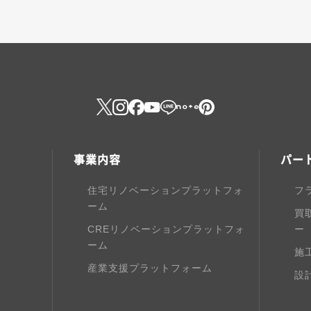
事業内容
パー
住宅リノベーションプラットフォ
フ
ーム
買
CREリノベーションプラットフォ
ー
ーム
施
産業支援プラットフォーム
設