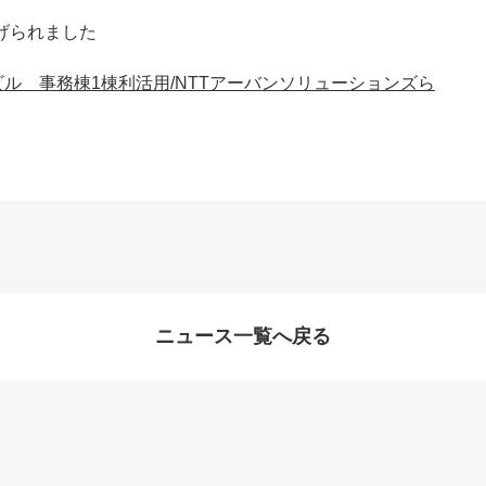
げられました
ビル 事務棟1棟利活用/NTTアーバンソリューションズら
ニュース一覧へ戻る