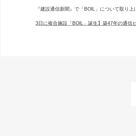
『建設通信新聞』で「BOIL」について取り上
3日に複合施設「BOIL」誕生】築47年の通信