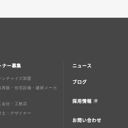
トナー募集
ニュース
ランチャイズ加盟
ブログ
取再販・住宅設備・建材メーカ
採用情報
工会社・工務店
計士・デザイナー
お問い合わせ