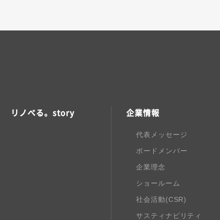
リノべる。story
企業情報
代表メッセージ
ボードメンバー
企業理念
ショールーム
社会活動(CSR)
サスティナビリティ