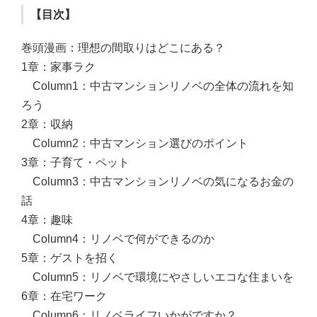
【目次】
巻頭漫画：理想の間取りはどこにある？
1章：家事ラク
Column1：中古マンションリノベの全体の流れを知
ろう
2章：収納
Column2：中古マンション選びのポイント
3章：子育て・ペット
Column3：中古マンションリノベの気になるお金の
話
4章：趣味
Column4：リノベで何ができるのか
5章：ゲストを招く
Column5：リノベで環境にやさしいエコな住まいを
6章：在宅ワーク
Column6：リノベライフいかがですか？