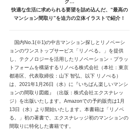
ク…
快適な生活に求められる要望を詰め込んだ、“最高の
マンション間取り”を
迫力の立体イラストで紹介！
国内No.1(※1)の中古マンション探しとリノベーシ
ョンのワンストップサービス「リノベる。」を提供
し、テクノロジーを活用したリノベーション・プラッ
トフォームを構築するリノべる株式会社（本社：東京
都港区、代表取締役：山下 智弘、以下 リノべる）
は、2021年1月26日（水）に『いちばん楽しいマンシ
ョンの間取り図鑑』（出版：株式会社エクスナレッ
ジ）を出版いたします。Amazonでの予約販売は1月
13日（水）より開始いたします。本書籍は「リノベ
る。」初の著書で、エクスナレッジ初のマンションの
間取りに特化した書籍です。