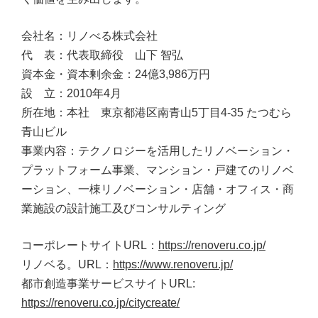
会社名：リノべる株式会社
代 表：代表取締役 山下 智弘
資本金・資本剰余金：24億3,986万円
設 立：2010年4月
所在地：本社 東京都港区南青山5丁目4-35 たつむら
青山ビル
事業内容：テクノロジーを活用したリノベーション・
プラットフォーム事業、マンション・戸建てのリノベ
ーション、一棟リノベーション・店舗・オフィス・商
業施設の設計施工及びコンサルティング
コーポレートサイトURL：
https://renoveru.co.jp/
リノベる。URL：
https://www.renoveru.jp/
都市創造事業サービスサイトURL:
https://renoveru.co.jp/citycreate/