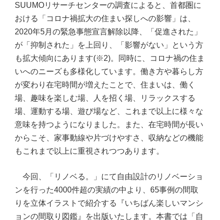
SUUMOリサーチセンターの調査によると、首都圏に
おける「コロナ禍拡大の住まい探しへの影響」は、
2020年5月の緊急事態宣言解除以降、「促進された」
が「抑制された」を上回り、「影響がない」という方
も拡大傾向にあります(※2)。同時に、コロナ禍の住ま
いへのニーズも多様化しています。働き方や暮らし方
が変わり在宅時間が増えたことで、住まいは、働く
場、趣味を楽しむ場、人を招く場、リラックスする
場、運動する場、遊び場など、これまで以上に様々な
意味を持つようになりました。また、在宅時間が長い
からこそ、家事動線や片づけやすさ、収納などの機能
もこれまで以上に重視されつつあります。
今回、「リノベる。」にて自由設計のリノベーショ
ンを行った4000件超の実績の中より、65事例の間取
りを立体イラストで紹介する『いちばん楽しいマンシ
ョンの間取り図鑑』を出版いたします。本書では「自