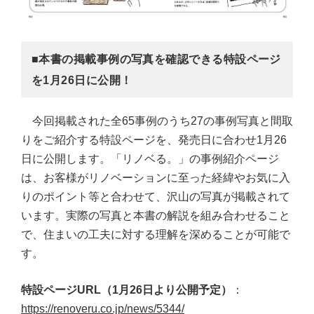
■本書の掲載事例の写真を確認できる特設ページ
を1月26日に公開！
今回掲載された全65事例のうち27の事例写真と間取
りをご紹介する特設ページを、発売日に合わせ1月26
日に公開します。「リノベる。」の事例紹介ページ
は、お客様がリノベーションに至った経緯やお気に入
りのポイント等と合わせて、沢山の写真が掲載されて
います。実際の写真と本書の解説を組み合わせること
で、住まいの工夫に対する理解を深めることが可能で
す。
特設ページURL（1月26日より公開予定）
：
https://renoveru.co.jp/news/5344/