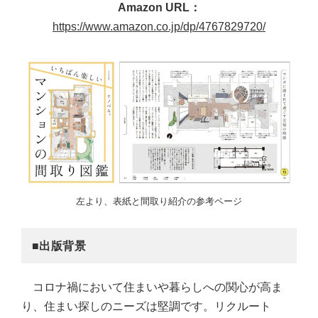
Amazon URL：
https://www.amazon.co.jp/dp/4767829720/
左より、表紙と間取り紹介の参考ページ
■出版背景
コロナ禍において住まいや暮らしへの関心が高ま
り、住まい探しのニーズは堅調です。リクルート