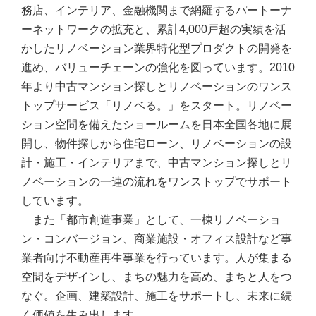
務店、インテリア、金融機関まで網羅するパートーナ
ーネットワークの拡充と、累計4,000戸超の実績を活
かしたリノベーション業界特化型プロダクトの開発を
進め、バリューチェーンの強化を図っています。
2010
年より中古マンション探しとリノベーションのワンス
トップサービス「リノベる。」をスタート。リノベー
ション空間を備えたショールームを日本全国各地に展
開し、物件探しから住宅ローン、リノベーションの設
計・施工・インテリアまで、中古マンション探しとリ
ノベーションの一連の流れをワンストップでサポート
しています。
また「都市創造事業」として、一棟リノベーショ
ン・コンバージョン、商業施設・オフィス設計など事
業者向け不動産再生事業を行っています。人が集まる
空間をデザインし、まちの魅力を高め、まちと人をつ
なぐ。企画、建築設計、施工をサポートし、未来に続
く価値を生み出します。