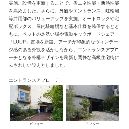
実施、設備を更新することで、省エネ性能・断熱性能
を高めました。さらに、外観やエントランス、駐輪場
等共用部のバリューアップを実施。オートロックや宅
配ボックス、屋内駐輪場など基本仕様を確保するとと
もに、ペットの足洗い場や電動キックボードシェア
「LUUP」置場を新設、アーチが印象的なヴィンテー
ジ感のある外観を活かしながら、エントランスアプロ
ーチとなる外構デザインを刷新し閑静な高級住宅街に
ふさわしい設えとしました。
エントランスアプローチ
アフター
ビフォー