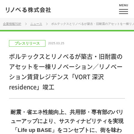
企業情報TOP
ニュース
ボルテックスとリノベるが築古・旧耐震のアセットを一棟リノベー
プレスリリース
2025.03.25
ボルテックスとリノベるが築古・旧耐震の
アセットを一棟リノベーション／リノベー
ション賃貸レジデンス「VORT 深沢
residence」竣工
耐震・省エネ性能向上、共用部・専有部のバリ
ューアップにより、サスティナビリティを実現
「Life up BASE」をコンセプトに、街を味わ