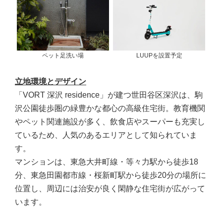
ペット足洗い場
LUUPを設置予定
立地環境とデザイン
「VORT 深沢 residence」が建つ世田谷区深沢は、駒
沢公園徒歩圏の緑豊かな都心の高級住宅街。教育機関
やペット関連施設が多く、飲食店やスーパーも充実し
ているため、人気のあるエリアとして知られていま
す。
マンションは、東急大井町線・等々力駅から徒歩18
分、東急田園都市線・桜新町駅から徒歩20分の場所に
位置し、周辺には治安が良く閑静な住宅街が広がって
います。