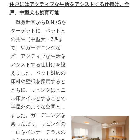
住戸にはアクティブな生活をアシストする仕掛け。全
戸、中型犬も飼育可能
単身世帯からDINKSを
ターゲットに、ペットと
の共生（中型犬・2匹ま
で）やガーデニングな
ど、アクティブな生活を
アシストする仕掛けを設
えました。ペット対応の
床材や壁紙を採用すると
ともに、リビングはビニ
ル床タイルとすることで
半屋外のような空間とし
ました。ガーデニングを
楽しんだり、リビングの
一画をインナーテラスの