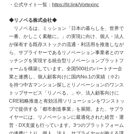
・公式サイト一覧：
https://lit.link/Vortexinc
◆リノベる株式会社◆
リノベるは、ミッション「日本の暮らしを、世界で
一番、かしこく素敵に。」の実現に向け、個人・法人
が保有する既存ストックの流通・利活用を推進しなが
ら、サプライヤーであるリノベーション事業者とのマ
ッチングを実現する統合型リノベーションプラットフ
ォームを構築しています。全国500社のパートナー企
業と連携し、個人顧客向けに国内No.1の実績（※2）
を持つ中古マンション探しとリノベーションのワンス
トップサービス「リノベる。」や、法人顧客向けに
CRE戦略推進と有効活用ソリューションをワンストッ
プで提供する「都市創造事業」を展開。また、サプラ
イヤーには、リノベーションに最適化された経営・運
営・DX支援も行っています。3つのプラットフォーム
の連携により、個人、法人、サプライヤーが抱える課