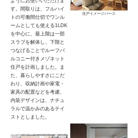
ようにお使いいただけま
す。間取りは、フルハイ
住戸イメージパース
トの可働間仕切でワンル
ームとしても使える1LDK
を中心に、最上階は一部
スラブを解体し、下階と
つなげることでルーフバ
ルコニー付きメゾネット
住戸を計画しました。ま
た、暮らしやすさにこだ
わり、収納計画や家電・
家具の配置などを考慮、
内装デザインは、ナチュ
ラルで温かみのあるテイ
ストとしました。