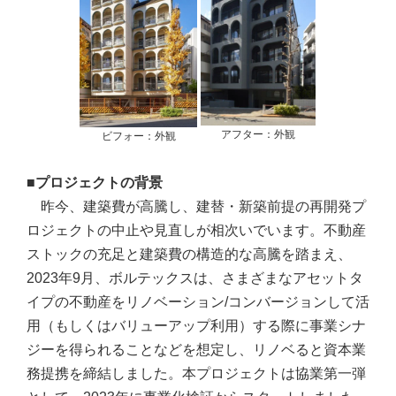
アフター：外観
ビフォー：外観
■プロジェクトの背景
昨今、建築費が高騰し、建替・新築前提の再開発プ
ロジェクトの中止や見直しが相次いでいます。不動産
ストックの充足と建築費の構造的な高騰を踏まえ、
2023年9月、ボルテックスは、さまざまなアセットタ
イプの不動産をリノベーション/コンバージョンして活
⽤（もしくはバリューアップ利⽤）する際に事業シナ
ジーを得られることなどを想定し、リノベると資本業
務提携を締結しました。本プロジェクトは協業第一弾