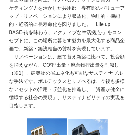
ケティング力を活かした共用部・専有部のバリューア
ップ・リノベーションにより収益化、物理的・機能
的・経済的に長寿命化を図りました。「Life up
BASE‐街を味わう、アクティブな生活拠点‐」をコン
セプトに、この場所に暮らす魅力を最大化する商品企
画で、新築・築浅相当の賃料を実現しています。
リノベーションは、建て替え新築に比べて、投資額
を抑えながら、CO²排出量・廃棄物排出量を削減し
（※1）、建築物の省エネ化も可能なサステイナブル
な手法です。ボルテックスとリノベるは、今後も多様
なアセットの活用・収益化を推進し、「資産が健全に
循環する社会の実現」、サスティナビリティの実現を
目指します。