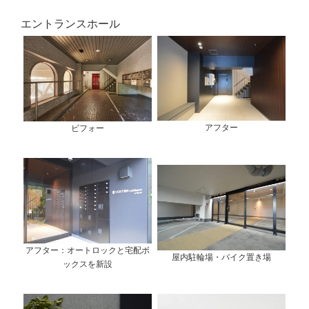
エントランスホール
アフター
ビフォー
アフター：オートロックと宅配ボ
屋内駐輪場・バイク置き場
ックスを新設