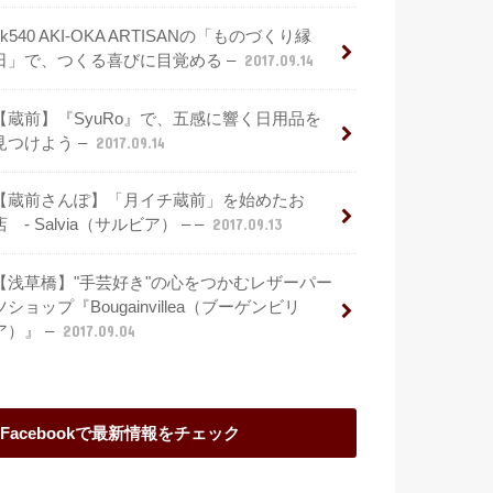
2k540 AKI-OKA ARTISANの「ものづくり縁
日」で、つくる喜びに目覚める –
2017.09.14
【蔵前】『SyuRo』で、五感に響く日用品を
見つけよう –
2017.09.14
【蔵前さんぽ】「月イチ蔵前」を始めたお
店 - Salvia（サルビア） – –
2017.09.13
【浅草橋】"手芸好き"の心をつかむレザーパー
ツショップ『Bougainvillea（ブーゲンビリ
ア）』 –
2017.09.04
Facebookで最新情報をチェック