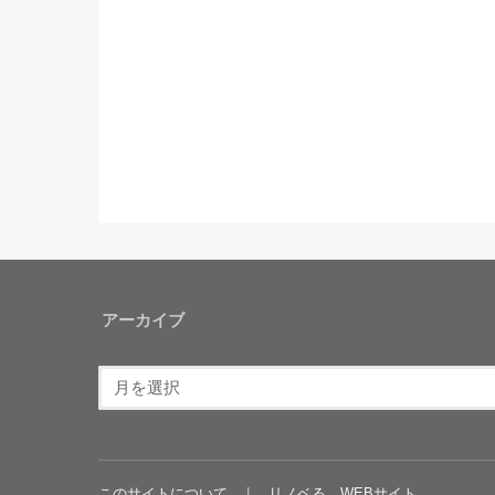
アーカイブ
このサイトについて
リノベる。WEBサイト