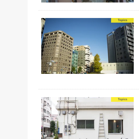
Topics
Topics