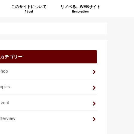
このサイトについて
リノベる。WEBサイト
About
Renovation
カテゴリー
Shop
opics
Event
nterview