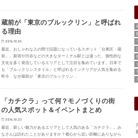
蔵前が「東京のブルックリン」と呼ばれ
る理由
2016.10.24
最近、おしゃれな人の間で話題になっているスポット「台東区・蔵
前」。新宿や渋谷などの大きなターミナル駅とは違った、個性的な
文化を多く発信しているエリアとして注目を集めています。日本で
も「ブルックリンスタイル」と呼ばれるインテリアが人気を集める
昨今、なぜ蔵前が「東京のブルックリン…
「カチクラ」って何？モノづくりの街
の人気スポット＆イベントまとめ
2016.10.23
最近、新しい魅力があるエリアとして人気のある「カチクラ」。み
なさんは訪れたことがありますか？都心から近い距離にありながら