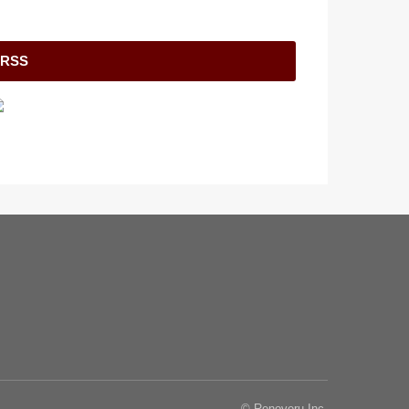
RSS
© Renoveru Inc.