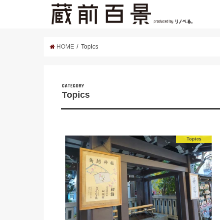
HOME
Topics
CATEGORY
Topics
Topics