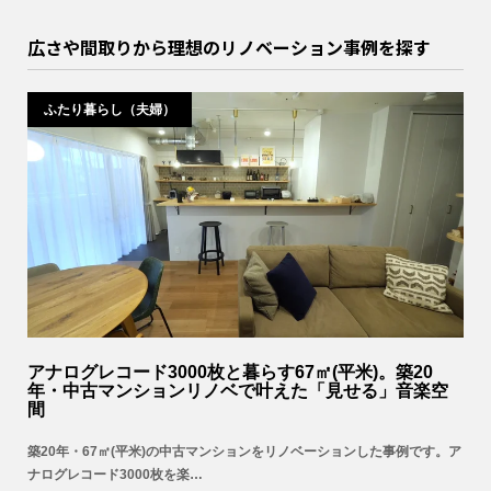
広さや間取りから理想のリノベーション事例を探す
ふたり暮らし（夫婦）
アナログレコード3000枚と暮らす67㎡(平米)。築20
年・中古マンションリノベで叶えた「見せる」音楽空
間
築20年・67㎡(平米)の中古マンションをリノベーションした事例です。ア
ナログレコード3000枚を楽…