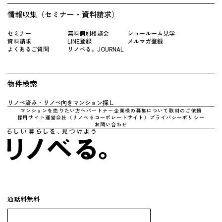
情報収集（セミナー・資料請求）
セミナー
無料個別相談会
ショールーム見学
資料請求
LINE登録
メルマガ登録
よくあるご質問
リノベる。JOURNAL
物件検索
リノベ済み・リノベ向きマンション探し
マンションを売りたい方へ
パートナー企業様の募集について
取材のご依頼
採用サイト
運営会社（リノべるコーポレートサイト）
プライバシーポリシー
お問い合わせ
通話料無料