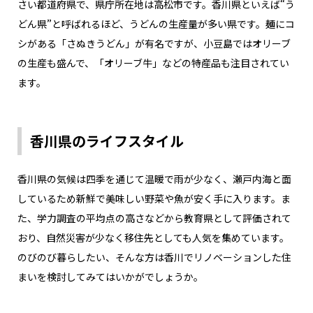
さい都道府県で、県庁所在地は高松市です。香川県といえば“う
どん県”と呼ばれるほど、うどんの生産量が多い県です。麺にコ
シがある「さぬきうどん」が有名ですが、小豆島ではオリーブ
の生産も盛んで、「オリーブ牛」などの特産品も注目されてい
ます。
香川県のライフスタイル
香川県の気候は四季を通じて温暖で雨が少なく、瀬戸内海と面
しているため新鮮で美味しい野菜や魚が安く手に入ります。ま
た、学力調査の平均点の高さなどから教育県として評価されて
おり、自然災害が少なく移住先としても人気を集めています。
のびのび暮らしたい、そんな方は香川でリノベーションした住
まいを検討してみてはいかがでしょうか。