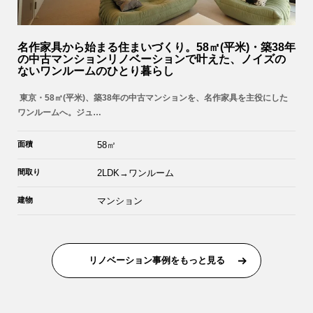
名作家具から始まる住まいづくり。58㎡(平米)・築38年
の中古マンションリノベーションで叶えた、ノイズの
ないワンルームのひとり暮らし
東京・58㎡(平米)、築38年の中古マンションを、名作家具を主役にした
ワンルームへ。ジュ…
面積
58㎡
間取り
2LDK→ワンルーム
建物
マンション
リノベーション事例をもっと見る