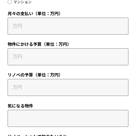
マンション
月々の支払い（単位：万円）
物件にかける予算（単位：万円）
リノべの予算（単位：万円）
気になる物件