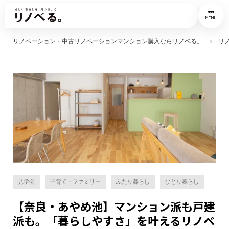
MENU
リノベーション・中古リノベーションマンション購入ならリノベる。
リ
見学会
子育て・ファミリー
ふたり暮らし
ひとり暮らし
【奈良・あやめ池】マンション派も戸建
派も。「暮らしやすさ」を叶えるリノベ