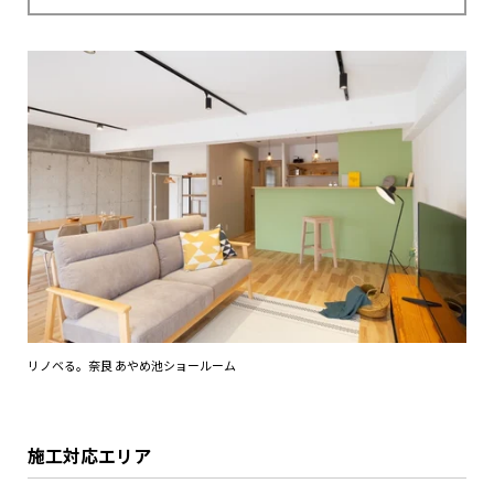
リノベる。奈良 あやめ池ショールーム
施工対応エリア