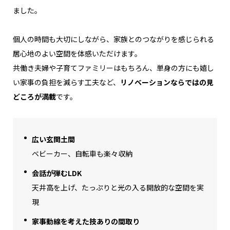
ました。
個人の時間も大切にしながら、家族とのつながりを感じられる
居心地のよい空間を体感いただけます。
共働き夫婦や子育てファミリーはもちろん、単身の方にも嬉し
い家事の負担を減らす工夫など、
リノベーションならではの見
どころが満載
です。
広い玄関土間
ベビーカー、自転車も楽々収納
会話が弾むLDK
天井高を上げ、たっぷりと光の入る開放的な空間を実
現
家事動線を考えた技ありの間取り