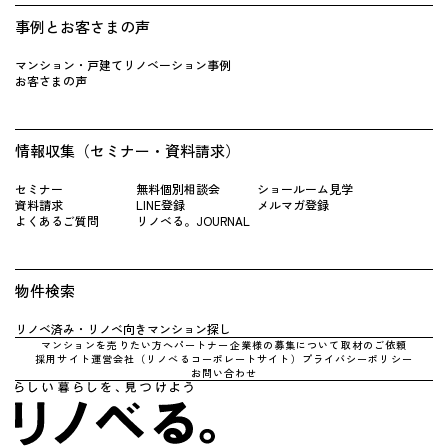
事例とお客さまの声
マンション・戸建てリノベーション事例
お客さまの声
情報収集（セミナー・資料請求）
セミナー
無料個別相談会
ショールーム見学
資料請求
LINE登録
メルマガ登録
よくあるご質問
リノベる。JOURNAL
物件検索
リノベ済み・リノベ向きマンション探し
マンションを売りたい方へ
パートナー企業様の募集について
取材のご依頼
採用サイト
運営会社（リノべるコーポレートサイト）
プライバシーポリシー
お問い合わせ