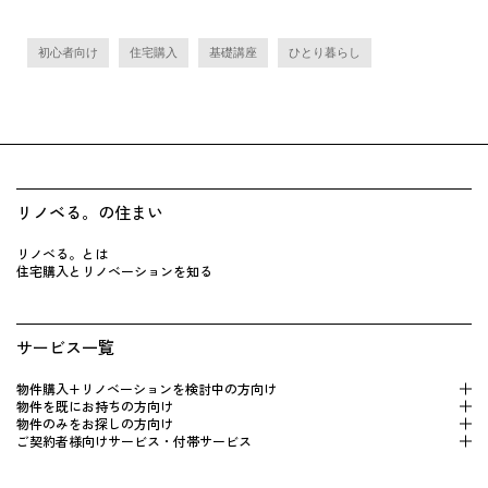
初心者向け
住宅購入
基礎講座
ひとり暮らし
リノベる。の住まい
リノベる。とは
住宅購入とリノベーションを知る
サービス一覧
物件購入+リノベーションを検 討中の方向け
物件を既にお持 ちの方向け
物件のみをお探しの方向け
ご契約者様向けサービス・付帯サービス