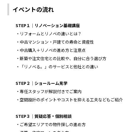
イベントの流れ
STEP１｜リノベーション基礎講座
・リフォームとリノベの違いとは？
・中古マンション・戸建ての寿命と資産性
・中古購入＋リノベの進め方と注意点
・新築や注文住宅との比較や、自分に合う選び方
・「リノベる。」のサービスと他社との違い
STEP２｜ショールーム見学
・専任スタッフが解説付きでご案内
・空間設計のポイントやコストを抑える工夫などもご紹介
STEP３｜質疑応答・個別相談
・ご希望エリアでの物件探しの進め方