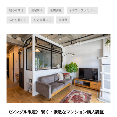
初心者向け
住宅購入
基礎講座
子育て・ファミリー
ふたり暮らし
ひとり暮らし
年代別
《シングル限定》 賢く・素敵なマンション購入講座