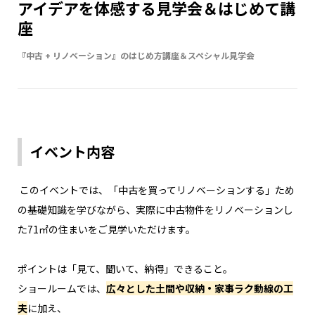
アイデアを体感する見学会＆はじめて講
座
『中古 + リノベーション』のはじめ方講座＆スペシャル見学会
イベント内容
このイベントでは、「中古を買ってリノベーションする」ため
の基礎知識を学びながら、実際に中古物件をリノベーションし
た71㎡の住まいをご見学いただけます。
ポイントは「見て、聞いて、納得」できること。
ショールームでは、
広々とした土間や収納・家事ラク動線の工
夫
に加え、