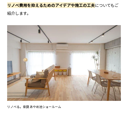
リノベ費用を抑えるためのアイデアや施工の工夫
についてもご
紹介します。
リノベる。奈良 あやめ池ショールーム