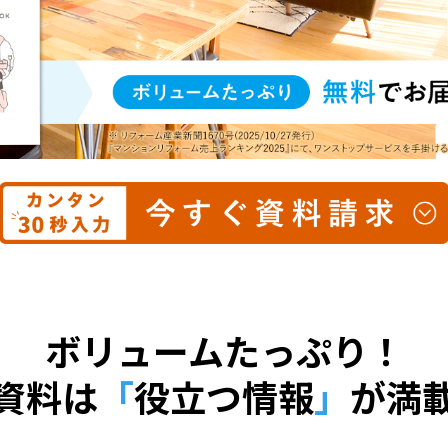
ボリュームたっぷり！
資料は
「
役立つ情報
」
が満