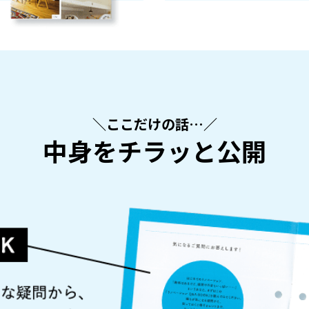
＼ここだけの話…／
中身をチラッと公開