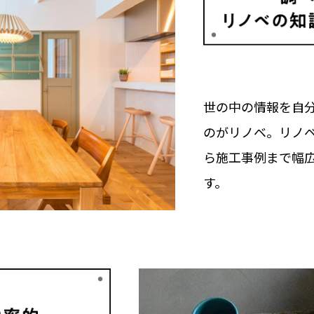
世の中の情報を自
のがリノベ。リノ
ら施工事例まで幅
す。