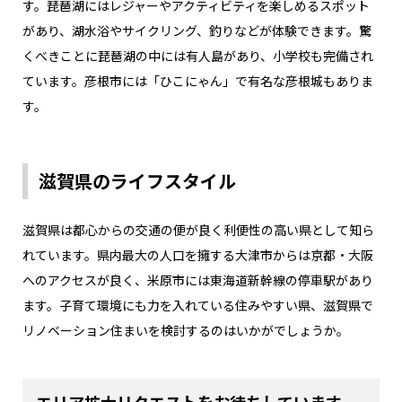
す。琵琶湖にはレジャーやアクティビティを楽しめるスポット
があり、湖水浴やサイクリング、釣りなどが体験できます。驚
くべきことに琵琶湖の中には有人島があり、小学校も完備され
ています。彦根市には「ひこにゃん」で有名な彦根城もありま
す。
滋賀県のライフスタイル
滋賀県は都心からの交通の便が良く利便性の高い県として知ら
れています。県内最大の人口を擁する大津市からは京都・大阪
へのアクセスが良く、米原市には東海道新幹線の停車駅があり
ます。子育て環境にも力を入れている住みやすい県、滋賀県で
リノベーション住まいを検討するのはいかがでしょうか。