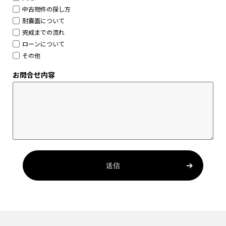
中古物件の探し方
耐震面について
完成までの流れ
ローンについて
その他
お問合せ内容