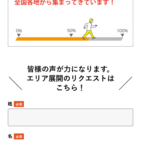
姓
*
名
*