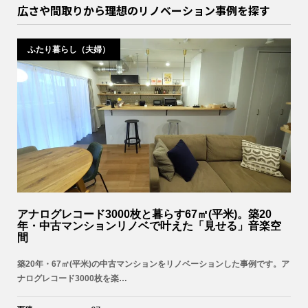
広さや間取りから理想のリノベーション事例を探す
ふたり暮らし（夫婦）
アナログレコード3000枚と暮らす67㎡(平米)。築20
年・中古マンションリノベで叶えた「見せる」音楽空
間
築20年・67㎡(平米)の中古マンションをリノベーションした事例です。ア
ナログレコード3000枚を楽…