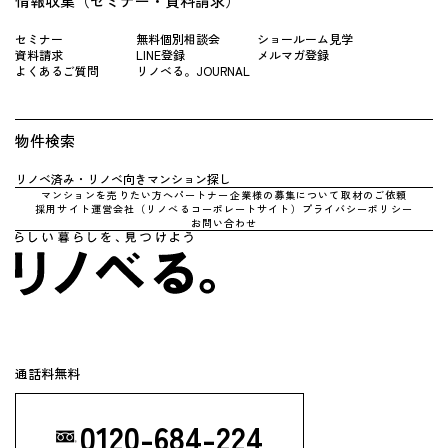
情報収集（セミナー・資料請求）
セミナー
無料個別相談会
ショールーム見学
資料請求
LINE登録
メルマガ登録
よくあるご質問
リノベる。JOURNAL
物件検索
リノベ済み・リノベ向きマンション探し
マンションを売りたい方へ
パートナー企業様の募集について
取材のご依頼
採用サイト
運営会社（リノべるコーポレートサイト）
プライバシーポリシー
お問い合わせ
通話料無料
0120-684-224