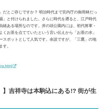
」だとご存じですか？ 明治時代まで宮内庁の御用林だっ
賜」と付けられました。さらに時代を遡ると、江戸時代
由緒ある場所なのです。井の頭公園内には、初代将軍・
よくお茶を点てていたという言い伝えから「お茶の水」
ースポットとして人気です。余談ですが、「三鷹」の地
ます。
ra.html
代）】吉祥寺は本駒込にある!? 街が生