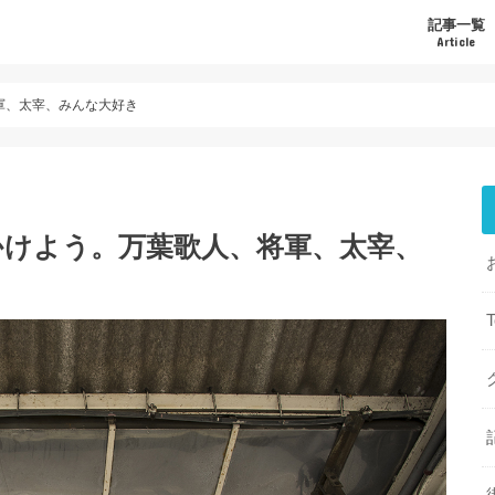
記事一覧
Article
軍、太宰、みんな大好き
かけよう。万葉歌人、将軍、太宰、
T