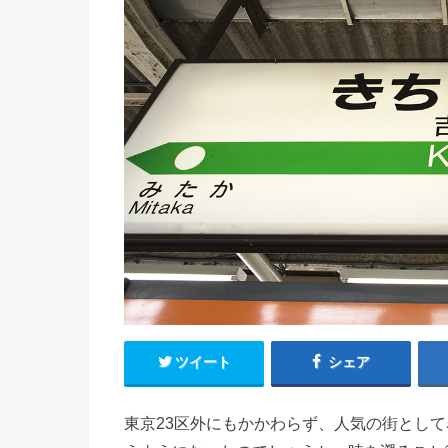
ツイート
シェア
東京23区外にもかかわらず、人気の街とし