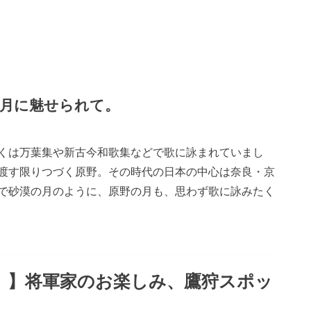
月に魅せられて。
くは万葉集や新古今和歌集などで歌に詠まれていまし
渡す限りつづく原野。その時代の日本の中心は奈良・京
で砂漠の月のように、原野の月も、思わず歌に詠みたく
時代）】将軍家のお楽しみ、鷹狩スポッ