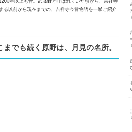
200年以上も昔。武蔵野と呼ばれていた頃から、吉祥寺
する以前から現在までの、吉祥寺今昔物語を一挙ご紹介
】どこまでも続く原野は、月見の名所。