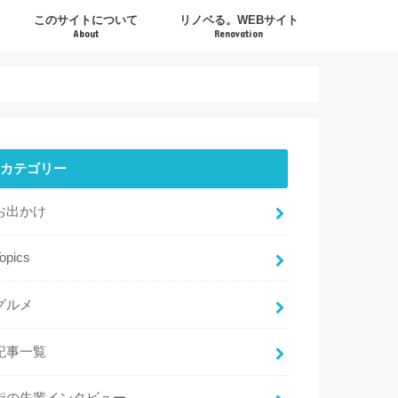
このサイトについて
リノベる。WEBサイト
About
Renovation
カテゴリー
お出かけ
opics
グルメ
記事一覧