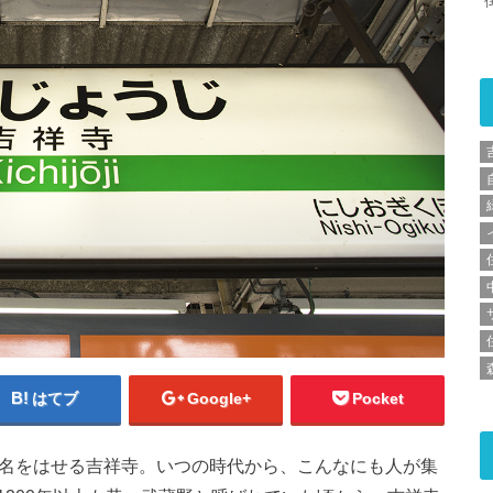
はてブ
Google+
Pocket
て名をはせる吉祥寺。いつの時代から、こんなにも人が集