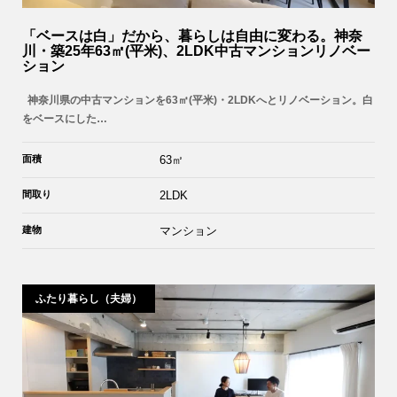
「ベースは白」だから、暮らしは自由に変わる。神奈
川・築25年63㎡(平米)、2LDK中古マンションリノベー
ション
神奈川県の中古マンションを63㎡(平米)・2LDKへとリノベーション。白
をベースにした…
面積
63㎡
間取り
2LDK
建物
マンション
ふたり暮らし（夫婦）