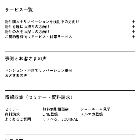
サービス一覧
物件購入+リノベーションを検 討中の方向け
物件を既にお持 ちの方向け
物件のみをお探しの方向け
ご契約者様向けサービス・付帯サービス
事例とお客さまの声
マンション・戸建てリノベーション事例
お客さまの声
情報収集（セミナー・資料請求）
セミナー
無料個別相談会
ショールーム見学
資料請求
LINE登録
メルマガ登録
よくあるご質問
リノベる。JOURNAL