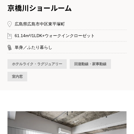
京橋川ショールーム
広島県広島市中区東平塚町
61.14m²/1LDK+ウォークインクローゼット
単身／ふたり暮らし
ホテルライク・ラグジュアリー
回遊動線・家事動線
室内窓