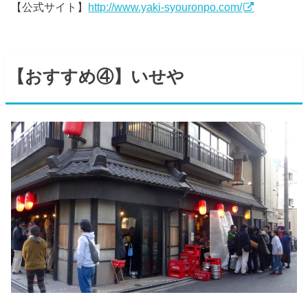
【公式サイト】
http://www.yaki-syouronpo.com/
【おすすめ④】いせや