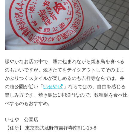
賑やかなお店の中で、煙に包まれながら焼き鳥を食べる
のもいいですが、焼きたてをテイクアウトしてそのまま
かぶりつくスタイルが楽しめるのも吉祥寺ならでは。井
の頭公園が近い「
いせや
」ならではの、自由を感じる
楽しみ方です。焼き鳥は1本80円なので、数種類を食べ比
べするのもおすすめ。
いせや 公園店
【住所】 東京都武蔵野市吉祥寺南町1-15-8