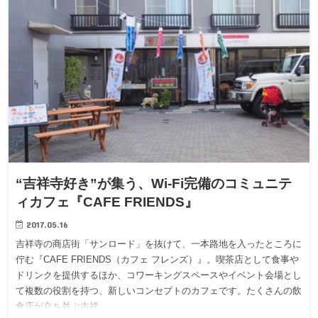
“吉祥寺好き”が集う、Wi-Fi完備のコミュニテ
ィカフェ『CAFE FRIENDS』
2017.05.16
吉祥寺の商店街「サンロード」を抜けて、一本路地を入ったところに
佇む『CAFE FRIENDS（カフェ フレンズ）』。喫茶店として食事や
ドリンクを提供するほか、コワーキングスペースやイベント会場とし
て複数の役割を持つ、新しいコンセプトのカフェです。たくさんの飲
食店が立ち並ぶ吉祥…