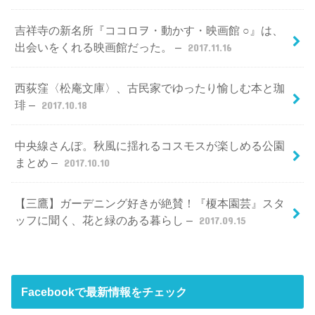
吉祥寺の新名所『ココロヲ・動かす・映画館 ○』は、
出会いをくれる映画館だった。 –
2017.11.16
西荻窪〈松庵文庫〉、古民家でゆったり愉しむ本と珈
琲 –
2017.10.18
中央線さんぽ。秋風に揺れるコスモスが楽しめる公園
まとめ –
2017.10.10
【三鷹】ガーデニング好きが絶賛！『榎本園芸』スタ
ッフに聞く、花と緑のある暮らし –
2017.09.15
Facebookで最新情報をチェック