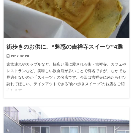
街歩きのお供に。“魅惑の吉祥寺スイーツ”4選
2017.02.28
家族連れやカップルなど、幅広い層に愛される街・吉祥寺。カフェや
レストランなど、美味しい飲食店が多いことで有名ですが、なかでも
見逃せないのが「スイーツ」の名店です。今回は吉祥寺に来たらぜひ
訪れてほしい、テイクアウトできる“食べ歩きスイーツ”のお店をご紹
介します。