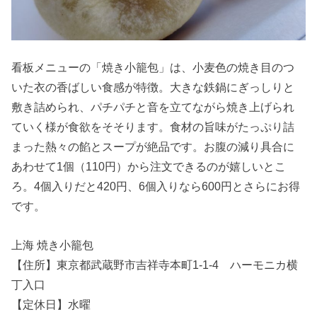
看板メニューの「焼き小籠包」は、小麦色の焼き目のつ
いた衣の香ばしい食感が特徴。大きな鉄鍋にぎっしりと
敷き詰められ、パチパチと音を立てながら焼き上げられ
ていく様が食欲をそそります。食材の旨味がたっぷり詰
まった熱々の餡とスープが絶品です。お腹の減り具合に
あわせて1個（110円）から注文できるのが嬉しいとこ
ろ。4個入りだと420円、6個入りなら600円とさらにお得
です。
上海 焼き小籠包
【住所】東京都武蔵野市吉祥寺本町1-1-4 ハーモニカ横
丁入口
【定休日】水曜