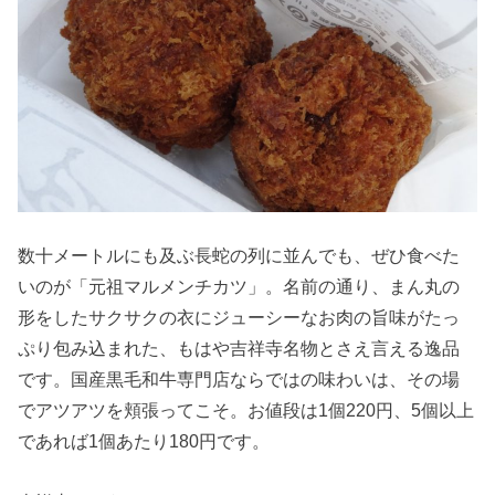
数十メートルにも及ぶ長蛇の列に並んでも、ぜひ食べた
いのが「元祖マルメンチカツ」。名前の通り、まん丸の
形をしたサクサクの衣にジューシーなお肉の旨味がたっ
ぷり包み込まれた、もはや吉祥寺名物とさえ言える逸品
です。国産黒毛和牛専門店ならではの味わいは、その場
でアツアツを頬張ってこそ。お値段は1個220円、5個以上
であれば1個あたり180円です。