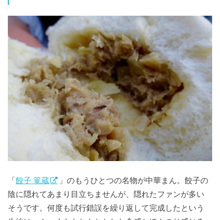
「
餃子 篭蔵
」のもうひとつの名物が中華まん。餃子の
陰に隠れてあまり目立ちませんが、隠れたファンが多い
そうです。何度も試行錯誤を繰り返して完成したという