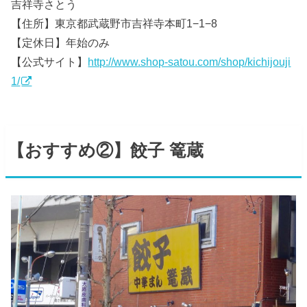
吉祥寺さとう
【住所】東京都武蔵野市吉祥寺本町1−1−8
【定休日】年始のみ
【公式サイト】
http://www.shop-satou.com/shop/kichijouji
1/
【おすすめ②】餃子 篭蔵