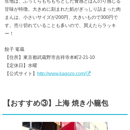
生地は、ふっくらもちもちとした食感とほんのり感じる
甘味が特徴。大きめに刻まれた餡がぎっしり詰まった肉
まんは、小さいサイズが200円、大きいもので300円で
す。売り切れていることも多いので、買えたらラッキ
ー！
餃子 篭蔵
【住所】東京都武蔵野市吉祥寺本町2-21-10
【定休日】水曜
【公式サイト】
http://www.kagozo.com/
【おすすめ③】上海 焼き小籠包