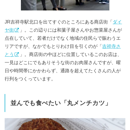
JR吉祥寺駅北口を出てすぐのところにある商店街「
ダイ
ヤ街
」。この辺りには和菓子屋さんやお惣菜屋さんが
点在していて、若者だけでなく地域の住民らで賑わうエ
リアですが、なかでもとりわけ目を引くのが「
吉祥寺さ
とう
」。商店街の中ほどに位置しているこのお店は、
一見はどこにでもありそうな街のお肉屋さんですが、曜
日や時間帯にかかわらず、通路を超えてたくさんの人が
行列をつくっています。
並んでも食べたい「丸メンチカツ」