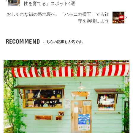
性を育てる」スポット4選
おしゃれな街の路地裏へ。「ハモニカ横丁」で吉祥
寺を満喫しよう
RECOMMEND
こちらの記事も人気です。