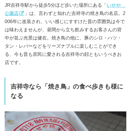
JR吉祥寺駅から徒歩5分ほど歩いた場所にある「
いせや
公園店
」は、言わずと知れた吉祥寺の焼き鳥の名店。2
006年に改装され、いい感じにすすけた昔の雰囲気は今で
は味わえませんが、昼間から立ち飲みするお客さんの背
中が並ぶ光景は健在。焼き鳥の他に、豚のシロ・ハツ・
タン・レバーなどをリーズナブルに楽しむことができ
る、今も昔も庶民に愛される吉祥寺の顔ともいうべきお
店です。
吉祥寺なら「焼き鳥」の食べ歩きも様に
なる