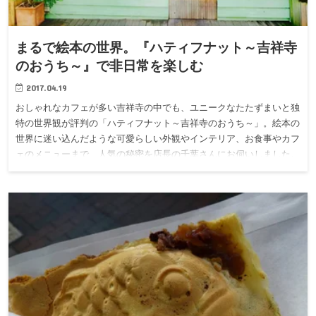
まるで絵本の世界。『ハティフナット～吉祥寺
のおうち～』で非日常を楽しむ
2017.04.19
おしゃれなカフェが多い吉祥寺の中でも、ユニークなたたずまいと独
特の世界観が評判の「ハティフナット～吉祥寺のおうち～」。絵本の
世界に迷い込んだような可愛らしい外観やインテリア、お食事やカフ
ェのメニューまで、人気の秘密を店長の千葉さんにお伺いしました。