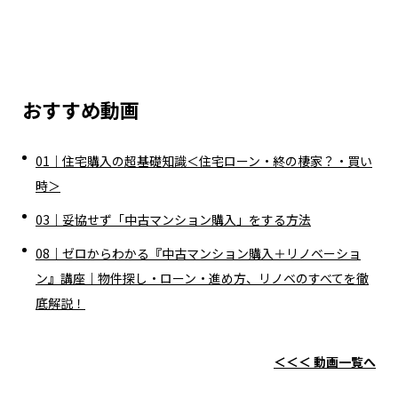
おすすめ動画
01｜住宅購入の超基礎知識＜住宅ローン・終の棲家？・買い
時＞
03｜妥協せず「中古マンション購入」をする方法
08｜ゼロからわかる『中古マンション購入＋リノベーショ
ン』講座｜物件探し・ローン・進め方、リノベのすべてを徹
底解説！
＜＜＜ 動画一覧へ