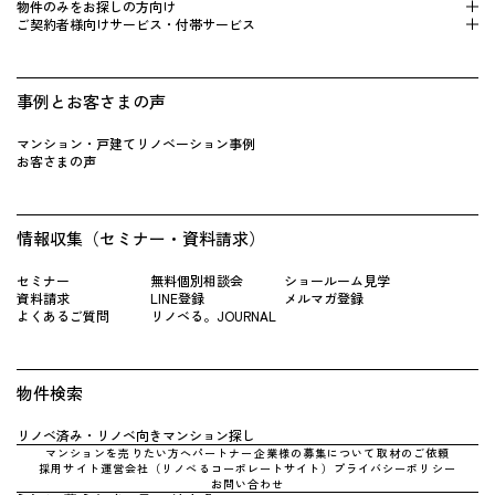
物件のみをお探しの方向け
ご契約者様向けサービス・付帯サービス
事例とお客さまの声
マンション・戸建てリノベーション事例
お客さまの声
情報収集（セミナー・資料請求）
セミナー
無料個別相談会
ショールーム見学
資料請求
LINE登録
メルマガ登録
よくあるご質問
リノベる。JOURNAL
物件検索
リノベ済み・リノベ向きマンション探し
マンションを売りたい方へ
パートナー企業様の募集について
取材のご依頼
採用サイト
運営会社（リノべるコーポレートサイト）
プライバシーポリシー
お問い合わせ