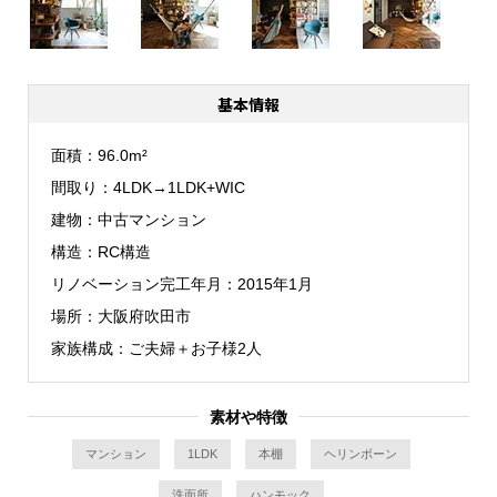
基本情報
面積
96.0m²
間取り
4LDK→1LDK+WIC
建物
中古マンション
構造
RC構造
リノベーション完工年月
2015年1月
場所
大阪府吹田市
家族構成
ご夫婦＋お子様2人
素材や特徴
マンション
1LDK
本棚
ヘリンボーン
洗面所
ハンモック