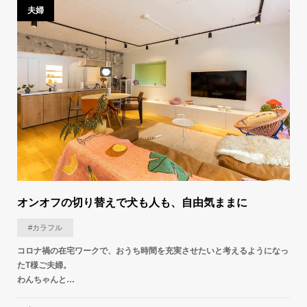
夫婦
オンオフの切り替えで​犬も人も、自由気ままに
#カラフル
コロナ禍の在宅ワークで、おうち時間を充実させたいと考えるようになっ
たT様ご夫婦。
わんちゃんと…