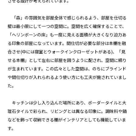
させる設計が考えられています。
「森」の雰囲気を部屋全体で感じられるよう、部屋を仕切る
壁は最小限にして一つの空間に。空間を広く確保することで、
「ヘリンボーンの床」も一度に見える面積が大きくなり迫力あ
る印象の部屋になっています。間仕切が必要な部分は本棚を融
合させ(中には寝室とウォークインクローゼットがある)、「見
せる本棚」として左右に部屋を囲うように配され、空間に締り
が生まれています。この広々とした空間は、のちにブラインド
や間仕切りが入れられるよう使い方にも工夫が施されていまし
た。
キッチンは少し入り込んだ場所にあり、ボーダータイルと大
理石タイルで彩られ、リビングとは異なる印象に。調味料や鍋
などを飾って収納できる棚がインテリアとしても機能していま
す。