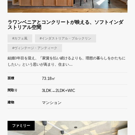
ラワンベニアとコンクリートが映える、ソフトインダ
ストリアル空間
#カフェ風
#インダストリアル・ブルックリン
#ヴィンテージ・アンティーク
結婚3年目を迎え、「家賃を払い続けるよりも、理想の暮らしをかたちに
したい」という思いが高まり、住まい…
面積
73.18㎡
間取り
3LDK→2LDK+WIC
建物
マンション
ファミリー