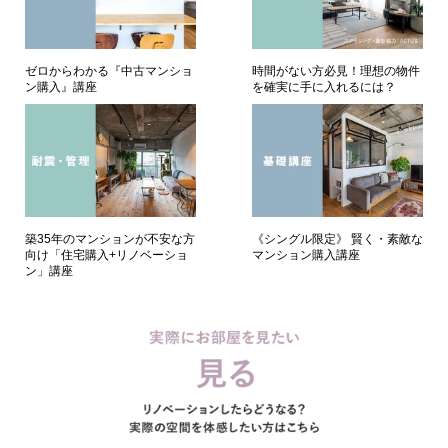
ゼロからわかる『中古マンショ
時間がない方必見！理想の物件
ン購入』講座
を確実に手に入れるには？
築35年のマンションが不安な方
《シングル限定》 賢く・素敵な
向け「住宅購入+リノベーショ
マンション購入講座
ン」講座