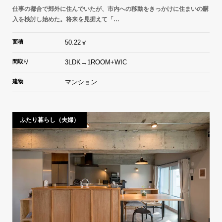
仕事の都合で郊外に住んでいたが、市内への移動をきっかけに住まいの購
入を検討し始めた。将来を見据えて「…
面積
50.22㎡
間取り
3LDK→1ROOM+WIC
建物
マンション
ふたり暮らし（夫婦）