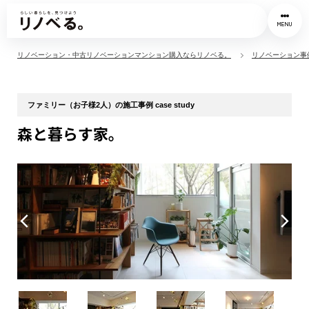
MENU
リノベーション・中古リノベーションマンション購入ならリノベる。
リノベーション事
ファミリー（お子様2人）の施工事例 case study
森と暮らす家。