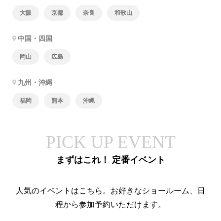
大阪
京都
奈良
和歌山
中国・四国
岡山
広島
九州・沖縄
福岡
熊本
沖縄
PICK UP EVENT
まずはこれ！ 定番イベント
人気のイベントはこちら。お好きなショールーム、日
程から参加予約いただけます。