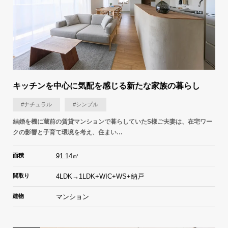
キッチンを中心に気配を感じる新たな家族の暮らし
#ナチュラル
#シンプル
結婚を機に蔵前の賃貸マンションで暮らしていたS様ご夫妻は、在宅ワー
クの影響と子育て環境を考え、住まい…
面積
91.14㎡
間取り
4LDK→1LDK+WIC+WS+納戸
建物
マンション