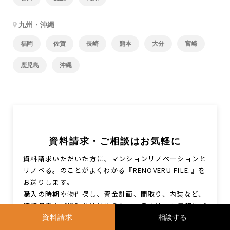
九州・沖縄
福岡
佐賀
長崎
熊本
大分
宮崎
鹿児島
沖縄
資料請求・ご相談はお気軽に
資料請求いただいた方に、マンションリノベーションと
リノベる。のことがよくわかる『RENOVERU FILE.』を
お送りします。
購入の時期や物件探し、資金計画、間取り、内装など、
情報収集やご検討をはじめられている方は、お気軽にご
相談ください。
資料請求