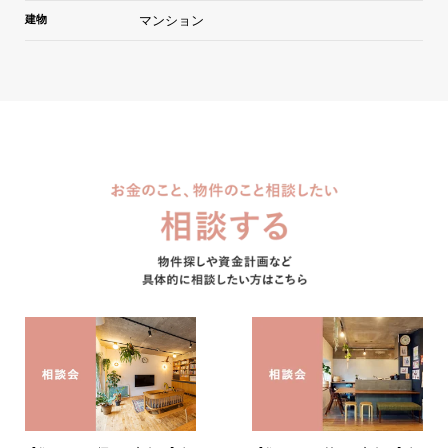
建物
マンション