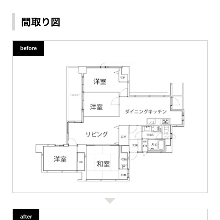
間取り図
before
after