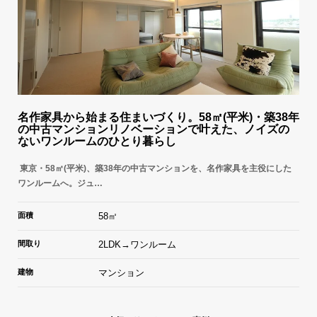
名作家具から始まる住まいづくり。58㎡(平米)・築38年
の中古マンションリノベーションで叶えた、ノイズの
ないワンルームのひとり暮らし
東京・58㎡(平米)、築38年の中古マンションを、名作家具を主役にした
ワンルームへ。ジュ…
面積
58㎡
間取り
2LDK→ワンルーム
建物
マンション