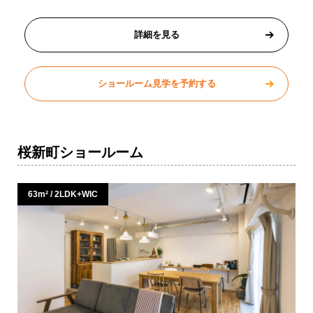
詳細を見る
ショールーム見学を予約する
桜新町ショールーム
63m² / 2LDK+WIC