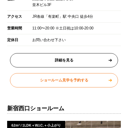
並木ビル3F
アクセス
JR各線「有楽町」駅 中央口 徒歩4分
営業時間
11:00〜20:00 ※土日祝は10:00-20:00
定休日
お問い合わせ下さい
詳細を見る
ショールーム見学を予約する
新宿西口ショールーム
62m² / 1LDK＋W.I.C.＋小上がり