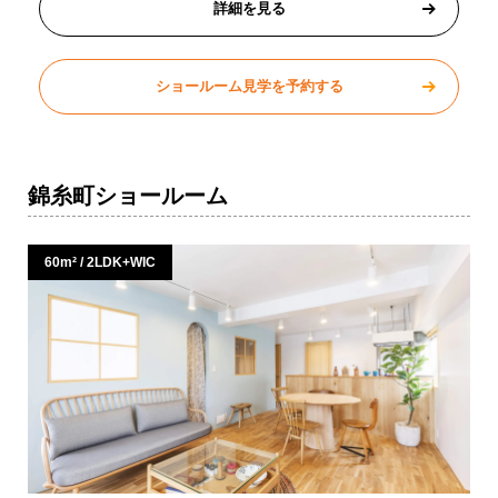
詳細を見る
ショールーム見学を予約する
錦糸町ショールーム
60m² / 2LDK+WIC