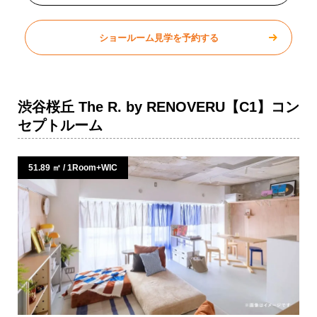
ショールーム見学を予約する
渋谷桜丘 The R. by RENOVERU【C1】コン
セプトルーム
51.89 ㎡ / 1Room+WIC