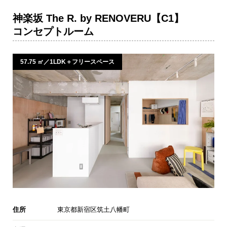
神楽坂 The R. by RENOVERU【C1】
コンセプトルーム
57.75 ㎡／1LDK＋フリースペース
住所
東京都新宿区筑土八幡町