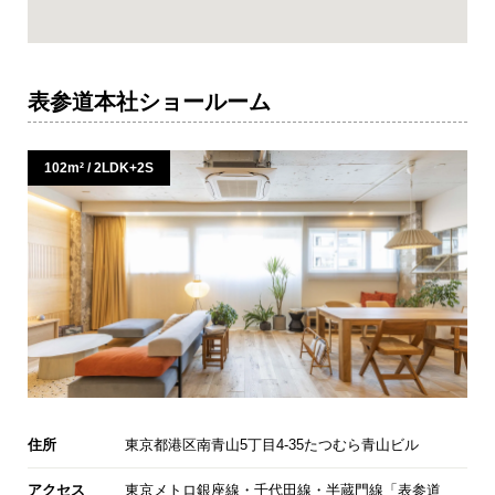
表参道本社ショールーム
102m² / 2LDK+2S
住所
東京都港区南青山5丁目4-35たつむら青山ビル
アクセス
東京メトロ銀座線・千代田線・半蔵門線「表参道