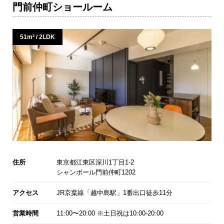
門前仲町ショールーム
51m² / 2LDK
住所
東京都江東区深川1丁目1-2
シャンボール門前仲町1202
アクセス
JR京葉線「越中島駅」1番出口徒歩11分
営業時間
11:00〜20:00 ※土日祝は10:00-20:00