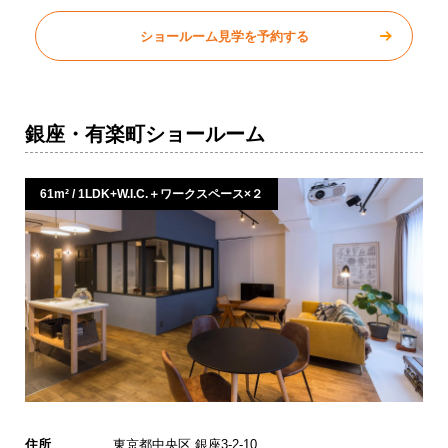
ショールーム見学を予約する
銀座・有楽町ショールーム
61m² / 1LDK+W.I.C.＋ワークスペース×２
住所
東京都中央区 銀座3-2-10