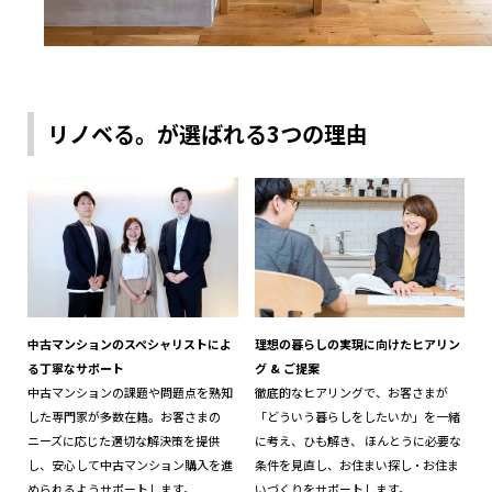
リノベる。が選ばれる3つの理由
中古マンションのスペシャリストによ
理想の暮らしの実現に向けたヒアリン
る丁寧なサポート
グ & ご提案
中古マンションの課題や問題点を熟知
徹底的なヒアリングで、お客さまが
した専門家が多数在籍。お客さまの
「どういう暮らしをしたいか」を一緒
ニーズに応じた適切な解決策を提供
に考え、ひも解き、 ほんとうに必要な
し、安心して中古マンション購入を進
条件を見直し、お住まい探し・お住ま
められるようサポートします。
いづくりをサポートします。