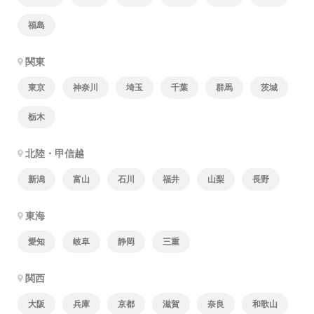
福島
関東
東京
神奈川
埼玉
千葉
群馬
茨城
栃木
北陸・甲信越
新潟
富山
石川
福井
山梨
長野
東海
愛知
岐阜
静岡
三重
関西
大阪
兵庫
京都
滋賀
奈良
和歌山