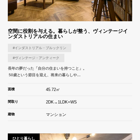
空間に役割を与える。暮らしが整う、ヴィンテージイ
ンダストリアルの住まい
#インダストリアル・ブルックリン
#ヴィンテージ・アンティーク
長年の夢だった「自分の住まいを持つこと」。
50歳という節目を迎え、将来の暮らしや…
面積
45.72㎡
間取り
2DK→1LDK+WS
建物
マンション
ひとり暮らし