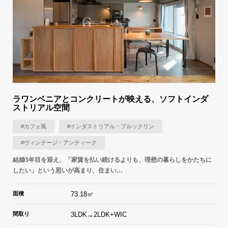
ラワンベニアとコンクリートが映える、ソフトインダ
ストリアル空間
#カフェ風
#インダストリアル・ブルックリン
#ヴィンテージ・アンティーク
結婚3年目を迎え、「家賃を払い続けるよりも、理想の暮らしをかたちに
したい」という思いが高まり、住まい…
面積
73.18㎡
間取り
3LDK→2LDK+WIC