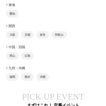
東海
愛知
関西
大阪
京都
奈良
和歌山
中国・四国
岡山
広島
九州・沖縄
福岡
熊本
沖縄
PICK UP EVENT
まずはこれ！ 定番イベント