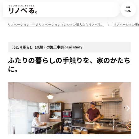
MENU
リノベーション・中古リノベーションマンション購入ならリノベる。
リノベーション事
ふたり暮らし（夫婦）の施工事例 case study
ふたりの暮らしの手触りを、家のかたち
に。