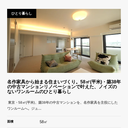
ひとり暮らし
名作家具から始まる住まいづくり。58㎡(平米)・築38年
の中古マンションリノベーションで叶えた、ノイズの
ないワンルームのひとり暮らし
東京・58㎡(平米)、築38年の中古マンションを、名作家具を主役にした
ワンルームへ。ジュ…
面積
58㎡