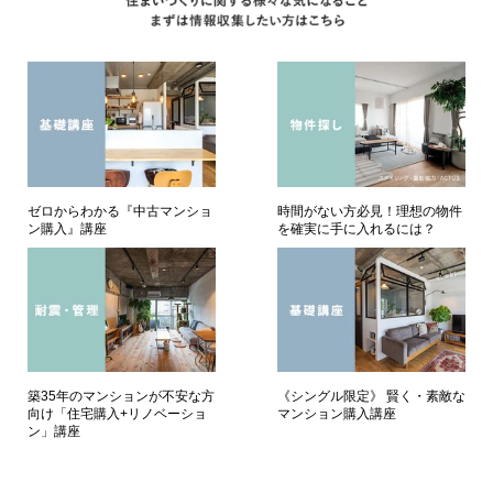
ゼロからわかる『中古マンショ
時間がない方必見！理想の物件
ン購入』講座
を確実に手に入れるには？
築35年のマンションが不安な方
《シングル限定》 賢く・素敵な
向け「住宅購入+リノベーショ
マンション購入講座
ン」講座