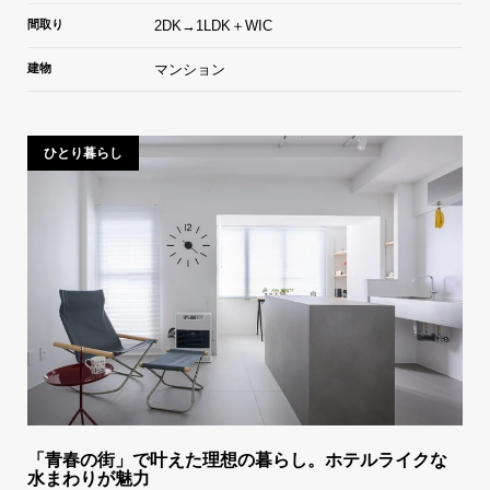
間取り
2DK→1LDK＋WIC
建物
マンション
ひとり暮らし
「青春の街」で叶えた理想の暮らし。ホテルライクな
水まわりが魅力