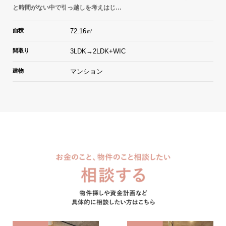
と時間がない中で引っ越しを考えはじ…
面積
72.16㎡
間取り
3LDK→2LDK+WIC
建物
マンション