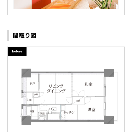
間取り図
before