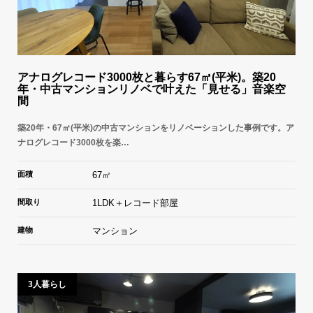
アナログレコード3000枚と暮らす67㎡(平米)。築20
年・中古マンションリノベで叶えた「見せる」音楽空
間
築20年・67㎡(平米)の中古マンションをリノベーションした事例です。ア
ナログレコード3000枚を楽…
面積
67㎡
間取り
1LDK＋レコード部屋
建物
マンション
3人暮らし