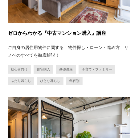
ゼロからわかる『中古マンション購入』講座
ご自身の居住用物件に関する、物件探し・ローン・進め方、リ
ノベのすべてを徹底解説！
初心者向け
住宅購入
基礎講座
子育て・ファミリー
ふたり暮らし
ひとり暮らし
年代別