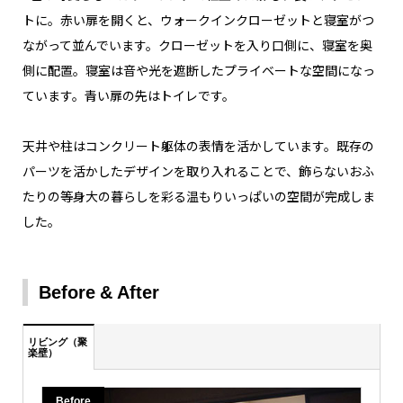
トに。赤い扉を開くと、ウォークインクローゼットと寝室がつ
ながって並んでいます。クローゼットを入り口側に、寝室を奥
側に配置。寝室は音や光を遮断したプライベートな空間になっ
ています。青い扉の先はトイレです。
天井や柱はコンクリート躯体の表情を活かしています。既存の
パーツを活かしたデザインを取り入れることで、飾らないおふ
たりの等身大の暮らしを彩る温もりいっぱいの空間が完成しま
した。
Before
After
リビング（聚
楽壁）