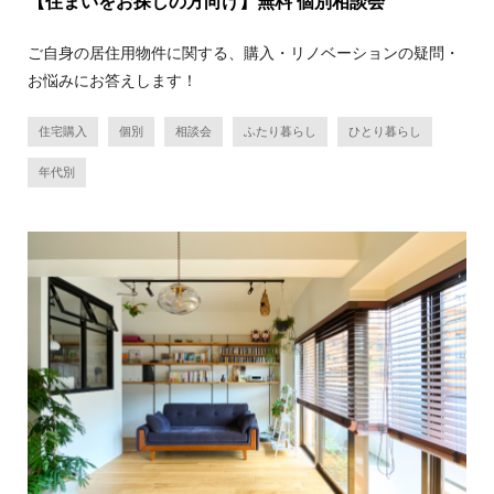
【住まいをお探しの方向け】無料 個別相談会
ご自身の居住用物件に関する、購入・リノベーションの疑問・
お悩みにお答えします！
住宅購入
個別
相談会
ふたり暮らし
ひとり暮らし
年代別