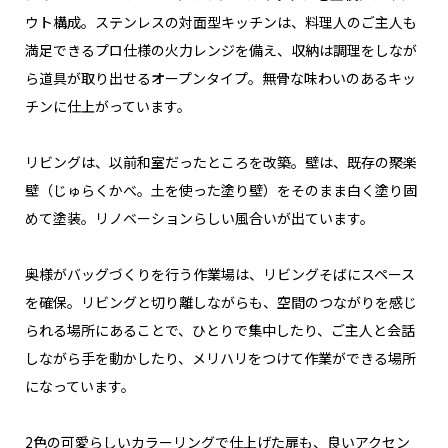
ウト構成。ステンレスの対面型キッチンは、料理人のご主人も
満足できるプロ仕様の火力レンジを備え、収納は調理をしなが
ら道具が取り出せるオープンタイプ。無骨な味わいのあるキッ
チンに仕上がっています。
リビングは、以前和室だったところを改築。壁は、既存の聚楽
壁（じゅらくかべ。土を使った塗り壁）をそのまま白く塗り固
めて塗装。リノベーションらしい風合いが出ています。
奥様がバッグづくりを行う作業場は、リビングそばにスペース
を確保。リビングと切り離しながらも、空間のつながりを感じ
られる場所にあることで、ひとりで集中したり、ご主人と会話
しながら手を動かしたり、メリハリをつけて作業ができる場所
になっています。
2色の可愛らしいカラーリングで仕上げた扉も、良いアクセン