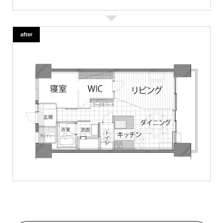
after