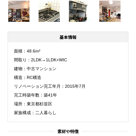
基本情報
面積
48.6m²
間取り
2LDK→1LDK+WIC
建物
中古マンション
構造
RC構造
リノベーション完工年月
2015年7月
完工時築年数
築41年
場所
東京都杉並区
家族構成
二人暮らし
素材や特徴