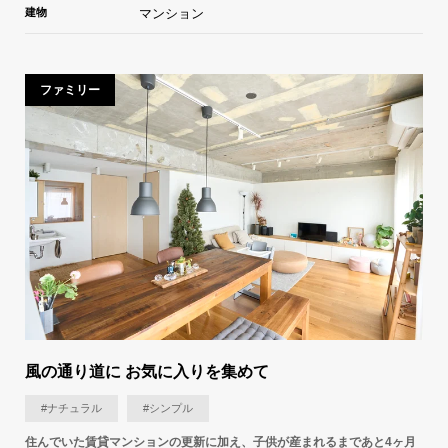
建物
マンション
ファミリー
風の通り道に お気に入りを集めて
#ナチュラル
#シンプル
住んでいた賃貸マンションの更新に加え、子供が産まれるまであと4ヶ月