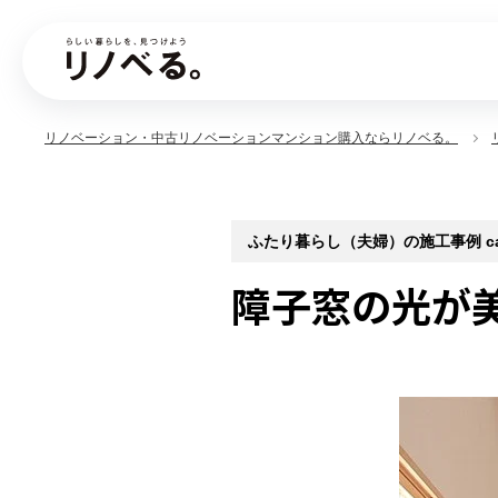
リノベーション・中古リノベーションマンション購入ならリノベる。
ふたり暮らし（夫婦）の施工事例 case
障子窓の光が