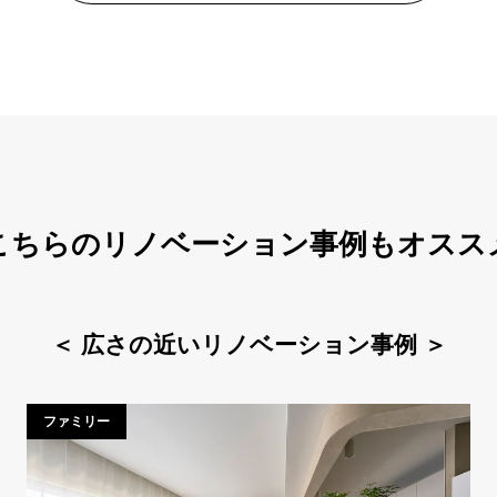
こちらのリノベーション事例もオスス
＜
広さの近いリノベーション事例
＞
ファミリー