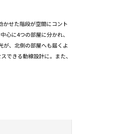
効かせた階段が空間にコント
を中心に4つの部屋に分かれ、
光が、北側の部屋へも届くよ
セスできる動線設計に。また、