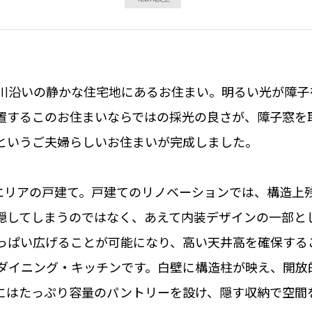
川沿いの静かな住宅地にあるお住まい。明るい光が障子
置するこのお住まいならではの採光の良さが、障子窓を
というご夫婦らしいお住まいが完成しました。
住エリアの戸建て。戸建てのリノベーションでは、構造上
隠してしまうのではなく、あえて内装デザインの一部と
っぱい広げることが可能になり、高い天井高を確保する
ダイニング・キッチンです。白壁に構造柱が映え、開放
にはたっぷり容量のパントリーを設け、隠す収納で空間