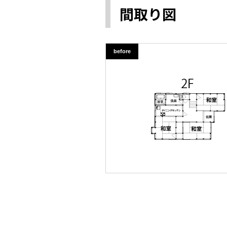
間取り図
before