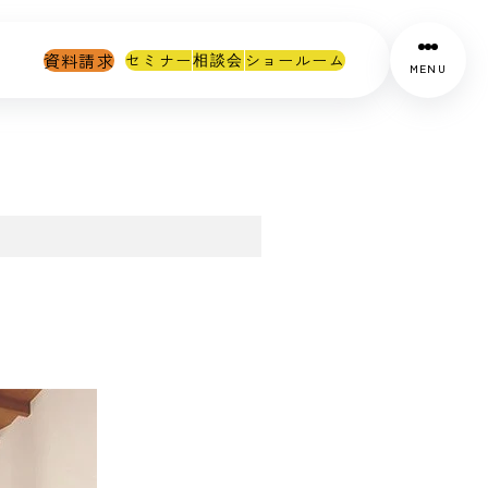
資料請求
セミナー
ショールーム
相談会
MENU