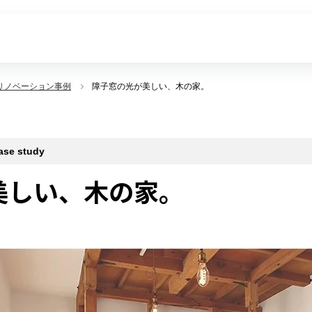
リノベーション事例
障子窓の光が美しい、木の家。
 study
美しい、木の家。