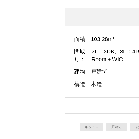
面積
103.28m²
間取
2F：3DK、3F：4
り
Room＋WIC
建物
戸建て
構造
木造
キッチン
戸建て
ふ