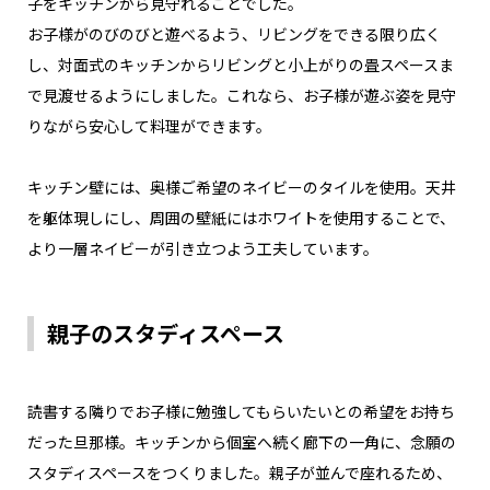
子をキッチンから見守れることでした。
お子様がのびのびと遊べるよう、リビングをできる限り広く
し、対面式のキッチンからリビングと小上がりの畳スペースま
で見渡せるようにしました。これなら、お子様が遊ぶ姿を見守
りながら安心して料理ができます。
キッチン壁には、奥様ご希望のネイビーのタイルを使用。天井
を躯体現しにし、周囲の壁紙にはホワイトを使用することで、
より一層ネイビーが引き立つよう工夫しています。
親子のスタディスペース
読書する隣りでお子様に勉強してもらいたいとの希望をお持ち
だった旦那様。キッチンから個室へ続く廊下の一角に、念願の
スタディスペースをつくりました。親子が並んで座れるため、