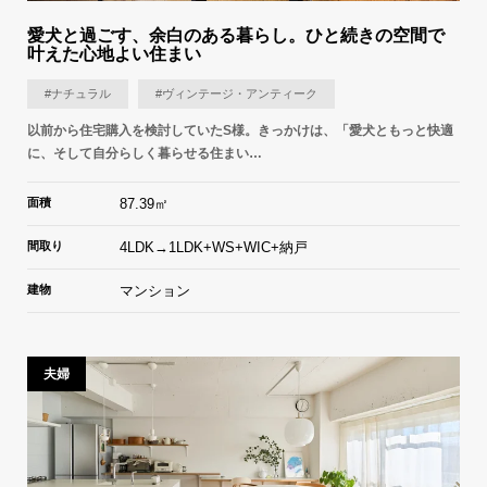
愛犬と過ごす、余白のある暮らし。ひと続きの空間で
叶えた心地よい住まい
#ナチュラル
#ヴィンテージ・アンティーク
以前から住宅購入を検討していたS様。きっかけは、「愛犬ともっと快適
に、そして自分らしく暮らせる住まい…
面積
87.39㎡
間取り
4LDK→1LDK+WS+WIC+納戸
建物
マンション
夫婦