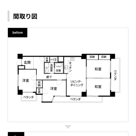
間取り図
before