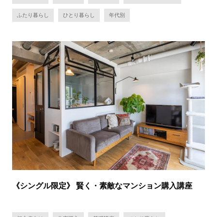
ふたり暮らし
ひとり暮らし
年代別
《シングル限定》 賢く・素敵なマンション購入講座