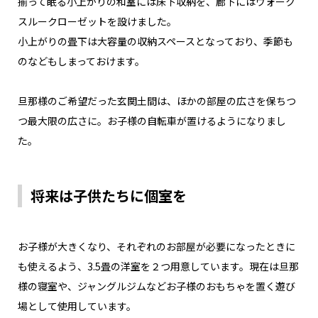
揃って眠る小上がりの和室には床下収納を、廊下にはウォーク
スルークローゼットを設けました。
小上がりの畳下は大容量の収納スペースとなっており、季節も
のなどもしまっておけます。
旦那様のご希望だった玄関土間は、ほかの部屋の広さを保ちつ
つ最大限の広さに。お子様の自転車が置けるようになりまし
た。
将来は子供たちに個室を
お子様が大きくなり、それぞれのお部屋が必要になったときに
も使えるよう、3.5畳の洋室を２つ用意しています。現在は旦那
様の寝室や、ジャングルジムなどお子様のおもちゃを置く遊び
場として使用しています。