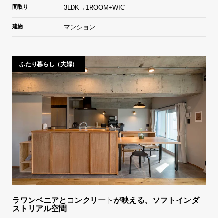
間取り
3LDK→1ROOM+WIC
建物
マンション
ふたり暮らし（夫婦）
ラワンベニアとコンクリートが映える、ソフトインダ
ストリアル空間