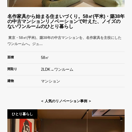
名作家具から始まる住まいづくり。58㎡(平米)・築38年
の中古マンションリノベーションで叶えた、ノイズの
ないワンルームのひとり暮らし
東京・58㎡(平米)、築38年の中古マンションを、名作家具を主役にした
ワンルームへ。ジュ…
面積
58㎡
間取り
2LDK→ワンルーム
建物
マンション
＜ 人気のリノベーション事例 ＞
ひとり暮らし