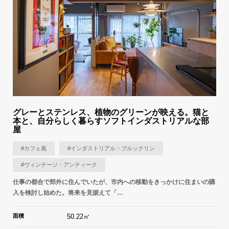
グレーとステンレス、植物のグリーンが映える。猫と
本と、自分らしく暮らすソフトインダストリアルな部
屋
#カフェ風
#インダストリアル・ブルックリン
#ヴィンテージ・アンティーク
仕事の都合で郊外に住んでいたが、市内への移動をきっかけに住まいの購
入を検討し始めた。将来を見据えて「…
面積
50.22㎡