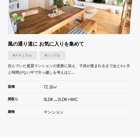
風の通り道に お気に入りを集めて
#ナチュラル
#シンプル
住んでいた賃貸マンションの更新に加え、子供が産まれるまであと4ヶ月
と時間がない中で引っ越しを考えはじ…
面積
72.16㎡
間取り
3LDK→2LDK+WIC
建物
マンション