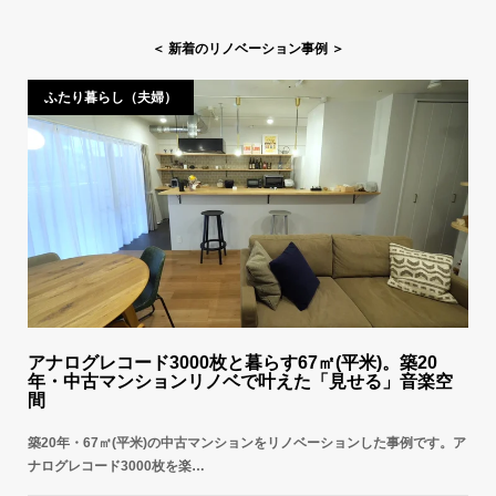
＜ 新着のリノベーション事例 ＞
ふたり暮らし（夫婦）
アナログレコード3000枚と暮らす67㎡(平米)。築20
年・中古マンションリノベで叶えた「見せる」音楽空
間
築20年・67㎡(平米)の中古マンションをリノベーションした事例です。ア
ナログレコード3000枚を楽…