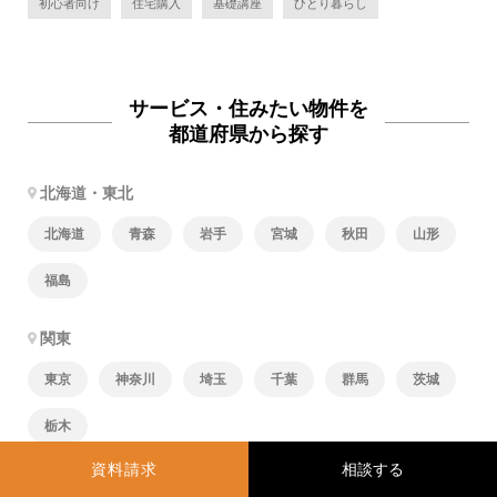
初心者向け
住宅購入
基礎講座
ひとり暮らし
サービス・住みたい物件を
都道府県から探す
北海道・東北
北海道
青森
岩手
宮城
秋田
山形
福島
関東
東京
神奈川
埼玉
千葉
群馬
茨城
栃木
資料請求
北陸・甲信越