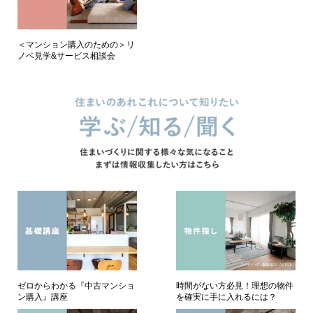
＜マンション購入のための＞リ
ノベ見学&サービス相談会
ゼロからわかる『中古マンショ
時間がない方必見！理想の物件
ン購入』講座
を確実に手に入れるには？