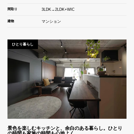
間取り
3LDK→2LDK+WIC
建物
マンション
ひとり暮らし
景色を楽しむキッチンと、余白のある暮らし。ひとり
の時間も家族の時間も心地よく