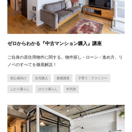
ゼロからわかる『中古マンション購入』講座
ご自身の居住用物件に関する、物件探し・ローン・進め方、リ
ノベのすべてを徹底解説！
初心者向け
住宅購入
基礎講座
子育て・ファミリー
ふたり暮らし
ひとり暮らし
年代別