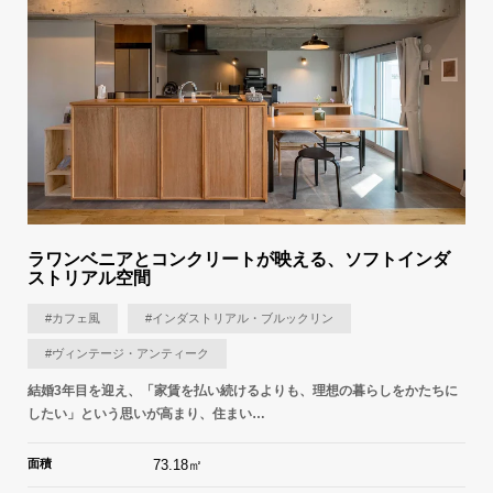
ラワンベニアとコンクリートが映える、ソフトインダ
ストリアル空間
#カフェ風
#インダストリアル・ブルックリン
#ヴィンテージ・アンティーク
結婚3年目を迎え、「家賃を払い続けるよりも、理想の暮らしをかたちに
したい」という思いが高まり、住まい…
面積
73.18㎡