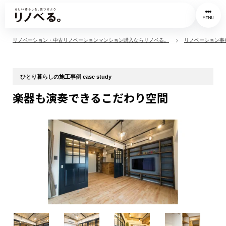
MENU
リノベーション・中古リノベーションマンション購入ならリノベる。
リノベーション事
ひとり暮らしの施工事例 case study
楽器も演奏できるこだわり空間