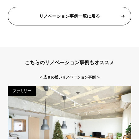
リノベーション事例一覧に戻る
こちらのリノベーション事例もオススメ
＜
広さの近いリノベーション事例
＞
ファミリー