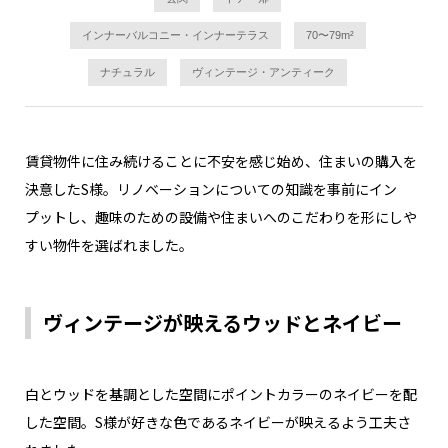
インナーバルコニー・インナーテラス
70〜79m²
ナチュラル
ヴィンテージ・アンティーク
賃貸物件に住み続けることに不安を感じ始め、住まいの購入を
決意したS様。リノベーションについての知識を事前にイン
プットし、趣味のための設備や住まいへのこだわりを形にしや
すい物件を選ばれました。
ヴィンテージが映えるウッドとネイビー
白とウッドを基調とした空間にポイントカラーのネイビーを配
した空間。S様が好きな色であるネイビーが映えるよう工夫さ