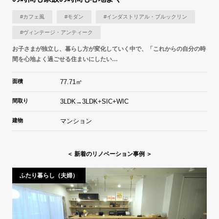
#カフェ風
#モダン
#インダストリアル・ブルックリン
#ヴィンテージ・アンティーク
お子さまが独立し、暮らし方が変化していく中で、「これからの自分の時
間を心地よく過ごせる住まいにしたい…
面積
77.71㎡
間取り
3LDK→3LDK+SIC+WIC
建物
マンション
＜ 新着のリノベーション事例 ＞
ふたり暮らし（夫婦）