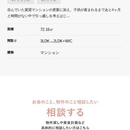
住んでいた賃貸マンションの更新に加え、子供が産まれるまであと4ヶ月
と時間がない中で引っ越しを考えはじ…
面積
72.16㎡
間取り
3LDK→2LDK+WIC
建物
マンション