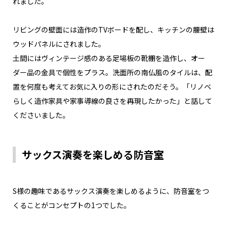
れました。
リビングの壁面には造作のTVボードを配し、キッチンの腰壁は
ウッドパネルにされました。
土間にはヴィンテージ感のある足場板の靴棚を造作し、オー
ダー品の金具で個性をプラス。洗面所の南仏風のタイルは、配
置を何度も考えてお気に入りの形にされたのだそう。「リノベ
らしく造作家具や家事導線の良さを再現したかった」と話して
くださいました。
サックス演奏を楽しめる防音室
S様の趣味であるサックス演奏を楽しめるように、防音室をつ
くることがコンセプトの1つでした。