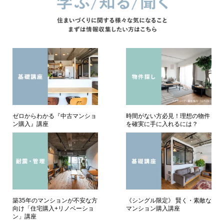
ゼロからわかる『中古マンショ
時間がない方必見！理想の物件
ン購入』講座
を確実に手に入れるには？
築35年のマンションが不安な方
《シングル限定》 賢く・素敵な
向け「住宅購入+リノベーショ
マンション購入講座
ン」講座