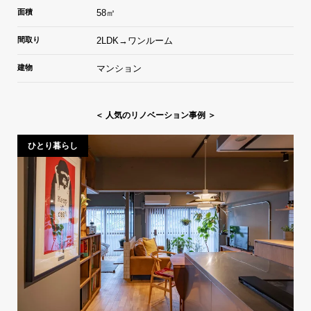
面積
58㎡
間取り
2LDK→ワンルーム
建物
マンション
＜ 人気のリノベーション事例 ＞
ひとり暮らし