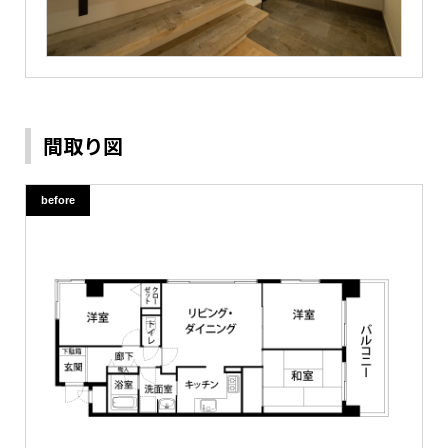
間取り図
before