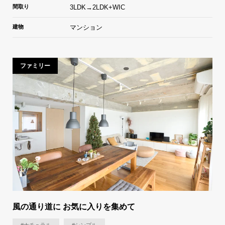
間取り
3LDK→2LDK+WIC
建物
マンション
ファミリー
風の通り道に お気に入りを集めて
#ナチュラル
#シンプル