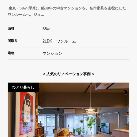
東京・58㎡(平米)、築38年の中古マンションを、名作家具を主役にした
ワンルームへ。ジュ…
面積
58㎡
間取り
2LDK→ワンルーム
建物
マンション
＜ 人気のリノベーション事例 ＞
ひとり暮らし