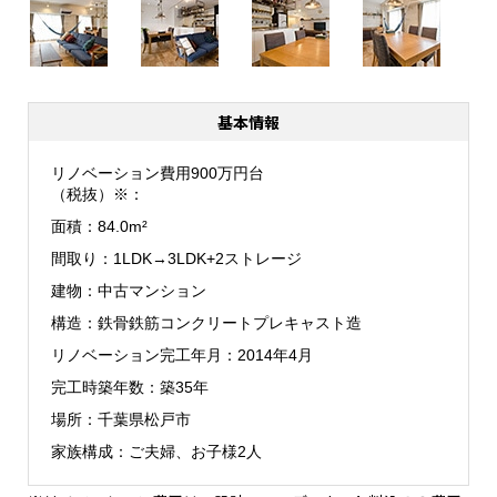
基本情報
リノベーション費用
900万円台
（税抜）※
面積
84.0m²
間取り
1LDK→3LDK+2ストレージ
建物
中古マンション
構造
鉄骨鉄筋コンクリートプレキャスト造
リノベーション完工年月
2014年4月
完工時築年数
築35年
場所
千葉県松戸市
家族構成
ご夫婦、お子様2人