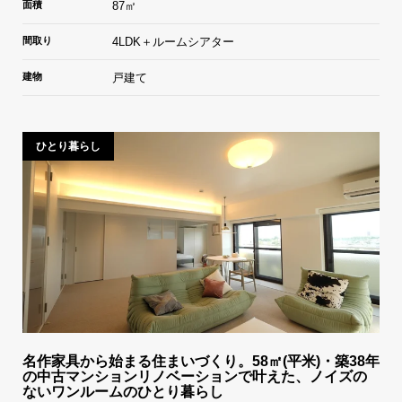
面積
87㎡
間取り
4LDK＋ルームシアター
建物
戸建て
ひとり暮らし
名作家具から始まる住まいづくり。58㎡(平米)・築38年
の中古マンションリノベーションで叶えた、ノイズの
ないワンルームのひとり暮らし