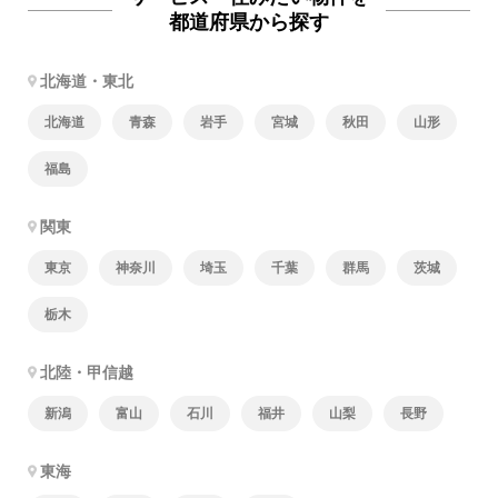
都道府県から探す
北海道・東北
北海道
青森
岩手
宮城
秋田
山形
福島
関東
東京
神奈川
埼玉
千葉
群馬
茨城
栃木
北陸・甲信越
新潟
富山
石川
福井
山梨
長野
東海