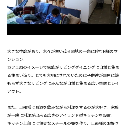
大きな中庭があり、木々が生い茂る団地の一角に佇むN様のマ
ンション。
カフェ風のイメージで家族がリビングダイニングに自然と集ま
る住まい造り。とても大切にされていたのは子供達が部屋に籠
もらず大きなリビングにみんなが自然と集まる広い空間とレイ
アウト。
また、旦那様はお酒を飲みながら料理をするのが大好き。家族
が一緒に料理が出来る広さのアイランド型キッチンを設置。
キッチン上部には無骨なスチールの棚を作り、旦那様のお好き