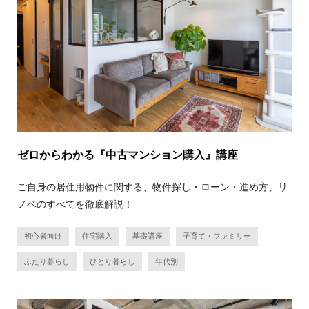
ゼロからわかる『中古マンション購入』講座
ご自身の居住用物件に関する、物件探し・ローン・進め方、リ
ノベのすべてを徹底解説！
初心者向け
住宅購入
基礎講座
子育て・ファミリー
ふたり暮らし
ひとり暮らし
年代別