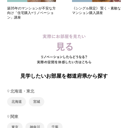
築35年のマンションが不安な方
《シングル限定》 賢く・素敵な
向け「住宅購入+リノベーショ
マンション購入講座
ン」講座
見学したいお部屋を都道府県から探す
北海道・東北
北海道
宮城
関東
東京
神奈川
千葉