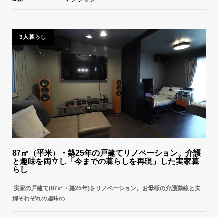
3人暮らし
87㎡（平米）・築25年の戸建てリノベーション。介護
と趣味を両立し「今までの暮らしを再現」した実家暮
らし
実家の戸建て(87㎡・築25年)をリノベーション。お母様の介護動線と夫
婦それぞれの趣味の…