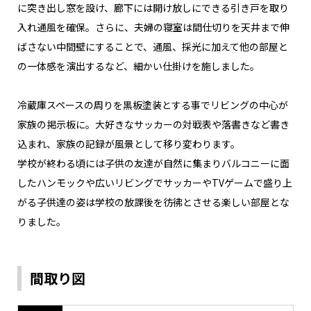
に突き出し窓を設け、廊下には開け放しにできる引き戸を取り
入れ通風を確保。さらに、夫婦の寝室は間仕切りを天井まで伸
ばさない中間壁にすることで、通風、採光に加えて他の部屋と
の一体感を演出するなど、細かい仕掛けを施しました。
冷蔵庫スペースの周りを黒板塗装とする事でリビングの中心が
家族の掲示板に。大好きなサッカーの対戦表や落書きなど書き
込まれ、家族の記録が風景として移り変わります。
学校が終わる頃には子供の友達が自然に集まりバルコニーに面
したハンモックや広いリビングでサッカーやTVゲームで盛り上
がる子供達の姿は学校の放課後を彷彿とさせる楽しい部屋とな
りました。
間取り図