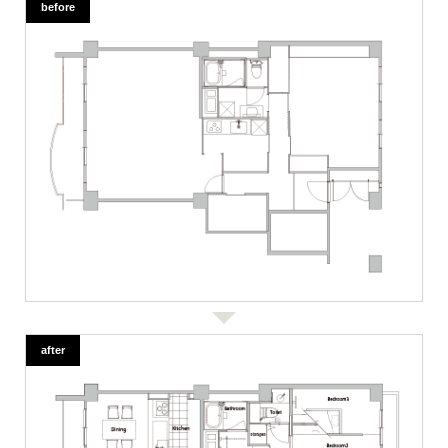
before
after