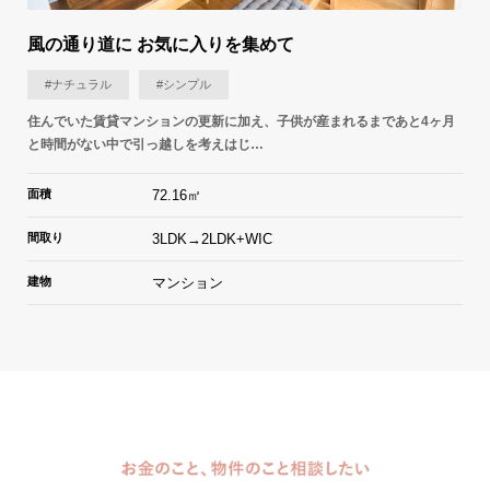
風の通り道に お気に入りを集めて
#ナチュラル
#シンプル
住んでいた賃貸マンションの更新に加え、子供が産まれるまであと4ヶ月
と時間がない中で引っ越しを考えはじ…
面積
72.16㎡
間取り
3LDK→2LDK+WIC
建物
マンション