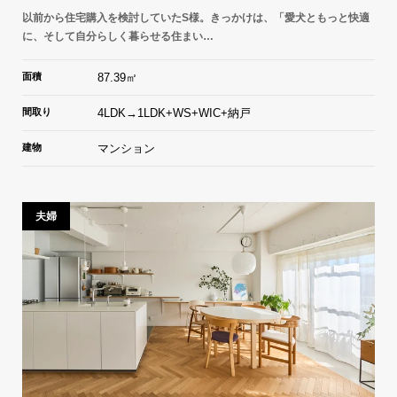
以前から住宅購入を検討していたS様。きっかけは、「愛犬ともっと快適
に、そして自分らしく暮らせる住まい…
面積
87.39㎡
間取り
4LDK→1LDK+WS+WIC+納戸
建物
マンション
夫婦