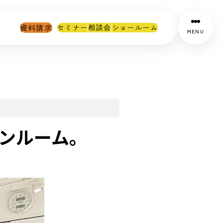
資料請求
セミナー
ショールーム
相談会
MENU
ンルーム。