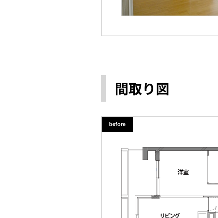
間取り図
before