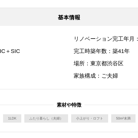
基本情報
リノベーション完工年月
IC＋SIC
完工時築年数
築41年
場所
東京都渋谷区
家族構成
ご夫婦
素材や特徴
1LDK
ふたり暮らし（夫婦）
小上がり・ロフト
50m²未満