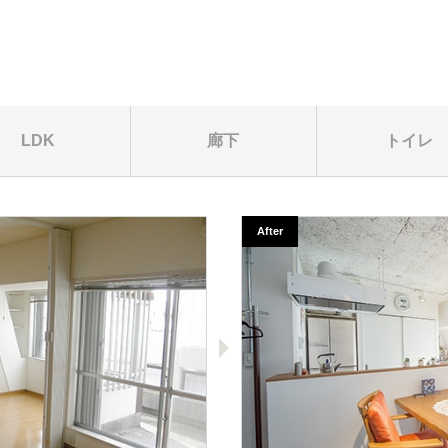
LDK
廊下
トイレ