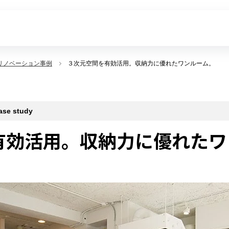
リノベーション事例
３次元空間を有効活用。収納力に優れたワンルーム。
 study
有効活用。収納力に優れたワ