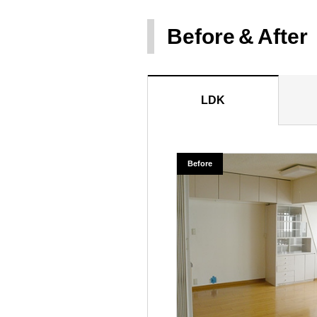
Before
After
LDK