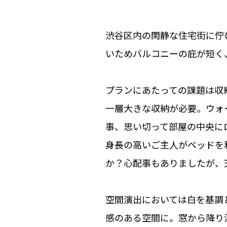
渋谷区内の閑静な住宅街に佇
いためバルコニーの庇が短く
プランにあたっての課題は収
一層大きな収納が必要。ウォ
事、思い切って部屋の中央に
身長の高いご主人がベッドを
か？心配事もありましたが、
空間演出においては白を基調
感のある空間に。窓から降り