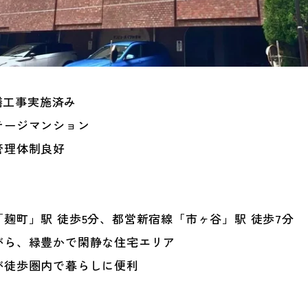
修繕工事実施済み
テージマンション
管理体制良好
「麹町」駅 徒歩5分、都営新宿線「市ヶ谷」駅 徒歩7分
がら、緑豊かで閑静な住宅エリア
が徒歩圏内で暮らしに便利