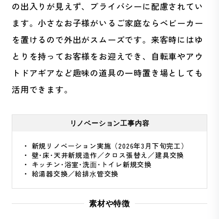
の出入りが見えず、プライバシーに配慮されてい
ます。小さなお子様がいるご家庭ならベビーカー
を置けるので外出がスムーズです。来客時にはゆ
とりを持ってお客様をお迎えでき、自転車やアウ
トドアギアなど趣味の道具の一時置き場としても
活用できます。
リノベーション工事内容
新規リノベーション実施（2026年3月下旬完工）
壁･床･天井新規造作／クロス張替え／建具交換
キッチン･浴室･洗⾯･トイレ新規交換
給湯器交換／給排⽔管交換
素材や特徴