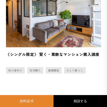
《シングル限定》 賢く・素敵なマンション購入講座
初心者向け
住宅購入
基礎講座
ひとり暮らし
サービス・住みたい物件を
資料請求
Debug Link
都道府県から探す