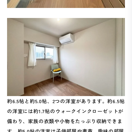
約6.5帖と約5.0帖、2つの洋室があります。約6.5帖
の洋室には約1.7帖のウォークインクローゼットが
備わり、家族の衣類や小物をたっぷり収納できま
す。約5.0帖の洋室は子供部屋や書斎、趣味の部屋