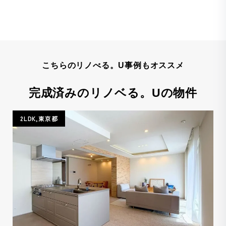
こちらのリノべる。U事例もオススメ
完成済みのリノベる。Uの物件
2LDK,東京都