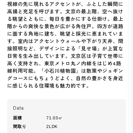
視線の先に現れるアクセントが、ふとした瞬間に
高揚と充足を呼びます。文京の最上階、空へ抜け
る眺望とともに、毎日を豊かにする仕掛け。最上
階からの爽快な景色が広がる角住戸。四方が道路
に面する角地に建ち、眺望と採光に恵まれていま
す。室内はアクセントウォールや下がり天井、間
接照明など、デザインによる「見せ場」が上質な
日常を生み出しています。文京区は子育て世帯に
高く支持され、東京メトロ丸ノ内線をはじめ4路
線利用可能。「小石川植物園」は散策やジョギン
グコースにもちょうどよく、自然の豊かさを身近
に感じられる住環境も魅力的です。
Data
面積
71.03㎡
間取り
2LDK