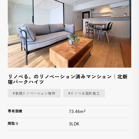
リノベる。のリノベーション済みマンション｜北新
宿パークハイツ
#新規リノベーション物件
#リノベる設計施工
2
専有面積
73.46m
間取り
3LDK