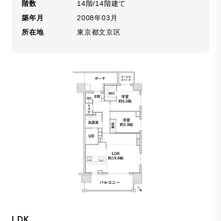
階数
14階/14階建て
築年月
2008年03月
所在地
東京都文京区
LDK