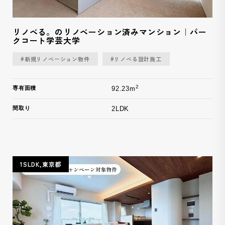
リノベる。のリノベーション済みマンション｜パー
クコート学芸大学
#新規リノベーション物件
#リノベる設計施工
2
専有面積
92.23m
間取り
2LDK
1SLDK,東京都