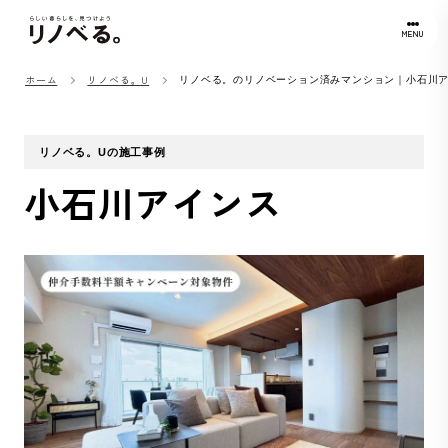
MENU
ホーム
リノベる。U
リノベる。のリノベーション済みマンション｜小石川
リノベる。Uの施工事例
小石川アインス