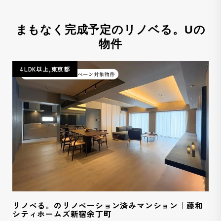
まもなく完成予定のリノベる。Uの
物件
4LDK以上,東京都
リノベる。のリノベーション済みマンション｜藤和
シティホームズ新宿余丁町