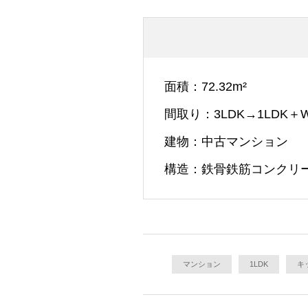
面積
72.32m²
間取り
3LDK→1LDK＋W
建物
中古マンション
構造
鉄骨鉄筋コンクリ
マンション
1LDK
キ