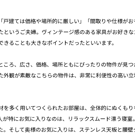
「戸建ては価格や場所的に厳しい」「間取りや仕様がお
たというご夫婦。ヴィンテージ感のある家具がお好きな
できることも大きなポイントだったといいます。
ところ、広さ、価格、場所ともにぴったりの物件が見つ
た外観が素敵なこちらの物件は、非常に利便性の高い立
材を多く用いてつくられたお部屋は、全体的にぬくもり
人が特にお気に入りなのは、リラックスムード漂う寝室
た。そして奥様のお気に入りは、ステンレス天板と腰壁