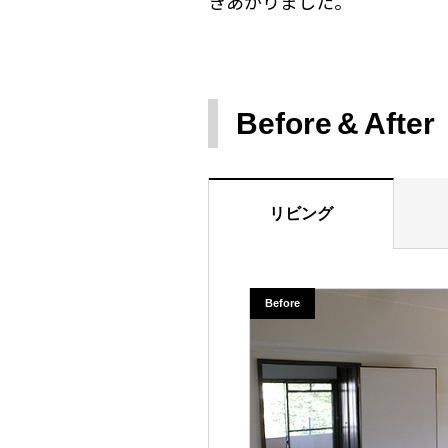
きあがりました。
Before
After
リビング