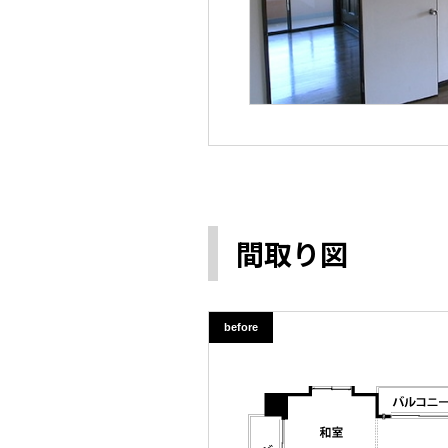
間取り図
before