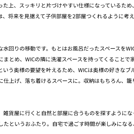
った上、スッキリと片づけやすい仕様になっているため
Kは、将来を見据えて子供部屋を2部屋つくれるように考
な水回りの移動です。もとはお風呂だったスペースをWI
にまとめ、WICの隣に洗濯スペースを持ってくることで
という奥様の要望を叶えるため、WICは奥様の好きなブ
に仕上げ、落ち着けるスペースに。収納はもちろん、籠
、雑貨屋に行くと自然と部屋に合うものを探すようにな
したというおふたり。自宅で過ごす時間が楽しみになる