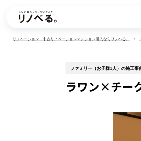
リノベーション・中古リノベーションマンション購入ならリノベる。
ファミリー（お子様1人）の施工事例 ca
ラワン×チー