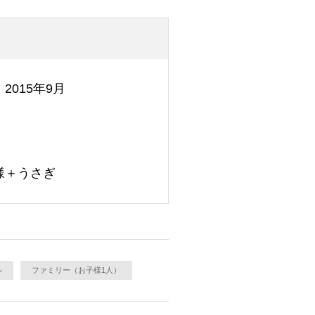
2015年9月
様＋うさぎ
ル
ファミリー（お子様1人）