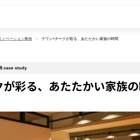
リノベーション事例
ラワン×チークが彩る、あたたかい家族の時間
se study
クが彩る、あたたかい家族の