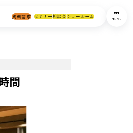
資料請求
セミナー
ショールーム
相談会
MENU
時間