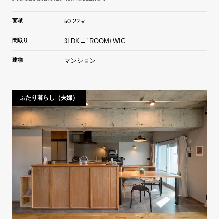
面積
50.22㎡
間取り
3LDK→1ROOM+WIC
建物
マンション
ふたり暮らし（夫婦）