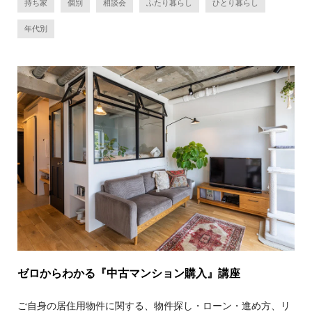
持ち家
個別
相談会
ふたり暮らし
ひとり暮らし
年代別
ゼロからわかる『中古マンション購入』講座
ご自身の居住用物件に関する、物件探し・ローン・進め方、リ