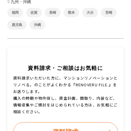
九州・沖縄
福岡
佐賀
長崎
熊本
大分
宮崎
鹿児島
沖縄
資料請求・ご相談はお気軽に
資料請求いただいた方に、マンションリノベーションと
リノベる。のことがよくわかる『RENOVERU FILE.』を
お送りします。
購入の時期や物件探し、資金計画、間取り、内装など、
情報収集やご検討をはじめられている方は、お気軽にご
相談ください。