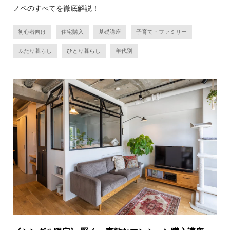
ノベのすべてを徹底解説！
初心者向け
住宅購入
基礎講座
子育て・ファミリー
ふたり暮らし
ひとり暮らし
年代別