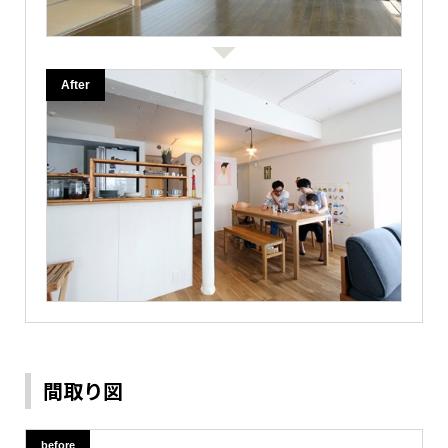
間取り図
before