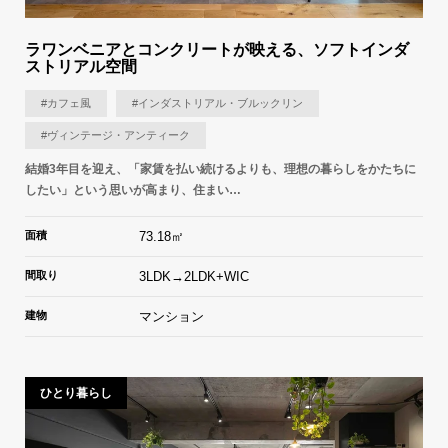
ラワンベニアとコンクリートが映える、ソフトインダ
ストリアル空間
#カフェ風
#インダストリアル・ブルックリン
#ヴィンテージ・アンティーク
結婚3年目を迎え、「家賃を払い続けるよりも、理想の暮らしをかたちに
したい」という思いが高まり、住まい…
面積
73.18㎡
間取り
3LDK→2LDK+WIC
建物
マンション
ひとり暮らし