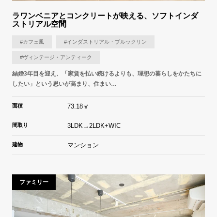
ラワンベニアとコンクリートが映える、ソフトインダ
ストリアル空間
#カフェ風
#インダストリアル・ブルックリン
#ヴィンテージ・アンティーク
結婚3年目を迎え、「家賃を払い続けるよりも、理想の暮らしをかたちに
したい」という思いが高まり、住まい…
面積
73.18㎡
間取り
3LDK→2LDK+WIC
建物
マンション
ファミリー