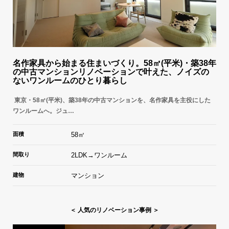
名作家具から始まる住まいづくり。58㎡(平米)・築38年
の中古マンションリノベーションで叶えた、ノイズの
ないワンルームのひとり暮らし
東京・58㎡(平米)、築38年の中古マンションを、名作家具を主役にした
ワンルームへ。ジュ…
面積
58㎡
間取り
2LDK→ワンルーム
建物
マンション
＜ 人気のリノベーション事例 ＞