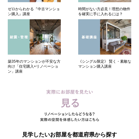
ゼロからわかる『中古マンショ
時間がない方必見！理想の物件
ン購入』講座
を確実に手に入れるには？
築35年のマンションが不安な方
《シングル限定》 賢く・素敵な
向け「住宅購入+リノベーショ
マンション購入講座
ン」講座
見学したいお部屋を都道府県から探す