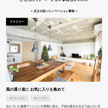
＜
広さの近いリノベーション事例
＞
ファミリー
風の通り道に お気に入りを集めて
#ナチュラル
#シンプル
住んでいた賃貸マンションの更新に加え、子供が産まれるまであと4ヶ月