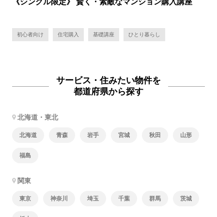
《シングル限定》 賢く・素敵なマンション購入講座
初心者向け
住宅購入
基礎講座
ひとり暮らし
サービス・住みたい物件を
都道府県から探す
北海道・東北
北海道
青森
岩手
宮城
秋田
山形
福島
関東
東京
神奈川
埼玉
千葉
群馬
茨城