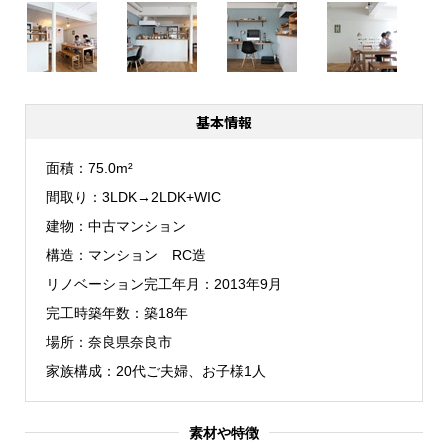
基本情報
面積
75.0m²
間取り
3LDK→2LDK+WIC
建物
中古マンション
構造
マンション RC造
リノベーション完工年月
2013年9月
完工時築年数
築18年
場所
奈良県奈良市
家族構成
20代ご夫婦、お子様1人
素材や特徴