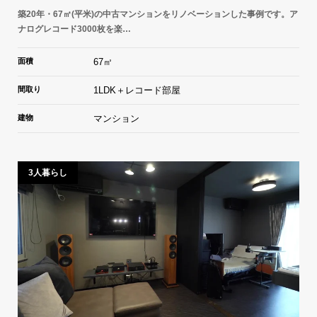
築20年・67㎡(平米)の中古マンションをリノベーションした事例です。ア
ナログレコード3000枚を楽…
面積
67㎡
間取り
1LDK＋レコード部屋
建物
マンション
3人暮らし