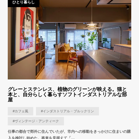
ひとり暮らし
グレーとステンレス、植物のグリーンが映える。猫と
本と、自分らしく暮らすソフトインダストリアルな部
屋
#カフェ風
#インダストリアル・ブルックリン
#ヴィンテージ・アンティーク
仕事の都合で郊外に住んでいたが、市内への移動をきっかけに住まいの購
入を検討し始めた。将来を見据えて「…