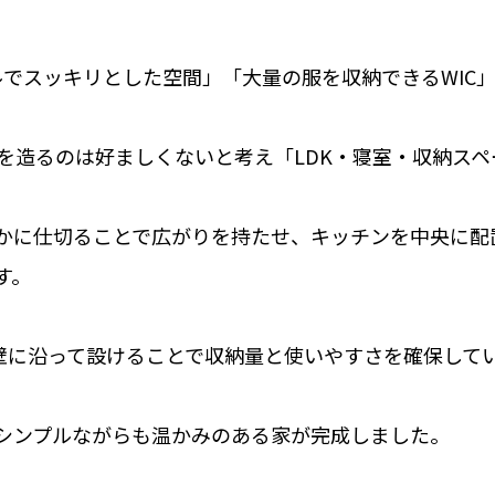
ルでスッキリとした空間」「大量の服を収納できるWIC
壁を造るのは好ましくないと考え「LDK・寝室・収納ス
かに仕切ることで広がりを持たせ、キッチンを中央に配
す。
、壁に沿って設けることで収納量と使いやすさを確保して
シンプルながらも温かみのある家が完成しました。