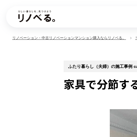
リノベーション・中古リノベーションマンション購入ならリノベる。
ふたり暮らし（夫婦）の施工事例 case
家具で分節する