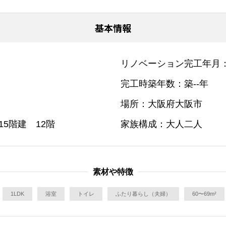
基本情報
リノベーション完工年月
完工時築年数
築--年
場所
大阪府大阪市
15階建 12階
家族構成
大人二人
素材や特徴
1LDK
浴室
トイレ
ふたり暮らし（夫婦）
60〜69m²