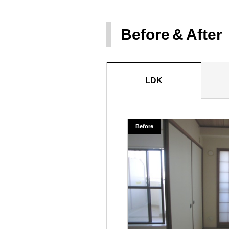
Before
After
LDK