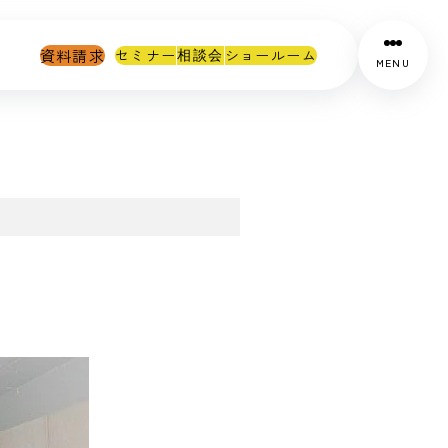
資料請求
セミナー
ショールーム
相談会
MENU