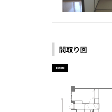
間取り図
before