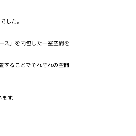
」でした。
ペース」を内包した一室空間を
置することでそれぞれの空間
います。