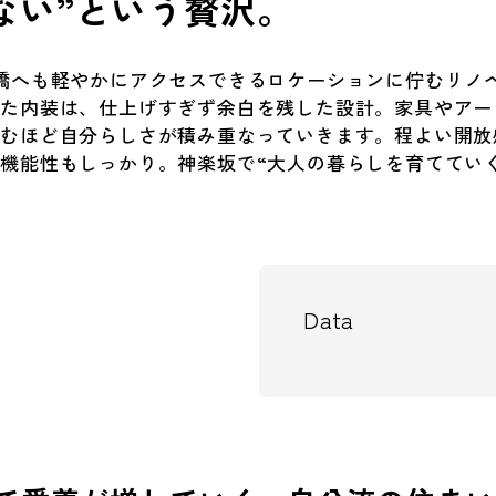
ない”という贅沢。
橋へも軽やかにアクセスできるロケーションに佇むリノベ
した内装は、仕上げすぎず余白を残した設計。家具やアー
むほど自分らしさが積み重なっていきます。程よい開放感
機能性もしっかり。神楽坂で“大人の暮らしを育ててい
Data