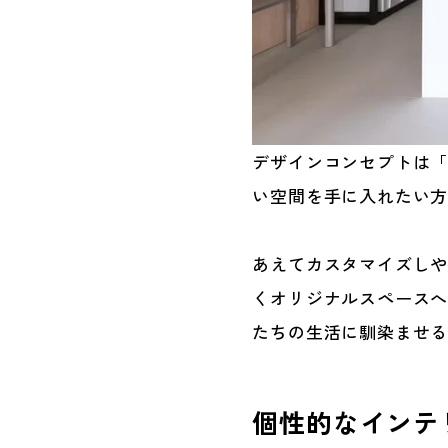
デザインコンセプトは「Th
い空間を手に入れたい
あえてカスタマイズし
くオリジナルスペース
たちの生活に馴染ませ
個性的なインテ