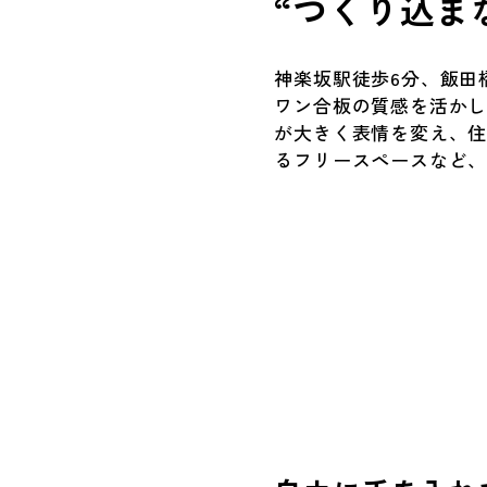
“つくり込ま
神楽坂駅徒歩6分、飯田
ワン合板の質感を活か
が大きく表情を変え、住
るフリースペースなど、