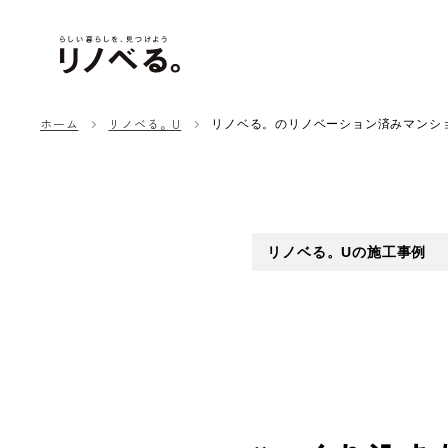
ホーム
リノベる。U
リノベる。のリノベーション済みマンシ
リノベる。Uの施工事例