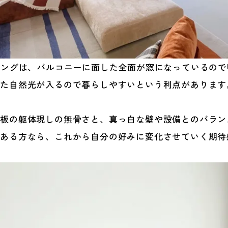
ニングは、バルコニーに面した全面が窓になっているの
した自然光が入るので暮らしやすいという利点があります
合板の躯体現しの無骨さと、真っ白な壁や設備とのバラン
がある方なら、これから自分の好みに変化させていく期待