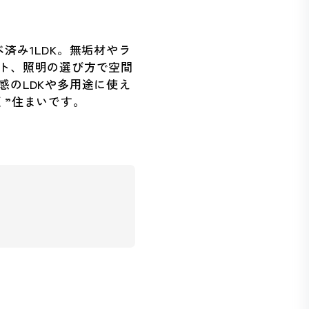
済み1LDK。無垢材やラ
ト、照明の選び方で空間
のLDKや多用途に使え
く”住まいです。