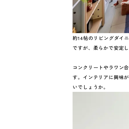
約14帖のリビングダイ
ですが、柔らかで安定
コンクリートやラワン
す。インテリアに興味
いでしょうか。