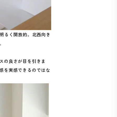
で明るく開放的。北西向き
。
スの良さが目を引きま
感を実感できるのではな