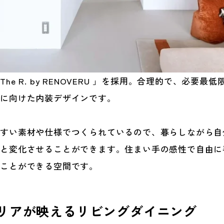
e R. by RENOVERU 」を採用。合理的で、必要
方に向けた内装デザインです。
やすい素材や仕様でつくられているので、暮らしながら自
へと変化させることができます。住まい手の感性で自由に
ることができる空間です。
リアが映えるリビングダイニング