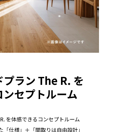
ラン The R. を
コンセプトルーム
 R. を体感できるコンセプトルーム
された「仕様」＋「間取りは自由設計」