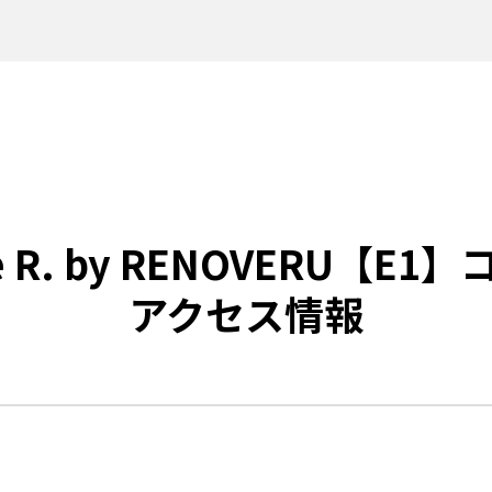
e R. by RENOVERU【E
アクセス情報