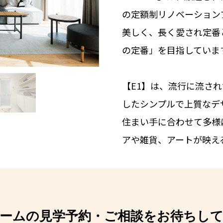
の定額制リノベーション
美しく、長く愛され定番
の定番」を目指していま
【E1】は、流行に流さ
したシンプルで上質なデ
住まい手に合わせて多様
アや雑貨、アートが映え
ームの見学予約・ご相談をお待ちし