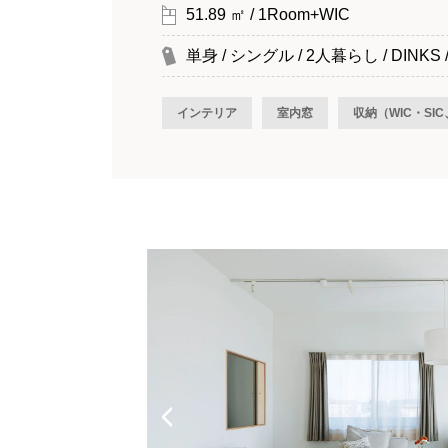
51.89 ㎡ / 1Room+WIC
単身 / シングル / 2人暮らし / DINKS 
インテリア
室内窓
収納（WIC・SI