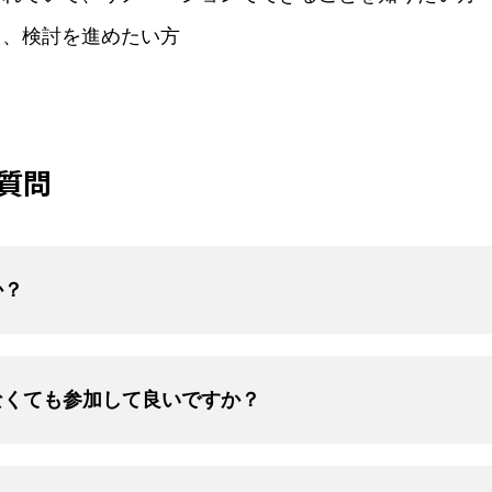
し、検討を進めたい方
質問
か？
なくても参加して良いですか？