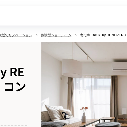
大阪でリノベーション
体験型ショールーム
恵比寿 The R. by RENO
y RE
】コン