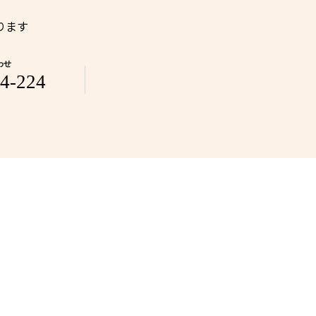
ります
わせ
4-224