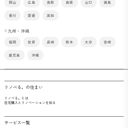
岡山
広島
鳥取
島根
山口
徳島
香川
愛媛
高知
九州・沖縄
福岡
佐賀
長崎
熊本
大分
宮崎
鹿児島
沖縄
リノベる。の住まい
リノベる。とは
住宅購入とリノベーションを知る
サービス一覧