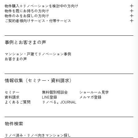
物件購入+リノベーションを検 討中の方向け
物件を既にお持 ちの方向け
物件のみをお探しの方向け
ご契約者様向けサービス・付帯サービス
事例とお客さまの声
マンション・戸建てリノベーション事例
お客さまの声
情報収集（セミナー・資料請求）
セミナー
無料個別相談会
ショールーム見学
資料請求
LINE登録
メルマガ登録
よくあるご質問
リノベる。JOURNAL
物件検索
リノベ済み・リノベ向きマンション探し