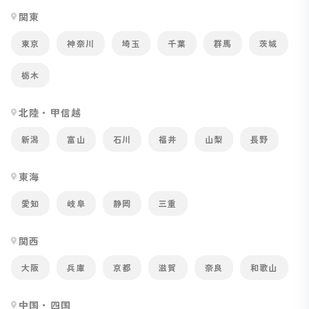
関東
東京
神奈川
埼玉
千葉
群馬
茨城
栃木
北陸・甲信越
新潟
富山
石川
福井
山梨
長野
東海
愛知
岐阜
静岡
三重
関西
大阪
兵庫
京都
滋賀
奈良
和歌山
中国・四国