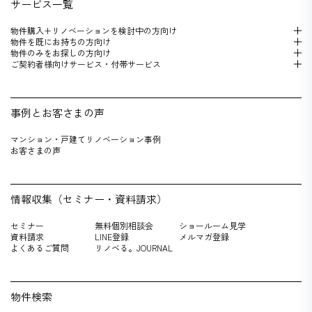
サービス一覧
物件購入+リノベーションを検 討中の方向け
物件を既にお持 ちの方向け
物件のみをお探しの方向け
ご契約者様向けサービス・付帯サービス
事例とお客さまの声
マンション・戸建てリノベーション事例
お客さまの声
情報収集（セミナー・資料請求）
セミナー
無料個別相談会
ショールーム見学
資料請求
LINE登録
メルマガ登録
よくあるご質問
リノベる。JOURNAL
物件検索