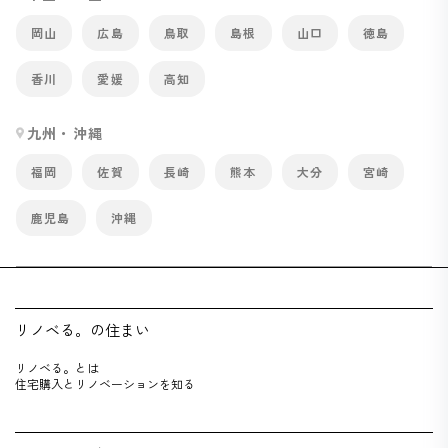
岡山
広島
鳥取
島根
山口
徳島
香川
愛媛
高知
九州・沖縄
福岡
佐賀
長崎
熊本
大分
宮崎
鹿児島
沖縄
リノベる。の住まい
リノベる。とは
住宅購入とリノベーションを知る