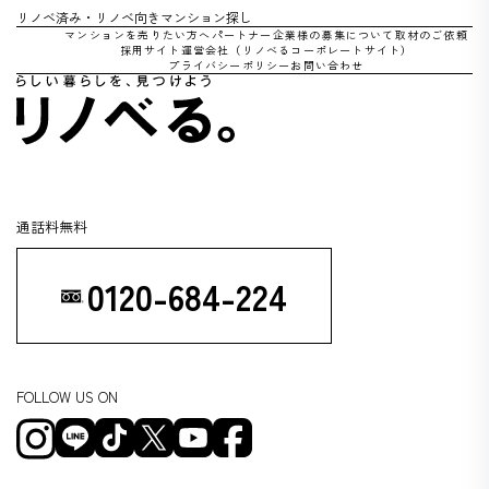
リノベ済み・リノベ向きマンション探し
マンションを売りたい方へ
パートナー企業様の募集について
取材のご依頼
採用サイト
運営会社（リノべるコーポレートサイト）
プライバシーポリシー
お問い合わせ
通話料無料
0120-684-224
FOLLOW US ON