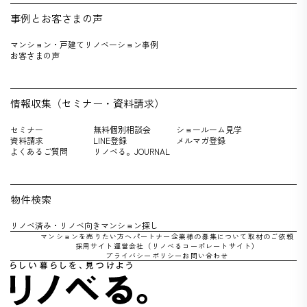
事例とお客さまの声
マンション・戸建てリノベーション事例
お客さまの声
情報収集（セミナー・資料請求）
セミナー
無料個別相談会
ショールーム見学
資料請求
LINE登録
メルマガ登録
よくあるご質問
リノベる。JOURNAL
物件検索
リノベ済み・リノベ向きマンション探し
マンションを売りたい方へ
パートナー企業様の募集について
取材のご依頼
採用サイト
運営会社（リノべるコーポレートサイト）
プライバシーポリシー
お問い合わせ