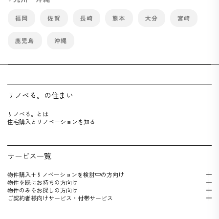
福岡
佐賀
長崎
熊本
大分
宮崎
鹿児島
沖縄
リノベる。の住まい
リノベる。とは
住宅購入とリノベーションを知る
サービス一覧
物件購入+リノベーションを検 討中の方向け
物件を既にお持 ちの方向け
物件のみをお探しの方向け
ご契約者様向けサービス・付帯サービス