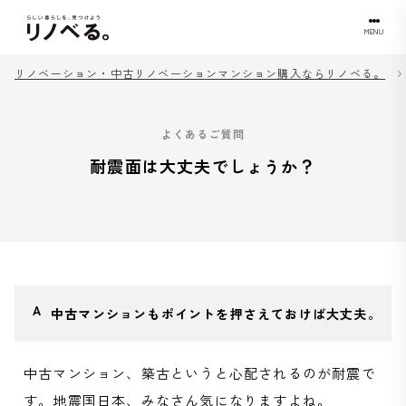
MENU
リノベーション・中古リノベーションマンション購入ならリノベる。
よくあるご質問
耐震面は大丈夫でしょうか？
中古マンションもポイントを押さえておけば大丈夫。
中古マンション、築古というと心配されるのが耐震で
す。地震国日本、みなさん気になりますよね。