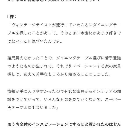
L様：
「ヴィンテージテイストが流行っていたころにダイニングテー
ブルを探したことがあって。そのときに木素材があまり好きで
はないことに気づいたんです。
結局買えなかったことで、ダイニングテーブル選びに苦手意識
のようなものが生まれて。それでリノベーションする家の家具
探しは、あえて苦手なところから始めることにしました。
情報が手に入りやすかったので有名な家具からインテリアの知
識をつけていって。いろんなものを見ていくなかで、スーパー
円テーブルに出会いました」
おうち全体のインスピレーションにするほど惹かれたのはどん