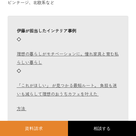
ビンテージ、北欧系など
伊藤が担当したインテリア事例
◇
理想の暮らしがモチベーションに。憧れ家具と育む私
らしい暮らし
◇
「これがほしい」 が見つかる最短ルート。 負担も迷
いも減らして理想のおうちカフェを叶えた
方法
資料請求