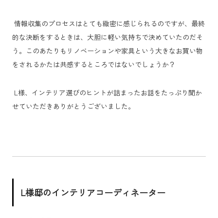
情報収集のプロセスはとても緻密に感じられるのですが、最終
的な決断をするときは、大胆に軽い気持ちで決めていたのだそ
う。このあたりもリノベーションや家具という大きなお買い物
をされるかたは共感するところではないでしょうか？
L様、インテリア選びのヒントが詰まったお話をたっぷり聞か
せていただきありがとうございました。
L様邸のインテリアコーディネーター