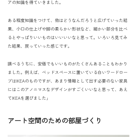
アの知識を得ていきました。
ある程度知識をつけて、他はどうなんだろうと広げていった結
果、小口の仕上げや脚の柔らかい形状など、細かい部分を比べ
るとやっぱりいいものはいいいいなと思って。いろいろ見てみ
た結果、戻っていった感じです。
調べるうちに、安価でもいいものがたくさんあることもわかり
ました。例えば、ベッドスペースに置いている白いワードロー
ブはIKEAのものですが、あまり情報として出す必要のない家具
にはこのアノニマスなデザインがすごくいいなと思って、あえ
てIKEAを選びました」
アート空間のための部屋づくり