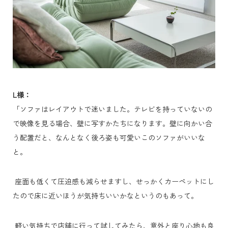
L様：
「ソファはレイアウトで迷いました。テレビを持っていないの
で映像を見る場合、壁に写すかたちになります。壁に向かい合
う配置だと、なんとなく後ろ姿も可愛いこのソファがいいな
と。
座面も低くて圧迫感も減らせますし、せっかくカーペットにし
たので床に近いほうが気持ちいいかなというのもあって。
軽い気持ちで店舗に行って試してみたら、意外と座り心地も良