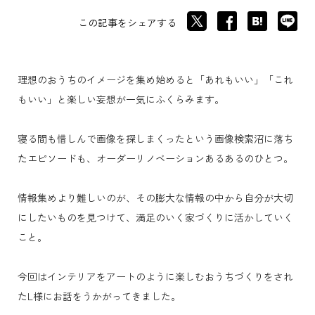
この記事をシェアする
理想のおうちのイメージを集め始めると「あれもいい」「これ
もいい」と楽しい妄想が一気にふくらみます。
寝る間も惜しんで画像を探しまくったという画像検索沼に落ち
たエピソードも、オーダーリノベーションあるあるのひとつ。
情報集めより難しいのが、その膨大な情報の中から自分が大切
にしたいものを見つけて、満足のいく家づくりに活かしていく
こと。
今回はインテリアをアートのように楽しむおうちづくりをされ
たL様にお話をうかがってきました。