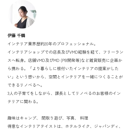
伊藤 千鶴
インテリア業界歴約20年のプロフェッショナル。
インテリアショップでの店長及びVMD経験を経て、フリーラン
スへ転身。店舗VMD及びMD (PB開発等)など雑貨販売に企画か
ら携わる。「より暮らしに根付いたインテリアの提案がした
い」という想いから、空間とインテリアを一緒につくることが
できるリノベるへ。
3人の子育てをしながら、課長としてリノべるのお客様のイン
テリアに関わる。
趣味はキャンプ、 間取り遊び、写真、 料理
得意なインテリアテイストは、ホテルライク、ジャパンディ、