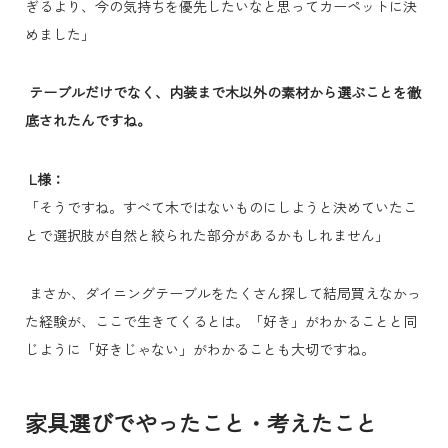
ぎるより、今の気持ちを優先したいなと思ってカーペットに決
めました」
テーブルだけでなく、内装まで木以外の素材から選ぶことを徹
底されたんですね。
L様：
「そうですね。すべて木ではないものにしようと決めていたこ
とで選択肢が自然と絞られた部分があるかもしれません」
まさか、ダイニングテーブルをたくさん探して結局買えなかっ
た経験が、ここで生きてくるとは。「好き」がわかることと同
じように「好きじゃない」がわかることも大切ですね。
家具選びでやったこと・考えたこと