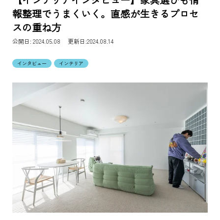
報整理でうまくいく。直感が生きるプロセ
スの重ね方
公開日:
2024.05.08 更新日:2024.08.14
インタビュー
インテリア