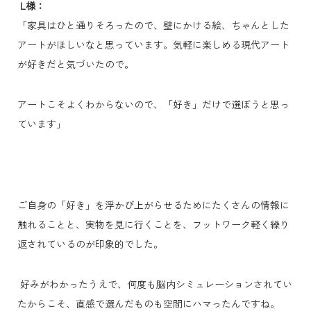
L様：
「家具はひと通りそろったので、壁にかける絵、ちゃんとした
アートがほしいなと思っています。気軽に楽しめる現代アート
が好きだと気づいたので。
アートこそよくわからないので、「好き」だけで選ぼうと思っ
ています」
ご自身の「好き」を浮かび上がらせるためにたくさんの情報に
触れることと、実物を見に行くことを、フットワーク軽く繰り
返されているのが印象的でした。
好みがわかったうえで、何度も脳内シミュレーションされてい
たからこそ、直感で選んだものも空間にハマったんですね。