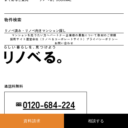
物件検索
リノベ済み・リノベ向きマンション探し
マンションを売りたい方へ
パートナー企業様の募集について
取材のご依頼
採用サイト
運営会社（リノべるコーポレートサイト）
プライバシーポリシー
お問い合わせ
通話料無料
0120-684-224
資料請求