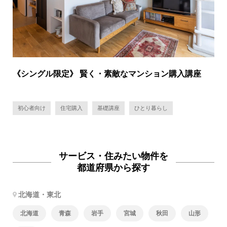
《シングル限定》 賢く・素敵なマンション購入講座
初心者向け
住宅購入
基礎講座
ひとり暮らし
サービス・住みたい物件を
都道府県から探す
北海道・東北
北海道
青森
岩手
宮城
秋田
山形