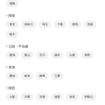
福島
関東
東京
神奈川
埼玉
千葉
群馬
茨城
栃木
北陸・甲信越
新潟
富山
石川
福井
山梨
長野
東海
愛知
岐阜
静岡
三重
関西
大阪
兵庫
京都
滋賀
奈良
和歌山