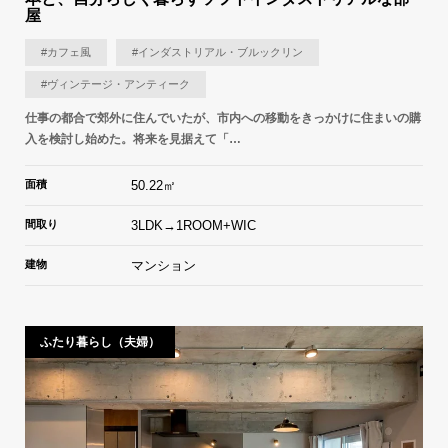
屋
#カフェ風
#インダストリアル・ブルックリン
#ヴィンテージ・アンティーク
仕事の都合で郊外に住んでいたが、市内への移動をきっかけに住まいの購
入を検討し始めた。将来を見据えて「…
面積
50.22㎡
間取り
3LDK→1ROOM+WIC
建物
マンション
ふたり暮らし（夫婦）