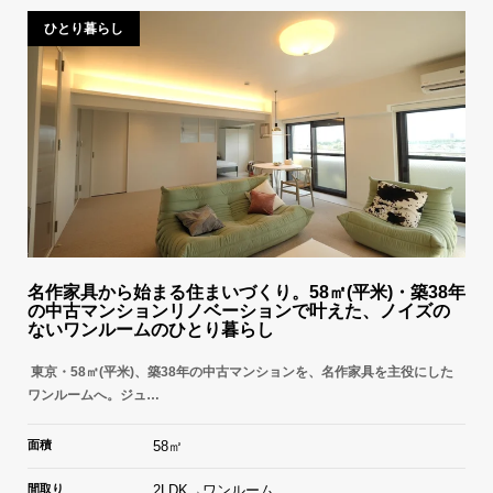
ひとり暮らし
名作家具から始まる住まいづくり。58㎡(平米)・築38年
の中古マンションリノベーションで叶えた、ノイズの
ないワンルームのひとり暮らし
東京・58㎡(平米)、築38年の中古マンションを、名作家具を主役にした
ワンルームへ。ジュ…
面積
58㎡
間取り
2LDK→ワンルーム