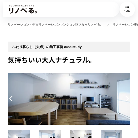
MENU
リノベーション・中古リノベーションマンション購入ならリノベる。
リノベーション事
ふたり暮らし（夫婦）の施工事例 case study
気持ちいい大人ナチュラル。