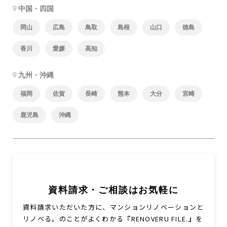
中国・四国
岡山
広島
鳥取
島根
山口
徳島
香川
愛媛
高知
九州・沖縄
福岡
佐賀
長崎
熊本
大分
宮崎
鹿児島
沖縄
資料請求・ご相談はお気軽に
資料請求いただいた方に、マンションリノベーションと
リノベる。のことがよくわかる『RENOVERU FILE.』を