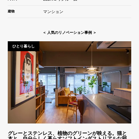
建物
マンション
＜ 人気のリノベーション事例 ＞
ひとり暮らし
グレーとステンレス、植物のグリーンが映える。猫と
本と、自分らしく暮らすソフトインダストリアルな部