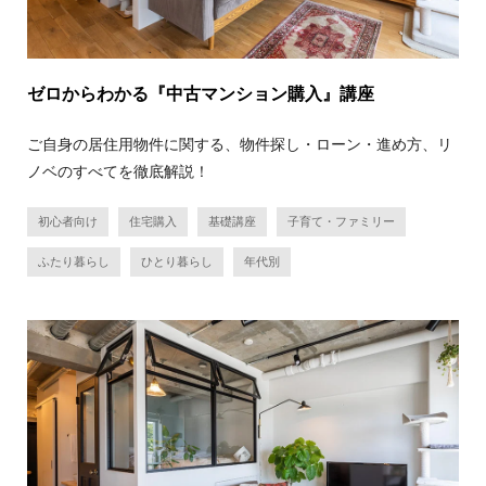
ゼロからわかる『中古マンション購入』講座
ご自身の居住用物件に関する、物件探し・ローン・進め方、リ
ノベのすべてを徹底解説！
初心者向け
住宅購入
基礎講座
子育て・ファミリー
ふたり暮らし
ひとり暮らし
年代別