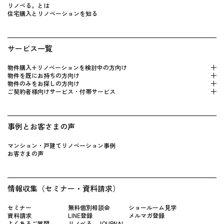
リノベる。とは
住宅購入とリノベーションを知る
サービス一覧
物件購入+リノベーションを検 討中の方向け
物件を既にお持 ちの方向け
物件のみをお探しの方向け
ご契約者様向けサービス・付帯サービス
事例とお客さまの声
マンション・戸建てリノベーション事例
お客さまの声
情報収集（セミナー・資料請求）
セミナー
無料個別相談会
ショールーム見学
資料請求
LINE登録
メルマガ登録
よくあるご質問
リノベる。JOURNAL