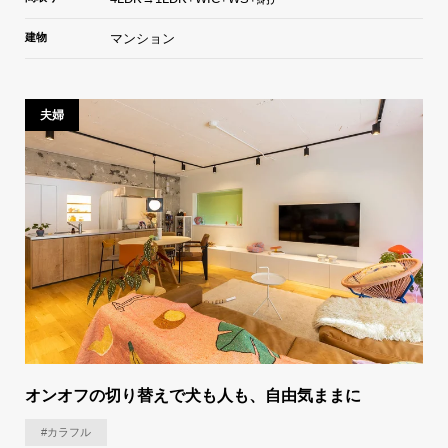
建物
マンション
夫婦
オンオフの切り替えで​犬も人も、自由気ままに
#カラフル