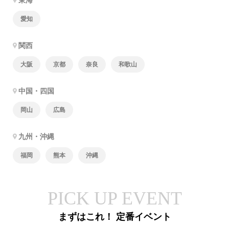
東海
愛知
関西
大阪
京都
奈良
和歌山
中国・四国
岡山
広島
九州・沖縄
福岡
熊本
沖縄
PICK UP EVENT
まずはこれ！ 定番イベント