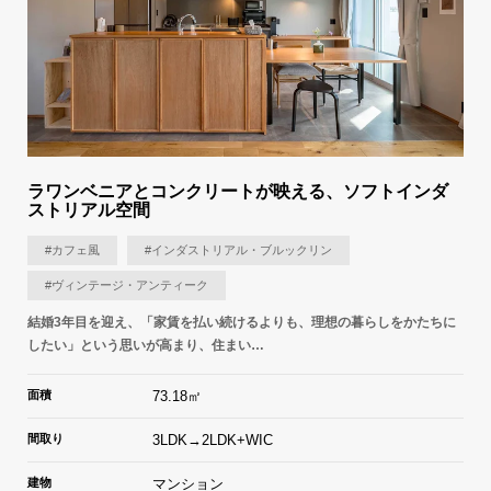
ラワンベニアとコンクリートが映える、ソフトインダ
ストリアル空間
#カフェ風
#インダストリアル・ブルックリン
#ヴィンテージ・アンティーク
結婚3年目を迎え、「家賃を払い続けるよりも、理想の暮らしをかたちに
したい」という思いが高まり、住まい…
面積
73.18㎡
間取り
3LDK→2LDK+WIC
建物
マンション