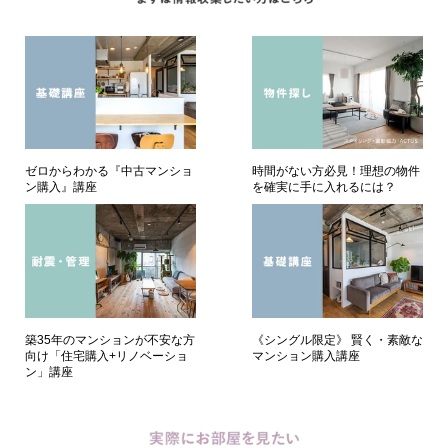
ゼロからわかる『中古マンショ
時間がない方必見！理想の物件
ン購入』講座
を確実に手に入れるには？
築35年のマンションが不安な方
《シングル限定》 賢く・素敵な
向け「住宅購入+リノベーショ
マンション購入講座
ン」講座