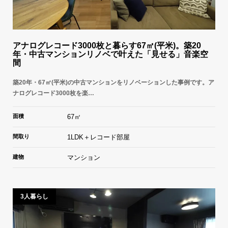
アナログレコード3000枚と暮らす67㎡(平米)。築20
年・中古マンションリノベで叶えた「見せる」音楽空
間
築20年・67㎡(平米)の中古マンションをリノベーションした事例です。ア
ナログレコード3000枚を楽…
面積
67㎡
間取り
1LDK＋レコード部屋
建物
マンション
3人暮らし