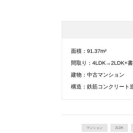
面積
91.37m²
間取り
4LDK→2LDK+
建物
中古マンション
構造
鉄筋コンクリート
マンション
2LDK