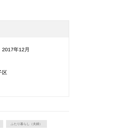
2017年12月
子区
ふたり暮らし（夫婦）