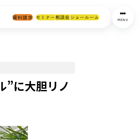
資料請求
セミナー
ショールーム
相談会
MENU
ル”に大胆リノ