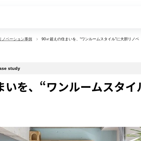
リノベーション事例
90㎡超えの住まいを、“ワンルームスタイル”に大胆リノベ
 study
まいを、“ワンルームスタイ