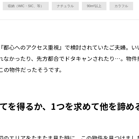
収納（WIC・SIC、等）
ナチュラル
90m²以上
カラフル
『都心へのアクセス重視』で検討されていたご夫婦。い
れなかったり、先方都合でドタキャンされたり…。物件
この物件だったそうです。
べてを得るか、1つを求めて他を諦め
辺のエリアをたまたま見た時に、この物件を見つけまし