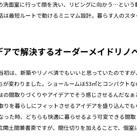
の洗面室に行って顔を洗い、リビングに向かう…という
活は最短ルートで動けるミニマム設計。暮らす人のスタ
デアで解決するオーダーメイドリノ
当初は、新築やリノベ済でもいいと思っていたのですが
ちが変わりました。ショールームは53㎡とコンパクトな
はの間取りづくりやアイデアでそう感じさせるんだなぁ
取りを暮らしにフィットさせるアイデアを盛り込んでも
なった時、どちらも快適に暮らせるよう可変できる間取
玄関土間兼書斎ですが、間仕切りを加えることで、個室