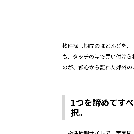
物件探し期間のほとんどを、
も、タッチの差で買い付けら
のが、都心から離れた郊外の
1つを諦めてす
択。
「物件情報サイトで、実家周