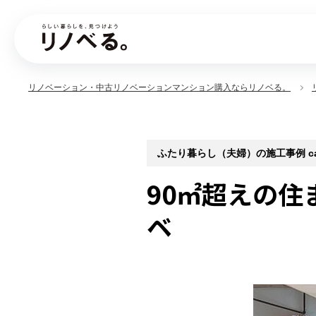
リノベーション・中古リノベーションマンション購入ならリノベる。
ふたり暮らし（夫婦）の施工事例 case
90㎡超えの住
ベ