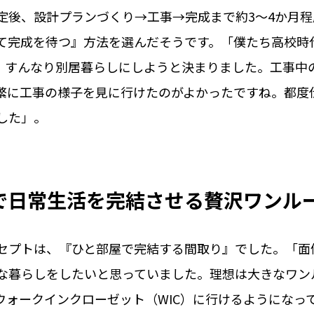
定後、設計プランづくり→工事→完成まで約3～4か月
て完成を待つ』方法を選んだそうです。「僕たち高校時
、すんなり別居暮らしにしようと決まりました。工事中
繁に工事の様子を見に行けたのがよかったですね。都度
した」。
で日常生活を完結させる贅沢ワンル
セプトは、『ひと部屋で完結する間取り』でした。「面
な暮らしをしたいと思っていました。理想は大きなワン
ォークインクローゼット（WIC）に行けるようになって