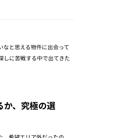
いなと思える物件に出会って
探しに苦戦する中で出てきた
るか、究極の選
た。希望エリア外だったの