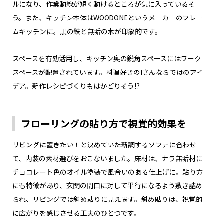
ルになり、作業動線が短く動けるところが気に入っているそ
う。また、キッチン本体はWOODONEというメーカーのフレー
ムキッチンに。黒の鉄と無垢の木が印象的です。
スペースを有効活用し、キッチン奥の鋭角スペースにはワーク
スペースが配置されています。料理好きのIさんならではのアイ
デア。新作レシピづくりもはかどりそう⁉
フローリングの貼り方で視覚的効果を
リビングに置きたい！と決めていた新調するソファに合わせ
て、内装の素材選びをおこないました。床材は、ナラ無垢材に
チョコレート色のオイル塗装で風合いのある仕上げに。貼り方
にも特徴があり、玄関の間口に対して平行になるよう敷き詰め
られ、リビングでは斜め貼りに見えます。斜め貼りは、視覚的
に広がりを感じさせる工夫のひとつです。