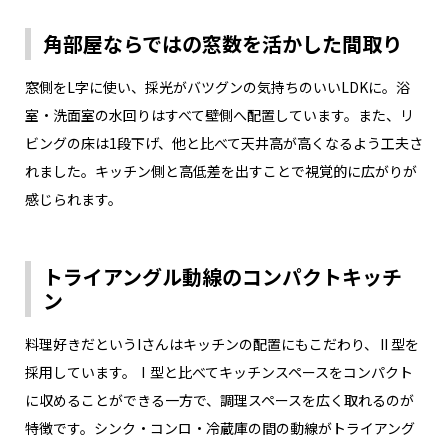
角部屋ならではの窓数を活かした間取り
窓側をL字に使い、採光がバツグンの気持ちのいいLDKに。浴
室・洗面室の水回りはすべて壁側へ配置しています。また、リ
ビングの床は1段下げ、他と比べて天井高が高くなるよう工夫さ
れました。キッチン側と高低差を出すことで視覚的に広がりが
感じられます。
トライアングル動線のコンパクトキッチ
ン
料理好きだというIさんはキッチンの配置にもこだわり、Ⅱ型を
採用しています。Ⅰ型と比べてキッチンスペースをコンパクト
に収めることができる一方で、調理スペースを広く取れるのが
特徴です。シンク・コンロ・冷蔵庫の間の動線がトライアング