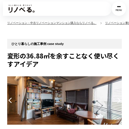
MENU
リノベーション・中古リノベーションマンション購入ならリノベる。
リノベーション事
ひとり暮らしの施工事例 case study
変形の36.88㎡を余すことなく使い尽く
すアイデア