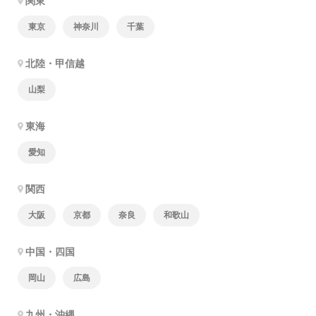
関東
東京
神奈川
千葉
北陸・甲信越
山梨
東海
愛知
関西
大阪
京都
奈良
和歌山
中国・四国
岡山
広島
九州・沖縄