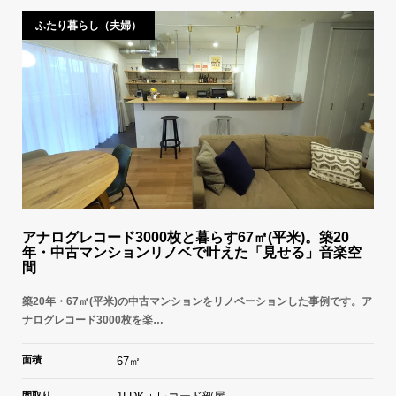
ふたり暮らし（夫婦）
アナログレコード3000枚と暮らす67㎡(平米)。築20
年・中古マンションリノベで叶えた「見せる」音楽空
間
築20年・67㎡(平米)の中古マンションをリノベーションした事例です。ア
ナログレコード3000枚を楽…
面積
67㎡
間取り