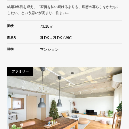
結婚3年目を迎え、「家賃を払い続けるよりも、理想の暮らしをかたちに
したい」という思いが高まり、住まい…
面積
73.18㎡
間取り
3LDK→2LDK+WIC
建物
マンション
ファミリー