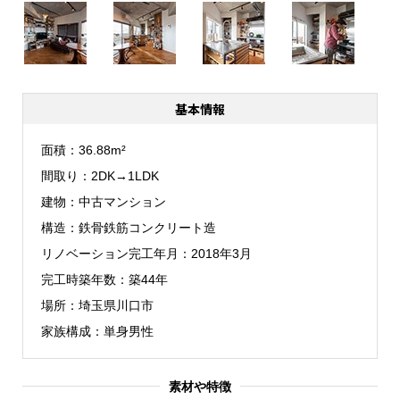
基本情報
面積
36.88m²
間取り
2DK→1LDK
建物
中古マンション
構造
鉄骨鉄筋コンクリート造
リノベーション完工年月
2018年3月
完工時築年数
築44年
場所
埼玉県川口市
家族構成
単身男性
素材や特徴