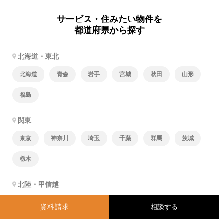
サービス・住みたい物件を
都道府県から探す
北海道・東北
北海道
青森
岩手
宮城
秋田
山形
福島
関東
東京
神奈川
埼玉
千葉
群馬
茨城
栃木
北陸・甲信越
新潟
富山
石川
福井
山梨
長野
資料請求