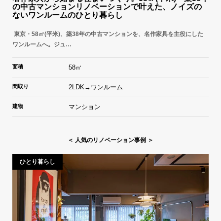
の中古マンションリノベーションで叶えた、ノイズの
ないワンルームのひとり暮らし
東京・58㎡(平米)、築38年の中古マンションを、名作家具を主役にした
ワンルームへ。ジュ…
面積
58㎡
間取り
2LDK→ワンルーム
建物
マンション
＜ 人気のリノベーション事例 ＞
ひとり暮らし