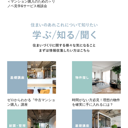
＜マンション購入のための＞リ
ノベ見学&サービス相談会
ゼロからわかる『中古マンショ
時間がない方必見！理想の物件
ン購入』講座
を確実に手に入れるには？