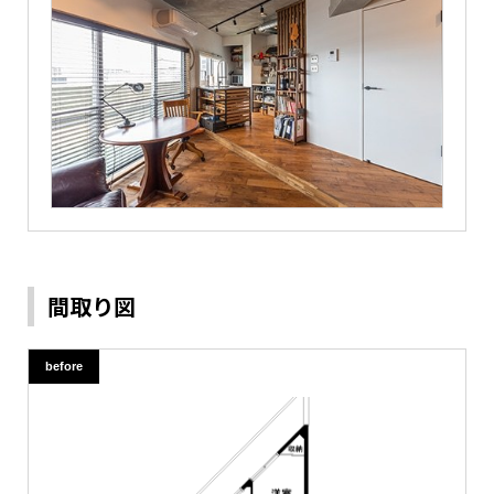
間取り図
before