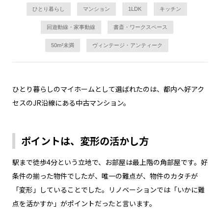
ひとり暮らし
マンション
1LDK
キッチン
回遊動線・家事動線
書斎・ワークスペース
50m²未満
ヴィンテージ・アンティーク
ひとり暮らしのマイホームとして選ばれたのは、都内へ好アク
セスのJR沿線にある中古マンション。
ポイントは、変形の活かし方
駅まで徒歩4分という立地で、お部屋は最上階の角部屋です。好
条件の揃った物件でしたが、唯一の難点が、物件のカタチが
「変形」していることでした。リノベーションでは「いかに難
点を活かすか」がポイントだったと言います。