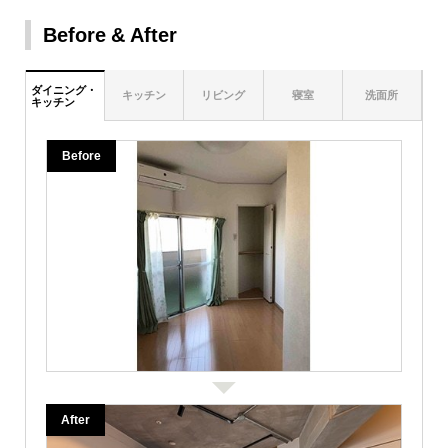
Before
After
ダイニング・
キッチン
リビング
寝室
洗面所
キッチン