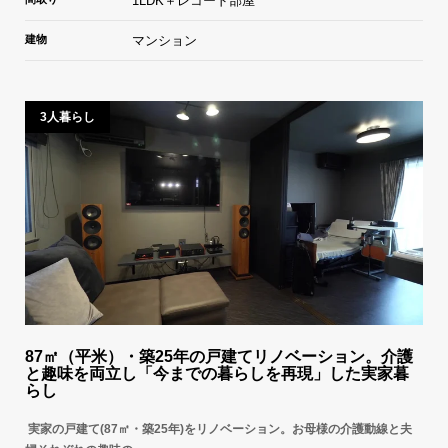
1LDK＋レコード部屋
建物
マンション
3人暮らし
87㎡（平米）・築25年の戸建てリノベーション。介護
と趣味を両立し「今までの暮らしを再現」した実家暮
らし
実家の戸建て(87㎡・築25年)をリノベーション。お母様の介護動線と夫