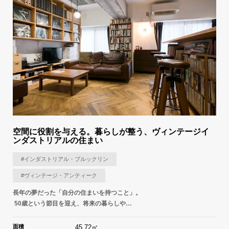
空間に役割を与える。暮らしが整う、ヴィンテージイ
ンダストリアルの住まい
#インダストリアル・ブルックリン
#ヴィンテージ・アンティーク
長年の夢だった「自分の住まいを持つこと」。
50歳という節目を迎え、将来の暮らしや…
面積
45.72㎡