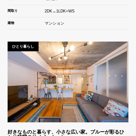
間取り
2DK→1LDK+WS
建物
マンション
ひとり暮らし
好きなものと暮らす、小さな広い家。ブルーが彩るひ