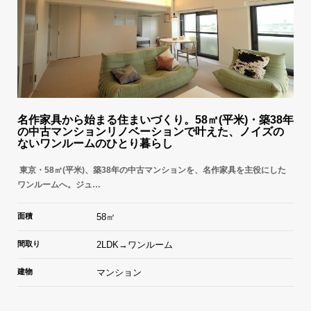
名作家具から始まる住まいづくり。58㎡(平米)・築38年
の中古マンションリノベーションで叶えた、ノイズの
ないワンルームのひとり暮らし
東京・58㎡(平米)、築38年の中古マンションを、名作家具を主役にした
ワンルームへ。ジュ…
面積
58㎡
間取り
2LDK→ワンルーム
建物
マンション