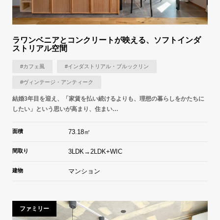
ラワンベニアとコンクリートが映える、ソフトインダ
ストリアル空間
#カフェ風
#インダストリアル・ブルックリン
#ヴィンテージ・アンティーク
結婚3年目を迎え、「家賃を払い続けるよりも、理想の暮らしをかたちに
したい」という思いが高まり、住まい…
面積
73.18㎡
間取り
3LDK→2LDK+WIC
建物
マンション
ファミリー