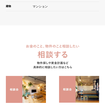
建物
マンション