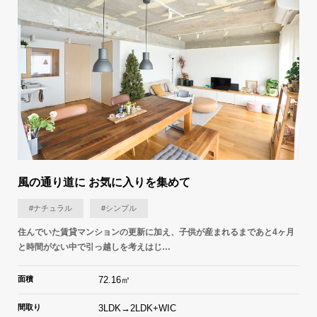
風の通り道に お気に入りを集めて
#ナチュラル
#シンプル
住んでいた賃貸マンションの更新に加え、子供が産まれるまであと4ヶ月
と時間がない中で引っ越しを考えはじ…
面積
72.16㎡
間取り
3LDK→2LDK+WIC