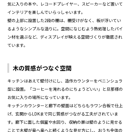
気に入りの本や、レコードプレイヤー、スピーカーなど置いて
インテリアを楽しんでいらっしゃいます。
壁の上部に設置した2段の棚は、棚受けがなく、板が浮いてい
るようなシンプルな造りに。空間になじむよう熱処理したパイ
ン材を選ぶなど、ディスプレイが映える空間づくりが徹底され
ています。
木の質感がつなぐ空間
キッチンはあえて壁付けにし、造作カウンターをペニンシュラ
型に設置。「コーヒーを淹れるのにちょうどいい」と旦那様の
お気に入りの場所になっています。
キッチンカウンターと廊下の壁面はどちらもラワン合板で仕上
げ、玄関からLDKまで同じ質感がつながる工夫がされていま
す。廊下に面した個室や水回り、収納の扉は壁のように見せる
ことで木壁が奥へ奥へと続くような見せ方にし、おうち全体の