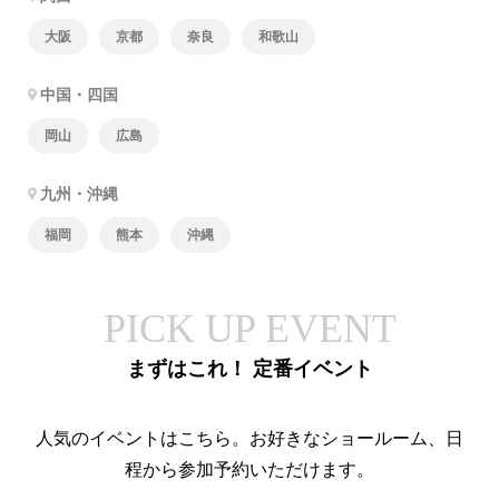
大阪
京都
奈良
和歌山
中国・四国
岡山
広島
九州・沖縄
福岡
熊本
沖縄
PICK UP EVENT
まずはこれ！ 定番イベント
人気のイベントはこちら。お好きなショールーム、日
程から参加予約いただけます。