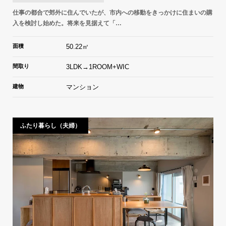
仕事の都合で郊外に住んでいたが、市内への移動をきっかけに住まいの購
入を検討し始めた。将来を見据えて「…
面積
50.22㎡
間取り
3LDK→1ROOM+WIC
建物
マンション
ふたり暮らし（夫婦）