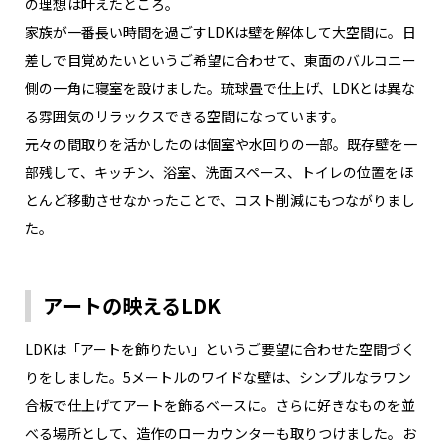
の理想は叶えたところ。
家族が一番長い時間を過ごすLDKは壁を解体して大空間に。日
差しで目覚めたいというご希望に合わせて、東面のバルコニー
側の一角に寝室を設けました。琉球畳で仕上げ、LDKとは異な
る雰囲気のリラックスできる空間になっています。
元々の間取りを活かしたのは個室や水回りの一部。既存壁を一
部残して、キッチン、浴室、洗面スペース、トイレの位置をほ
とんど移動させなかったことで、コスト削減にもつながりまし
た。
アートの映えるLDK
LDKは「アートを飾りたい」というご要望に合わせた空間づく
りをしました。5メートルのワイドな壁は、シンプルなラワン
合板で仕上げてアートを飾るベースに。さらに好きなものを並
べる場所として、造作のローカウンターも取りつけました。お