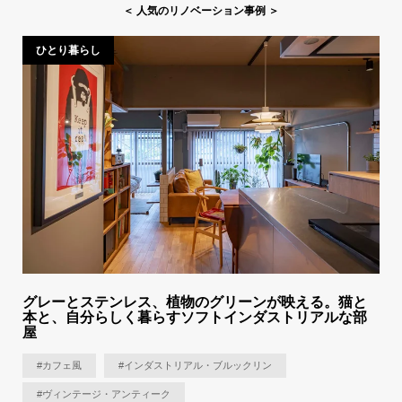
＜ 人気のリノベーション事例 ＞
ひとり暮らし
グレーとステンレス、植物のグリーンが映える。猫と
本と、自分らしく暮らすソフトインダストリアルな部
屋
#カフェ風
#インダストリアル・ブルックリン
#ヴィンテージ・アンティーク