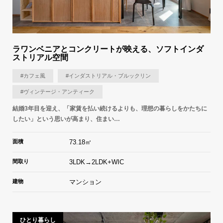
ラワンベニアとコンクリートが映える、ソフトインダ
ストリアル空間
#カフェ風
#インダストリアル・ブルックリン
#ヴィンテージ・アンティーク
結婚3年目を迎え、「家賃を払い続けるよりも、理想の暮らしをかたちに
したい」という思いが高まり、住まい…
面積
73.18㎡
間取り
3LDK→2LDK+WIC
建物
マンション
ひとり暮らし