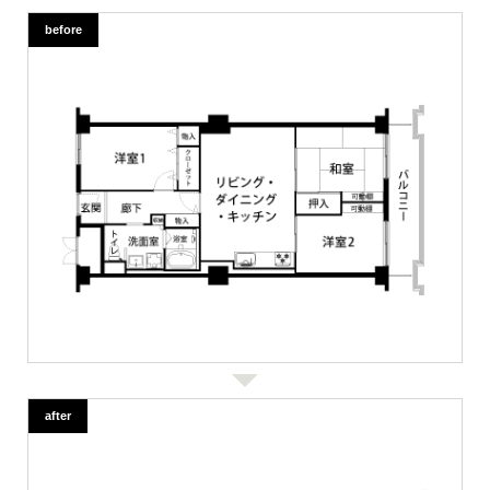
before
after