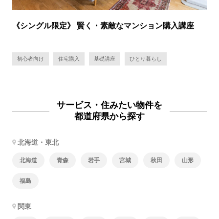
《シングル限定》 賢く・素敵なマンション購入講座
初心者向け
住宅購入
基礎講座
ひとり暮らし
サービス・住みたい物件を
都道府県から探す
北海道・東北
北海道
青森
岩手
宮城
秋田
山形
福島
関東