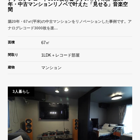
年・中古マンションリノベで叶えた「見せる」音楽空
間
築20年・67㎡(平米)の中古マンションをリノベーションした事例です。ア
ナログレコード3000枚を楽…
面積
67㎡
間取り
1LDK＋レコード部屋
建物
マンション
3人暮らし