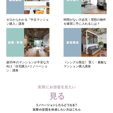
ゼロからわかる『中古マンショ
時間がない方必見！理想の物件
ン購入』講座
を確実に手に入れるには？
築35年のマンションが不安な方
《シングル限定》 賢く・素敵な
向け「住宅購入+リノベーショ
マンション購入講座
ン」講座