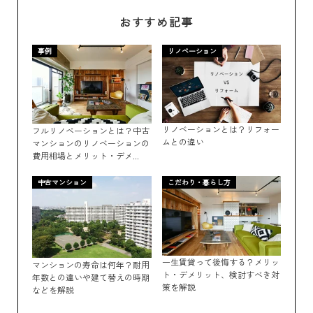
おすすめ記事
事例
リノベーション
リノベーションとは？リフォー
フルリノベーションとは？中古
ムとの違い
マンションのリノベーションの
費用相場とメリット・デメ...
中古マンション
こだわり・暮らし方
一生賃貸って後悔する？メリッ
マンションの寿命は何年？耐用
ト・デメリット、検討すべき対
年数との違いや建て替えの時期
策を解説
などを解説