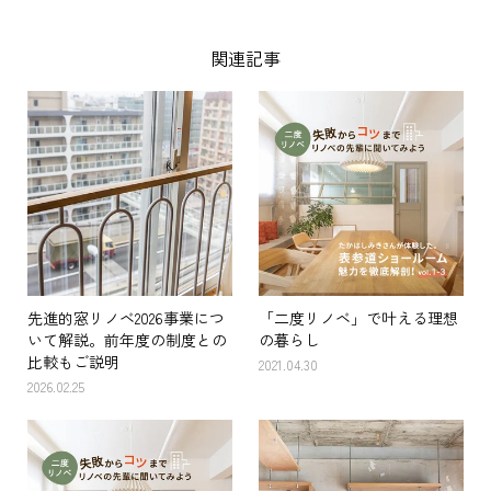
関連記事
先進的窓リノベ2026事業につ
「二度リノベ」で叶える理想
いて解説。前年度の制度との
の暮らし
比較もご説明
2021.04.30
2026.02.25