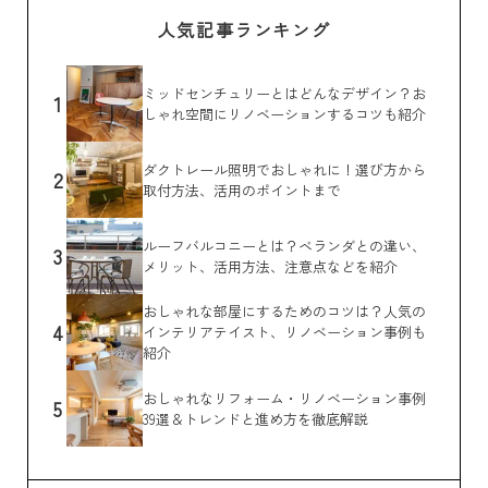
人気記事ランキング
ミッドセンチュリーとはどんなデザイン？お
1
しゃれ空間にリノベーションするコツも紹介
ダクトレール照明でおしゃれに！選び方から
2
取付方法、活用のポイントまで
ルーフバルコニーとは？ベランダとの違い、
3
メリット、活用方法、注意点などを紹介
おしゃれな部屋にするためのコツは？人気の
4
インテリアテイスト、リノベーション事例も
紹介
おしゃれなリフォーム・リノベーション事例
5
39選＆トレンドと進め方を徹底解説