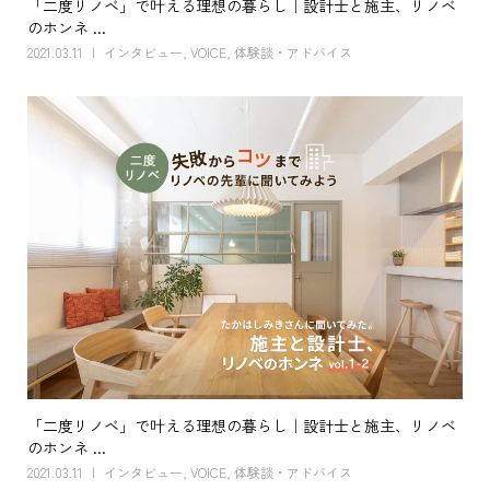
「二度リノベ」で叶える理想の暮らし｜設計士と施主、リノベ
のホンネ ...
2021.03.11
インタビュー
,
VOICE
,
体験談・アドバイス
「二度リノベ」で叶える理想の暮らし｜設計士と施主、リノベ
のホンネ ...
2021.03.11
インタビュー
,
VOICE
,
体験談・アドバイス