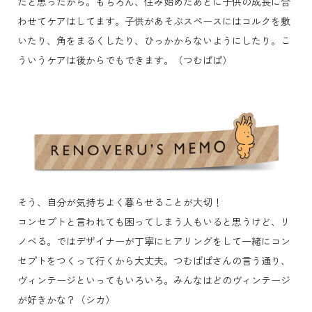
だと思ったから。もちろん、住み始めたあとに子供の成長に合
わせてケアはしてます。子供があそぶスペースにはコルクを敷
いたり、角をまるくしたり、ひっかからないようにしたり。こ
ういうケアは後からでもできます。（つむぱぱ）
そう、自分が気持ちよく暮らせることが大切！
コンセプトと言われても困ってしまう人もいると思うけど、リ
ノベる。ではデザイナーが丁寧にヒアリングをして一緒にコン
セプトをつくって行くから大丈夫。つむぱぱさんの言う通り、
ヴィンテージといってもいろいろ。みんなはどのヴィンテージ
が好きかな？（シカ）