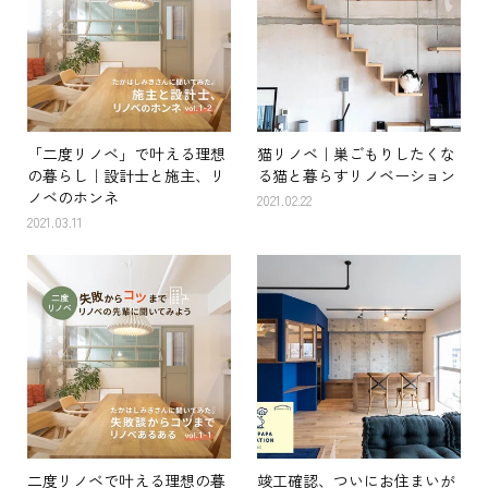
「二度リノベ」で叶える理想
猫リノベ｜巣ごもりしたくな
の暮らし｜設計士と施主、リ
る猫と暮らすリノベーション
ノベのホンネ
2021.02.22
2021.03.11
二度リノベで叶える理想の暮
竣工確認、ついにお住まいが