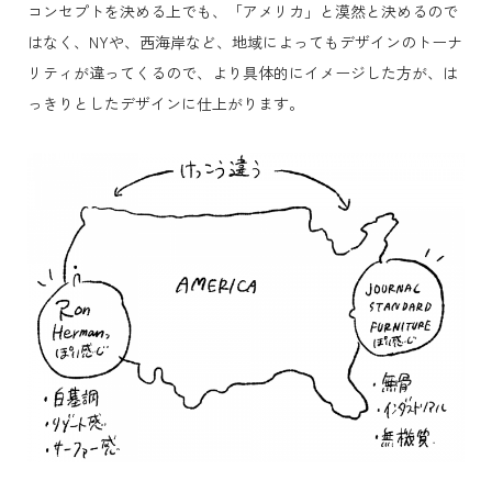
コンセプトを決める上でも、「アメリカ」と漠然と決めるので
はなく、NYや、西海岸など、地域によってもデザインのトーナ
リティが違ってくるので、より具体的にイメージした方が、は
っきりとしたデザインに仕上がります。