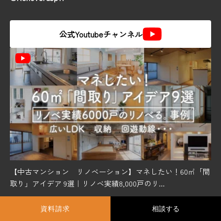
公式Youtubeチャンネル
【中古マンション リノベーション】マネしたい！60㎡「間
取り」アイデア 9選｜リノベ実績8,000戸のリ...
資料請求