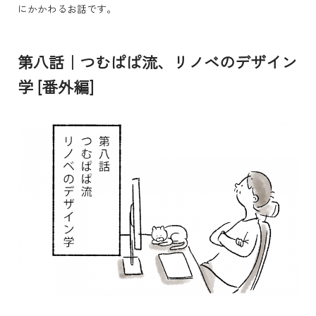
にかかわるお話です。
第八話｜つむぱぱ流、リノベのデザイン
学 [番外編]