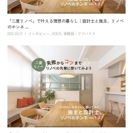
「二度リノベ」で叶える理想の暮らし｜設計士と施主、リノベ
のホンネ ...
2021.03.11
インタビュー
,
VOICE
,
体験談・アドバイス