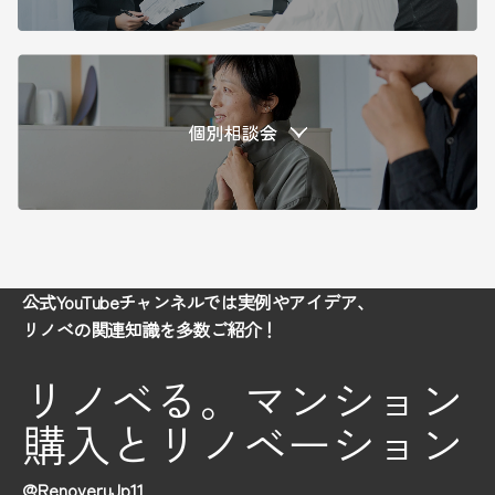
公式YouTubeチャンネルでは実例やアイデア、
リノベの関連知識を多数ご紹介！
リノベる。マンション
購入とリノベーション
@RenoveruJp11